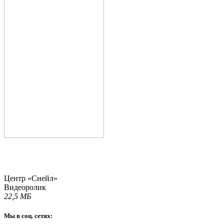
Центр «Снейл»
Видеоролик
22,5 МБ
Мы в соц. сетях: