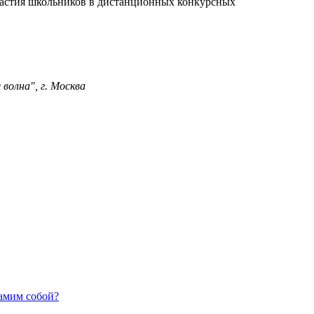
частия школьников в дистанционных конкурсных
волна", г. Москва
самим собой?