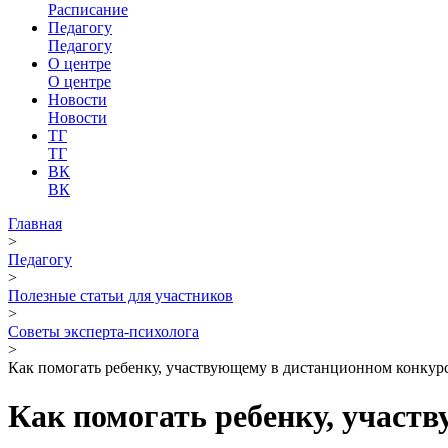
Расписание
Педагогу
Педагогу
О центре
О центре
Новости
Новости
ТГ
ТГ
ВК
ВК
Главная
>
Педагогу
>
Полезные статьи для участников
>
Советы эксперта-психолога
>
Как помогать ребенку, участвующему в дистанционном конкур
Как помогать ребенку, участ