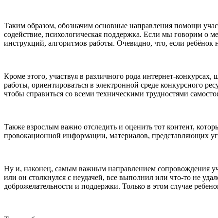
Таким образом, обозначим основные направления помощи учас
содействие, психологическая поддержка. Если мы говорим о м
инструкций, алгоритмов работы. Очевидно, что, если ребёнок 
Кроме этого, участвуя в различного рода интернет-конкурсах,
работы, ориентироваться в электронной среде конкурсного рес
чтобы справиться со всеми техническими трудностями самосто
Также взрослым важно отследить и оценить тот контент, котор
провокационной информации, материалов, представляющих уг
Ну и, наконец, самым важным направлением сопровождения уч
или он столкнулся с неудачей, все выполнил или что-то не уд
доброжелательности и поддержки. Только в этом случае ребено