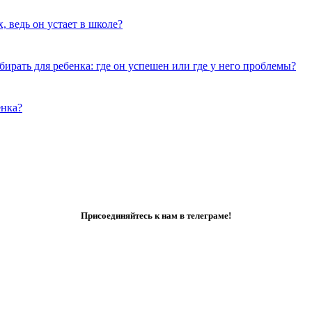
 ведь он устает в школе?
рать для ребенка: где он успешен или где у него проблемы?
енка?
Присоединяйтесь к нам в телеграме!