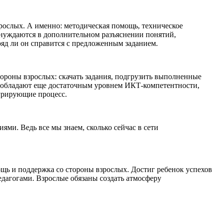
ослых. А именно: методическая помощь, техническое
, нуждаются в дополнительном разъяснении понятий,
ряд ли он справится с предложенным заданием.
тороны взрослых: скачать задания, подгрузить выполненные
не обладают еще достаточным уровнем ИКТ-компетентности,
курирующие процесс.
ями. Ведь все мы знаем, сколько сейчас в сети
щь и поддержка со стороны взрослых. Достиг ребенок успехов
едагогами. Взрослые обязаны создать атмосферу