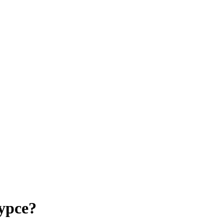
урсе?