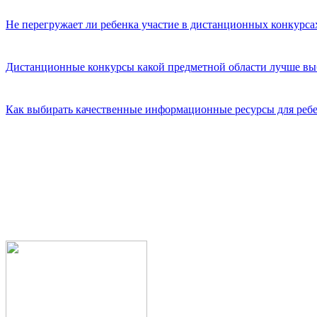
Не перегружает ли ребенка участие в дистанционных конкурсах,
Дистанционные конкурсы какой предметной области лучше выби
Как выбирать качественные информационные ресурсы для реб