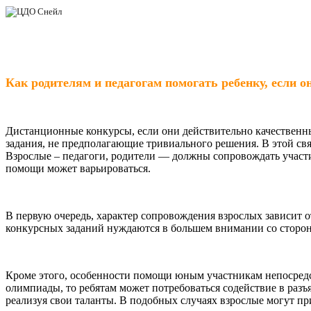
Как родителям и педагогам помогать ребенку, если о
Дистанционные конкурсы, если они действительно качественны
задания, не предполагающие тривиального решения. В этой св
Взрослые – педагоги, родители — должны сопровождать участи
помощи может варьироваться.
В первую очередь, характер сопровождения взрослых зависит 
конкурсных заданий нуждаются в большем внимании со стороны
Кроме этого, особенности помощи юным участникам непосредс
олимпиады, то ребятам может потребоваться содействие в раз
реализуя свои таланты. В подобных случаях взрослые могут пр