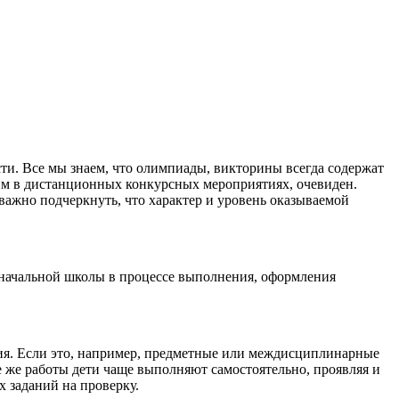
и. Все мы знаем, что олимпиады, викторины всегда содержат
щим в дистанционных конкурсных мероприятиях, очевиден.
важно подчеркнуть, что характер и уровень оказываемой
я начальной школы в процессе выполнения, оформления
ия. Если это, например, предметные или междисциплинарные
е же работы дети чаще выполняют самостоятельно, проявляя и
 заданий на проверку.