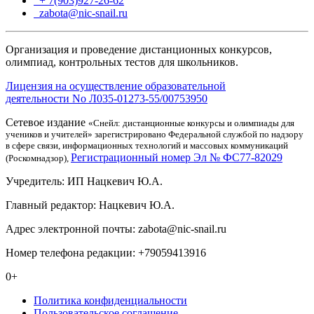
+ 7(903)927-26-62
ТГ
zabota@nic-snail.ru
Организация и проведение дистанционных конкурсов,
олимпиад, контрольных тестов для школьников.
Лицензия на осуществление образовательной
деятельности No Л035-01273-55/00753950
Сетевое издание
«Снейл: дистанционные конкурсы и олимпиады для
учеников и учителей» зарегистрировано Федеральной службой по надзору
в сфере связи, информационных технологий и массовых коммуникаций
Регистрационный номер Эл № ФС77-82029
(Роскомнадзор),
Учредитель: ИП Нацкевич Ю.А.
Главный редактор: Нацкевич Ю.А.
Адрес электронной почты: zabota@nic-snail.ru
Номер телефона редакции: +79059413916
0+
Политика конфиденциальности
Пользовательское соглашение