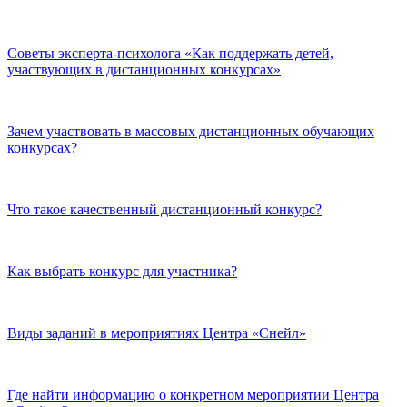
Советы эксперта-психолога «Как поддержать детей,
участвующих в дистанционных конкурсах»
Зачем участвовать в массовых дистанционных обучающих
конкурсах?
Что такое качественный дистанционный конкурс?
Как выбрать конкурс для участника?
Виды заданий в мероприятиях Центра «Снейл»
Где найти информацию о конкретном мероприятии Центра