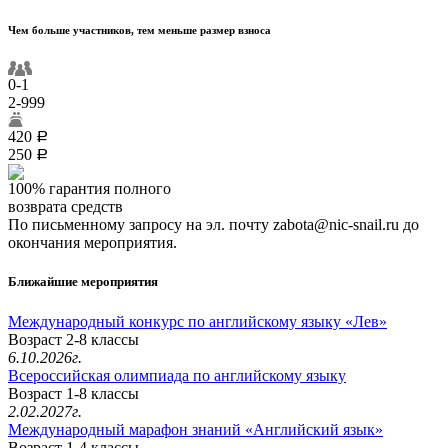
Чем больше участников, тем меньше размер взноса
0-1
2-999
420
a
250
a
100% гарантия полного
возврата средств
По письменному запросу на эл. почту zabota@nic-snail.ru до
окончания мероприятия.
Ближайшие мероприятия
Международный конкурс по английскому языку «Лев»
Возраст 2-8 классы
6.10.2026г.
Всероссийская олимпиада по английскому языку
Возраст 1-8 классы
2.02.2027г.
Международный марафон знаний «Английский язык»
Возраст 1-4 классы