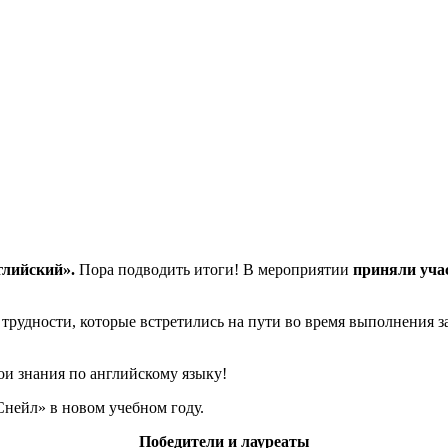
глийский».
Пора подводить итоги! В мероприятии
приняли учас
е трудности, которые встретились на пути во время выполнения з
ои знания по английскому языку!
Снейл» в новом учебном году.
Победители и лауреаты