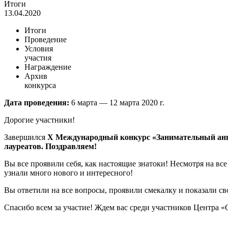
Итоги
13.04.2020
Итоги
Проведение
Условия
участия
Награждение
Архив
конкурса
Дата проведения:
6 марта — 12 марта 2020 г.
Дорогие участники!
Завершился
X
Международный конкурс «Занимательный ан
лауреатов. Поздравляем!
Вы все проявили себя, как настоящие знатоки! Несмотря на вс
узнали много нового и интересного!
Вы ответили на все вопросы, проявили смекалку и показали св
Спасибо всем за участие! Ждем вас среди участников Центра «