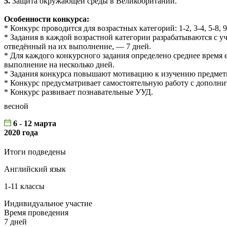
5.
Защита окружающей среды в Великобритании.
Особенности конкурса:
* Конкурс проводится для возрастных категорий: 1-2, 3-4, 5-8, 9
* Задания в каждой возрастной категории разрабатываются с 
отведённый на их выполнение, — 7 дней.
* Для каждого конкурсного задания определено среднее время 
выполнение на несколько дней.
* Задания конкурса повышают мотивацию к изучению предмет
* Конкурс предусматривает самостоятельную работу с дополни
* Конкурс развивает познавательные УУД.
весной
6 - 12 марта
2020 года
Итоги подведены
Английский язык
1-11 классы
Индивидуальное участие
Время проведения
7 дней