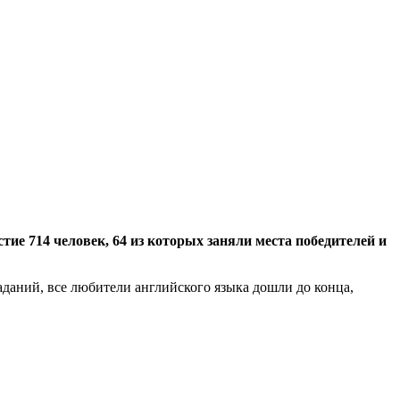
тие 714 человек, 64 из которых заняли места победителей и
аданий, все любители английского языка дошли до конца,