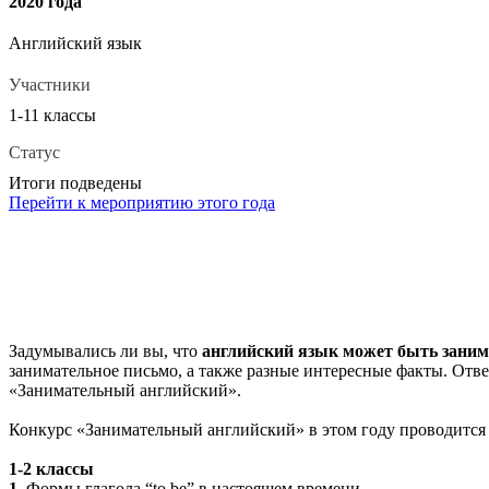
2020 года
Английский язык
Участники
1-11 классы
Статус
Итоги подведены
Перейти к мероприятию этого года
Задумывались ли вы, что
английский язык может быть заним
занимательное письмо, а также разные интересные факты. Отве
«Занимательный английский».
Конкурс «Занимательный английский» в этом году проводится
1-2 классы
1.
Формы глагола “to be” в настоящем времени.