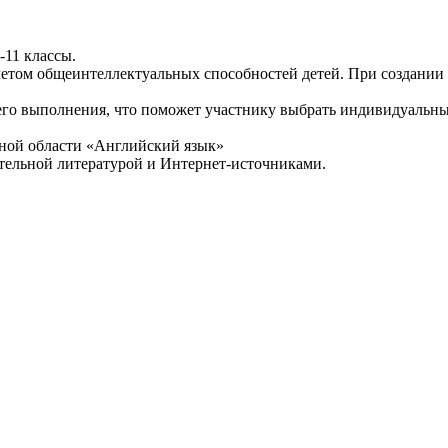
-11 классы.
учетом общеинтеллектуальных способностей детей. При создани
его выполнения, что поможет участнику выбрать индивидуальный
ной области «Английский язык»
тельной литературой и Интернет-источниками.