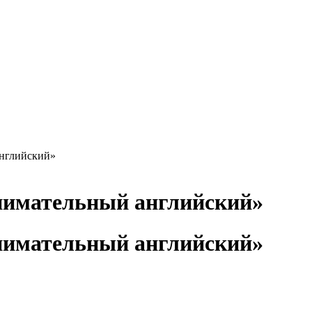
нглийский»
нимательный английский»
нимательный английский»