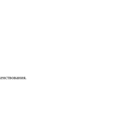
енствования.