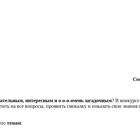
Со
ательным, интересным и о-о-о-очень загадочным
? В конкурсе
тить на все вопросы, проявить смекалку и показать свои знания
 по
темам
: