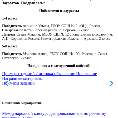
лауреатов. Поздравляем!
Победители и лауреаты
1-4 класс
Победитель
Аникина Ульяна, ГБОУ СОШ № 2 «ОЦ», Россия,
Самарская область, Борский район, с. Борское, 3 класс
Лауреат
Огнев Максим, МБОУ СШ № 12 с кадетскими классами им.
А.И. Сорокина, Россия, Нижегородская область, г. Арзамас, 2 класс
5-8 класс
Победитель
Мокрова Алиса, ГБОУ СОШ № 100, Россия, г. Санкт-
Петербург, 5 класс
Поздравляем с заслуженной победой!
Примеры заданий
Листовка-объявление
Положение
Наградные материалы
Примеры заданий
Л
Ближайшие мероприятия
Международный конкурс для дошкольников по речевому