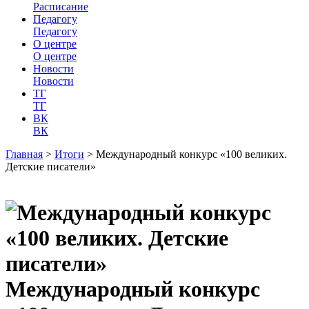
Расписание
Педагогу
Педагогу
О центре
О центре
Новости
Новости
ТГ
ТГ
ВК
ВК
Главная
>
Итоги
>
Международный конкурс «100 великих.
Детские писатели»
Международный конкурс