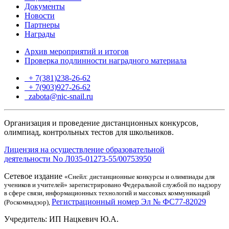
Документы
Новости
Партнеры
Награды
Архив мероприятий и итогов
Проверка подлинности наградного материала
+ 7(381)238-26-62
+ 7(903)927-26-62
ТГ
zabota@nic-snail.ru
Организация и проведение дистанционных конкурсов,
олимпиад, контрольных тестов для школьников.
Лицензия на осуществление образовательной
деятельности No Л035-01273-55/00753950
Сетевое издание
«Снейл: дистанционные конкурсы и олимпиады для
учеников и учителей» зарегистрировано Федеральной службой по надзору
в сфере связи, информационных технологий и массовых коммуникаций
Регистрационный номер Эл № ФС77-82029
(Роскомнадзор),
Учредитель: ИП Нацкевич Ю.А.