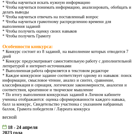
* Чтобы научиться искать нужную информацию
* Чтобы научиться понимать информацию, анализировать, обобщать и
делать выводы
* Чтобы научиться отвечать на поставленный вопрос
* Чтобы научиться грамотному распределению времени для
выполнения заданий
* Чтобы получить оценку своих навыков
* Чтобы получить Грамоту
Особенности конкурса:
* Конкурс состоит из 8 заданий, на выполнение которых отводится 7
дней
* Конкурс предусматривает самостоятельную работу с дополнительной
литературой и интернет-источниками
* Выполненная работа оформляется в текстовом редакторе
* Каждое конкурсное задание соответствует одному из навыков: поиск
информации, смысловое чтение, анализ и синтез, сравнение,
классификация и сериация, логические закономерности, аналогии и
соответствия, креативное и творческое мышление
* По итогу выполнения конкурсных заданий в Личном кабинете
ученика отображаются: оценка сформированности каждого навыка,
балл за конкурс, Свидетельство участника с указанием набранных
баллов, Грамота победителя / Лауреата конкурса
весной
18 - 24 апреля
2023 года