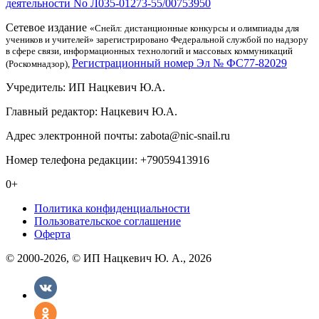
деятельности No Л035-01273-55/00753950
Сетевое издание
«Снейл: дистанционные конкурсы и олимпиады для
учеников и учителей» зарегистрировано Федеральной службой по надзору
в сфере связи, информационных технологий и массовых коммуникаций
Регистрационный номер Эл № ФС77-82029
(Роскомнадзор),
Учредитель: ИП Нацкевич Ю.А.
Главный редактор: Нацкевич Ю.А.
Адрес электронной почты: zabota@nic-snail.ru
Номер телефона редакции: +79059413916
0+
Политика конфиденциальности
Пользовательское соглашение
Оферта
© 2000-2026, © ИП Нацкевич Ю. А., 2026