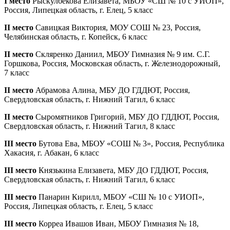
I место
Рыскулбекова Елизавета, МБОУ «СШ № 10 с УИОП»,
Россия, Липецкая область, г. Елец, 5 класс
II место
Савицкая Виктория, МОУ СОШ № 23, Россия,
Челябинская область, г. Копейск, 6 класс
II место
Скляренко Даниил, МБОУ Гимназия № 9 им. С.Г.
Горшкова, Россия, Московская область, г. Железнодорожный,
7 класс
II место
Абрамова Алина, МБУ ДО ГДДЮТ, Россия,
Свердловская область, г. Нижний Тагил, 6 класс
II место
Сыромятников Григорий, МБУ ДО ГДДЮТ, Россия,
Свердловская область, г. Нижний Тагил, 8 класс
III место
Бутова Ева, МБОУ «СОШ № 3», Россия, Республика
Хакасия, г. Абакан, 6 класс
III место
Князькина Елизавета, МБУ ДО ГДДЮТ, Россия,
Свердловская область, г. Нижний Тагил, 6 класс
III место
Панарин Кирилл, МБОУ «СШ № 10 с УИОП»,
Россия, Липецкая область, г. Елец, 5 класс
III место
Корреа Ивашов Иван, МБОУ Гимназия № 18,