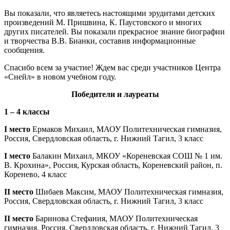
Вы показали, что являетесь настоящими эрудитами детских
произведений М. Пришвина, К. Паустовского и многих
других писателей. Вы показали прекрасное знание биографии
и творчества В.В. Бианки, составив информационные
сообщения.
Спасибо всем за участие! Ждем вас среди участников Центра
«Снейл» в новом учебном году.
Победители и лауреаты
1 – 4 классы
I место
Ермаков Михаил, МАОУ Политехническая гимназия,
Россия, Свердловская область, г. Нижний Тагил, 3 класс
I место
Балакин Михаил, МКОУ «Кореневская СОШ № 1 им.
В. Крохина», Россия, Курская область, Кореневский район, п.
Коренево, 4 класс
II место
Шибаев Максим, МАОУ Политехническая гимназия,
Россия, Свердловская область, г. Нижний Тагил, 3 класс
II место
Баринова Стефания, МАОУ Политехническая
гимназия, Россия, Свердловская область, г. Нижний Тагил, 3