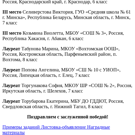
Россия, Краснодарский край, г. Краснодар, 6 класс
III место
Селиверстова Виктория, ГУО «Средняя школа № 61
г. Минска», Республика Беларусь, Минская область, г. Минск,
7 класс
III место
Козьмина Виолетта, МБОУ «СОШ № 3», Россия,
Республика Хакасия, г. Абакан, 6 класс
Лауреат
Табунова Марина, МКОУ «Вохтомская ООШ»,
Россия, Костромская область, Парфеньевский район, п.
Вохтома, 8 класс
Лауреат
Попова Ангелина, МБОУ «СШ № 10 с УИОП»,
Россия, Липецкая область, г. Елец, 7 класс
Лауреат
Торгунакова София, МКОУ ШР «СОШ № 2», Россия,
Иркутская область, г. Шелехов, 7 класс
Лауреат
Торубарова Екатерина, МБУ ДО ГДДЮТ, Россия,
Свердловская область, г. Нижний Тагил, 8 класс
Поздравляем с заслуженной победой!
Примеры заданий
Листовка-объявление
Наградные
материалы