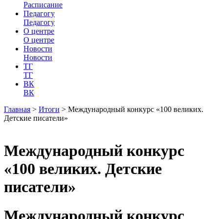
Расписание
Педагогу
Педагогу
О центре
О центре
Новости
Новости
ТГ
ТГ
ВК
ВК
Главная
>
Итоги
>
Международный конкурс «100 великих.
Детские писатели»
Международный конкурс
«100 великих. Детские
писатели»
Международный конкурс