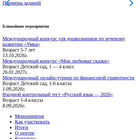
Примеры заданий
Л
Ближайшие мероприятия
Международный конкурс для дошкольников по речевому
развитию «Умка»
Возраст 5-7 лет
13.10.2026г.
Международный конкурс «Мои любимые сказки»
Возраст Детский сад, 1 — 4 класс
26.01.2027г.
Международный онлайн-турнир по финансовой грамотности
Возраст Детский сад, 1-6 классы
1.09.2026г.
Входной контрольный тест «Русский язык — 2026»
Возраст 1-4 классы
8.09.2026г.
Мероприятия
Как участвовать
Итоги
О центре
Контакты