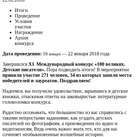
Итоги
Проведение
Условия
участия
Награждение
Архив
конкурса
Дата проведения:
16
— 22 января 2018 года
января
Завершился
XI
Международный конкурс «100 великих.
Детские писатели»
.
Пора подводить итоги! В мероприятии
приняли участие 271 человек, 34 из которых заняли места
победителей и лауреатов. Поздравляем!
Надеемся, вы получили удовольствие, зарывшись в детские
книжки, отыскивая ответы на заковыристые литературные
головоломки конкурса.
Радостно осознавать, что большинство из вас справились с
такими непростыми заданиями, как угадать детских
писателей по фотографиям, а произведения по аудио и
видеозаписям. Ведь очень важно знать тех, кто для нас
сочиняет необыкновенные волшебные истории.