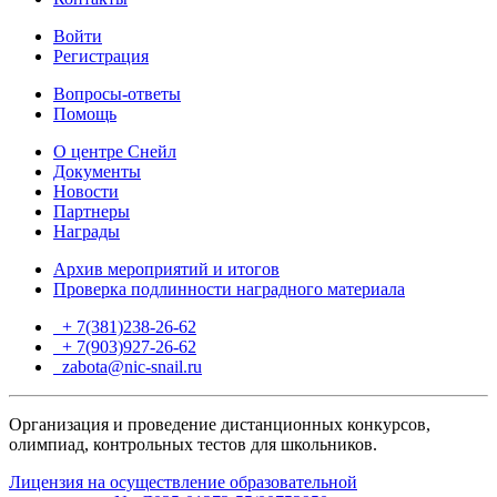
Войти
Регистрация
Вопросы-ответы
Помощь
О центре Снейл
Документы
Новости
Партнеры
Награды
Архив мероприятий и итогов
Проверка подлинности наградного материала
+ 7(381)238-26-62
+ 7(903)927-26-62
ТГ
zabota@nic-snail.ru
Организация и проведение дистанционных конкурсов,
олимпиад, контрольных тестов для школьников.
Лицензия на осуществление образовательной