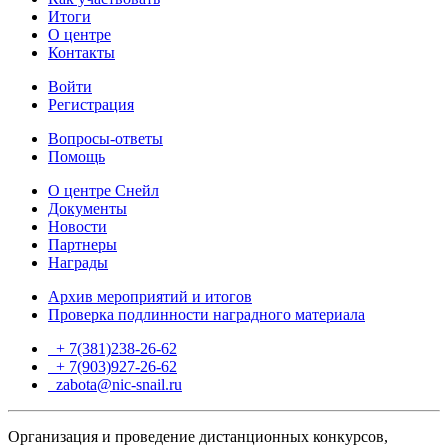
Итоги
О центре
Контакты
Войти
Регистрация
Вопросы-ответы
Помощь
О центре Снейл
Документы
Новости
Партнеры
Награды
Архив мероприятий и итогов
Проверка подлинности наградного материала
+ 7(381)238-26-62
+ 7(903)927-26-62
ТГ
zabota@nic-snail.ru
Организация и проведение дистанционных конкурсов,