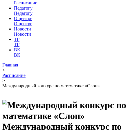
Расписание
Педагогу
Педагогу
О центре
О центре
Новости
Новости
ТГ
ТГ
ВК
ВК
Главная
>
Расписание
>
Международный конкурс по математике «Слон»
Международный конкурс по