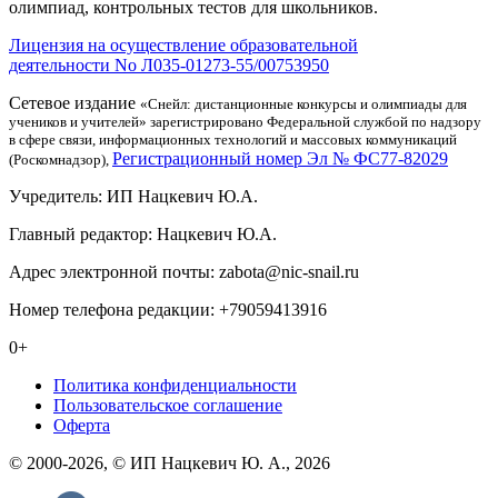
олимпиад, контрольных тестов для школьников.
Лицензия на осуществление образовательной
деятельности No Л035-01273-55/00753950
Сетевое издание
«Снейл: дистанционные конкурсы и олимпиады для
учеников и учителей» зарегистрировано Федеральной службой по надзору
в сфере связи, информационных технологий и массовых коммуникаций
Регистрационный номер Эл № ФС77-82029
(Роскомнадзор),
Учредитель: ИП Нацкевич Ю.А.
Главный редактор: Нацкевич Ю.А.
Адрес электронной почты: zabota@nic-snail.ru
Номер телефона редакции: +79059413916
0+
Политика конфиденциальности
Пользовательское соглашение
Оферта
© 2000-2026, © ИП Нацкевич Ю. А., 2026