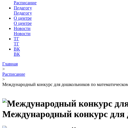
Расписание
Педагогу
Педагогу
О центре
О центре
Новости
Новости
ТГ
ТГ
ВК
ВК
Главная
>
Расписание
>
Международный конкурс для дошкольников по математическо
Международный конкурс для 