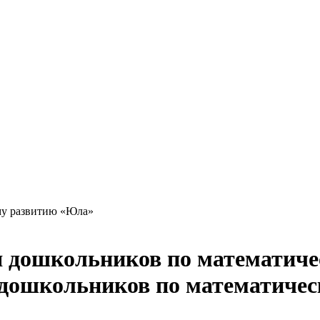
му развитию «Юла»
дошкольников по математиче