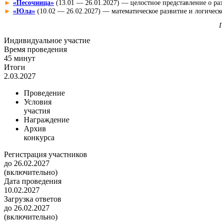
► 
«Песочница»
(13.01 — 26.01.2027) — целостное представление о 
► 
«Юла»
(10.02 — 26.02.2027) — математическое развитие и логичес
Индивидуальное участие
Время проведения
45 минут
Итоги
2.03.2027
Проведение
Условия
участия
Награждение
Архив
конкурса
Регистрация участников
до 26.02.2027
(включительно)
Дата проведения
10.02.2027
Загрузка ответов
до 26.02.2027
(включительно)