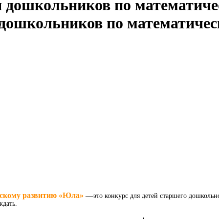
дошкольников по математиче
ескому развитию «Юла»
—
это конкурс для детей старшего дошкольн
ждать.