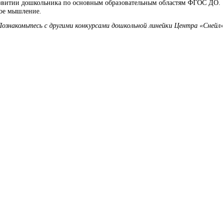
развитии дошкольника по основным образовательным областям ФГОС ДО.
кое мышление.
Познакомьтесь с другими конкурсами дошкольной линейки Центра «Снейл»