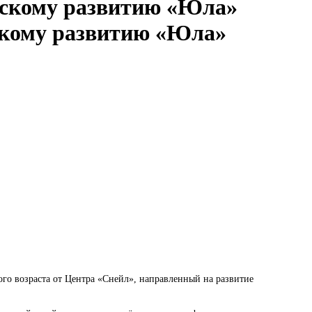
скому развитию «Юла»
ого возраста от Центра «Снейл», направленный на развитие