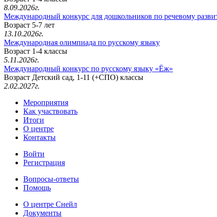
8.09.2026г.
Международный конкурс для дошкольников по речевому разв
Возраст 5-7 лет
13.10.2026г.
Международная олимпиада по русскому языку
Возраст 1-4 классы
5.11.2026г.
Международный конкурс по русскому языку «Ёж»
Возраст Детский сад, 1-11 (+СПО) классы
2.02.2027г.
Мероприятия
Как участвовать
Итоги
О центре
Контакты
Войти
Регистрация
Вопросы-ответы
Помощь
О центре Снейл
Документы