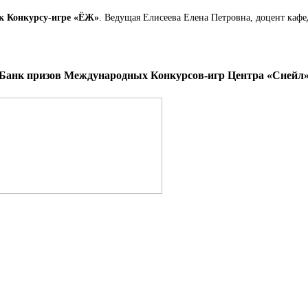
 к Конкурсу-игре «ЁЖ»
. Ведущая Елисеева Елена Петровна, доцент ка
Банк призов Международных Конкурсов-игр Центра «Снейл