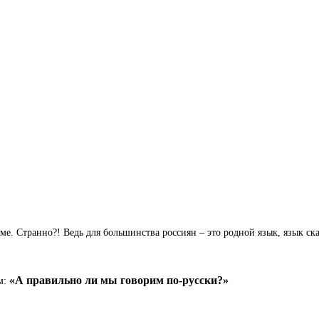
. Странно?! Ведь для большинства россиян – это родной язык, язык ска
«А правильно ли мы говорим по-русски?»
м: