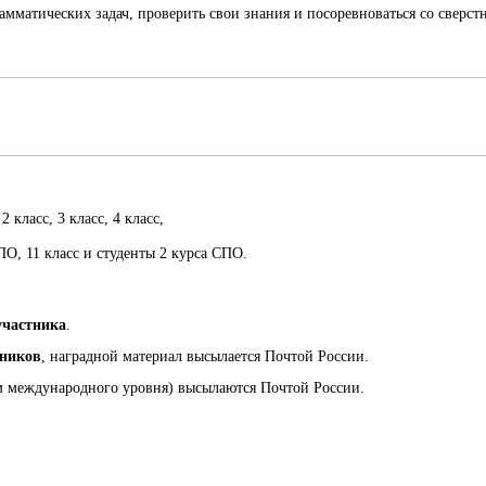
грамматических задач, проверить свои знания и посоревноваться со све
 класс, 3 класс, 4 класс,
 СПО, 11 класс и студенты 2 курса СПО.
участника
.
тников
, наградной материал высылается Почтой России.
ям международного уровня) высылаются Почтой России.