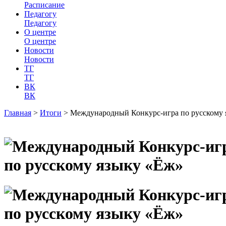
Расписание
Педагогу
Педагогу
О центре
О центре
Новости
Новости
ТГ
ТГ
ВК
ВК
Главная
>
Итоги
>
Международный Конкурс-игра по русскому 
по русскому языку «Ёж»
по русскому языку «Ёж»