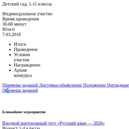
Детский сад, 1-11 классы
Индивидуальное участие
Время проведения
30-60 минут
Итоги
7.03.2018
Итоги
Проведение
Условия
участия
Награждение
Архив
конкурса
Примеры заданий
Листовка-объявление
Положение
Наградные
Примеры заданий
Ближайшие мероприятия
Входной контрольный тест «Русский язык — 2026»
Возраст 1-4 классы