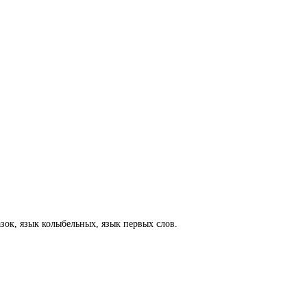
зок, язык колыбельных, язык первых слов.