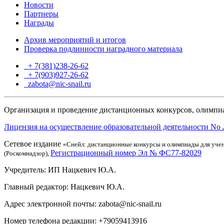
Новости
Партнеры
Награды
Архив мероприятий и итогов
Проверка подлинности наградного материала
+ 7(381)238-26-62
+ 7(903)927-26-62
ТГ
zabota@nic-snail.ru
Организация и проведение дистанционных конкурсов, олимпиа
Лицензия на осуществление образовательной деятельности No 
Сетевое издание
«Снейл: дистанционные конкурсы и олимпиады для учен
Регистрационный номер Эл № ФС77-82029
(Роскомнадзор),
Учредитель: ИП Нацкевич Ю.А.
Главный редактор: Нацкевич Ю.А.
Адрес электронной почты: zabota@nic-snail.ru
Номер телефона редакции: +79059413916