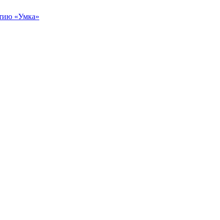
итию «Умка»