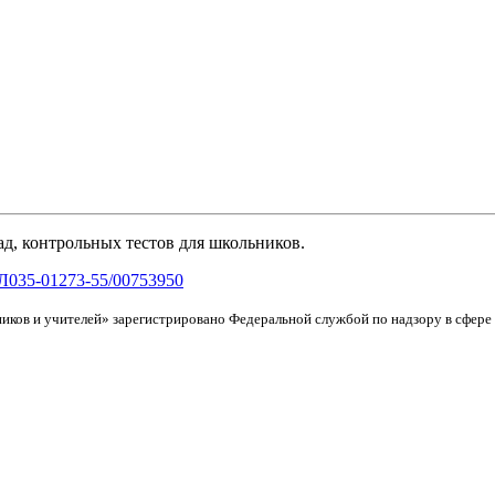
д, контрольных тестов для школьников.
Л035-01273-55/00753950
иков и учителей» зарегистрировано Федеральной службой по надзору в сфер