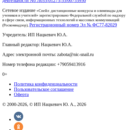
деятельности No Л035-01273-55/00753950
Сетевое издание
«Снейл: дистанционные конкурсы и олимпиады для
учеников и учителей» зарегистрировано Федеральной службой по надзору
в сфере связи, информационных технологий и массовых коммуникаций
Регистрационный номер Эл № ФС77-82029
(Роскомнадзор),
Учредитель: ИП Нацкевич Ю.А.
Главный редактор: Нацкевич Ю.А.
Адрес электронной почты: zabota@nic-snail.ru
Номер телефона редакции: +79059413916
0+
Политика конфиденциальности
Пользовательское соглашение
Оферта
© 2000-2026, © ИП Нацкевич Ю. А., 2026