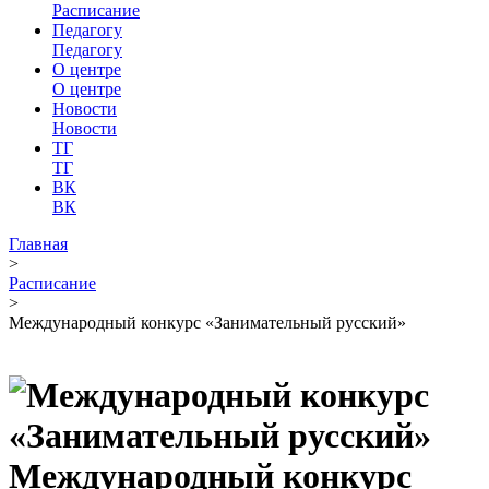
Расписание
Педагогу
Педагогу
О центре
О центре
Новости
Новости
ТГ
ТГ
ВК
ВК
Главная
>
Расписание
>
Международный конкурс «Занимательный русский»
Международный конкурс