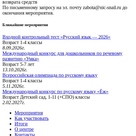
возврата средств
По письменному запросу на эл. почту zabota@nic-snail.ru до
окончания мероприятия.
Ближайшие мероприятия
Входной контрольный тест «Русский язык — 2026»
Возраст 1-4 классы
8.09.2026г.
Международный конкурс для дошкольников по речевому
развитию «Умка»
Возраст 5-7 лет
13.10.2026г.
Всероссийская олимпиада по русскому языку
Возраст 1-4 классы
5.11.2026г.
Международный конкурс по русскому языку «Ёж»
Возраст Детский сад, 1-11 (+СПО) классы
2.02.2027г.
Мероприятия
Как участвовать
Итоги
О центре
Контакты