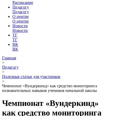
Расписание
Педагогу
Педагогу
О центре
О центре
Новости
Новости
ТГ
ТГ
ВК
ВК
Главная
>
Педагогу
>
Полезные статьи для участников
>
Чемпионат «Вундеркинд» как средство мониторинга
познавательных навыков учеников начальной школы
Чемпионат «Вундеркинд»
как средство мониторинга