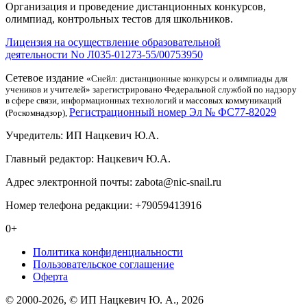
Организация и проведение дистанционных конкурсов,
олимпиад, контрольных тестов для школьников.
Лицензия на осуществление образовательной
деятельности No Л035-01273-55/00753950
Сетевое издание
«Снейл: дистанционные конкурсы и олимпиады для
учеников и учителей» зарегистрировано Федеральной службой по надзору
в сфере связи, информационных технологий и массовых коммуникаций
Регистрационный номер Эл № ФС77-82029
(Роскомнадзор),
Учредитель: ИП Нацкевич Ю.А.
Главный редактор: Нацкевич Ю.А.
Адрес электронной почты: zabota@nic-snail.ru
Номер телефона редакции: +79059413916
0+
Политика конфиденциальности
Пользовательское соглашение
Оферта
© 2000-2026, © ИП Нацкевич Ю. А., 2026