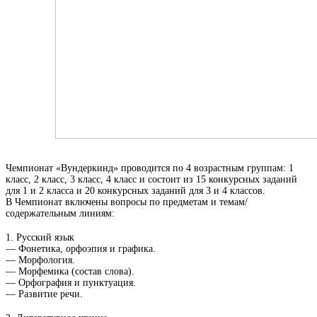
Чемпионат «Вундеркинд» проводится по 4 возрастным группам: 1
класс, 2 класс, 3 класс, 4 класс и состоит из 15 конкурсных заданий
для 1 и 2 класса и 20 конкурсных заданий для 3 и 4 классов.
В Чемпионат включены вопросы по предметам и темам/
содержательным линиям:
1. Русский язык
— Фонетика, орфоэпия и графика.
— Морфология.
— Морфемика (состав слова).
— Орфография и пунктуация.
— Развитие речи.