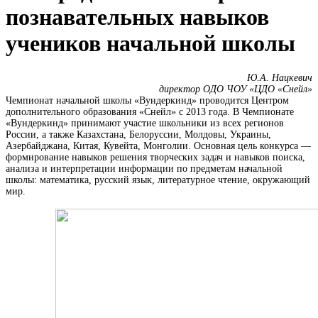
познавательных навыков
учеников начальной школы
Ю.А. Нацкевич
директор ОДО ЧОУ «ЦДО «Снейл»
Чемпионат начальной школы «Вундеркинд» проводится Центром
дополнительного образования «Снейл» с 2013 года. В Чемпионате
«Вундеркинд» принимают участие школьники из всех регионов
России, а также Казахстана, Белоруссии, Молдовы, Украины,
Азербайджана, Китая, Кувейта, Монголии. Основная цель конкурса —
формирование навыков решения творческих задач и навыков поиска,
анализа и интерпретации информации по предметам начальной
школы: математика, русский язык, литературное чтение, окружающий
мир.