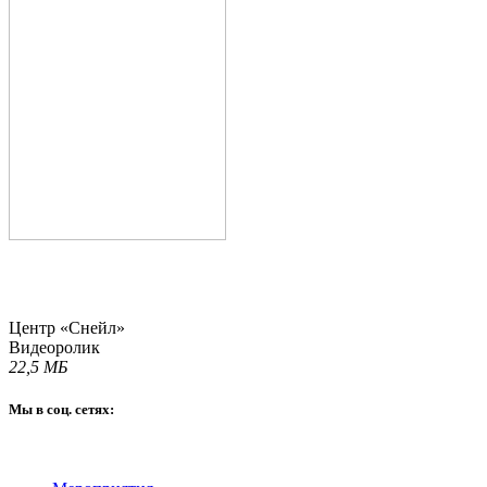
Центр «Снейл»
Видеоролик
22,5 МБ
Мы в соц. сетях: