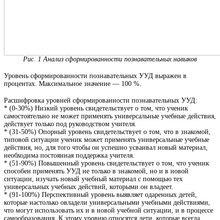
Рис. 1 Анализ сформированности познавательных навыков
Уровень сформированности познавательных УУД выражен в
процентах. Максимальное значение — 100 %.
Расшифровка уровней сформированности познавательных УУД:
* (0-30%) Низкий уровень свидетельствует о том, что ученик
самостоятельно не может применять универсальные учебные действия,
действует только под руководством учителя.
* (31-50%) Опорный уровень свидетельствует о том, что в знакомой,
типовой ситуации ученик может применять универсальные учебные
действия, но, для того чтобы он успешно усваивал новый материал,
необходима постоянная поддержка учителя.
* (51-90%) Повышенный уровень свидетельствует о том, что ученик
способен применять УУД не только в знакомой, но и в новой
ситуации, изучать новый учебный материал с помощью тех
универсальных учебных действий, которыми он владеет.
* (91-100%) Перспективный уровень выявляет одаренных детей,
которые настолько овладели универсальными учебными действиями,
что могут использовать их и в новой учебной ситуации, и в процессе
самообразования. К этому уровню относятся дети, которые всегда