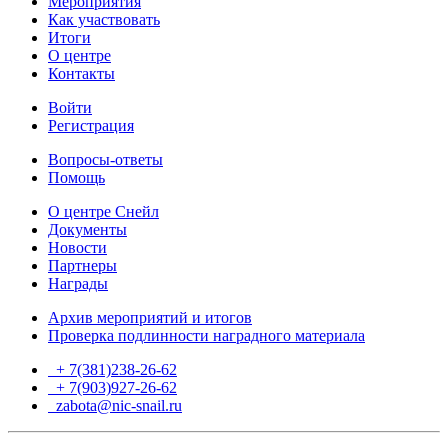
Мероприятия
Как участвовать
Итоги
О центре
Контакты
Войти
Регистрация
Вопросы-ответы
Помощь
О центре Снейл
Документы
Новости
Партнеры
Награды
Архив мероприятий и итогов
Проверка подлинности наградного материала
+ 7(381)238-26-62
+ 7(903)927-26-62
ТГ
zabota@nic-snail.ru