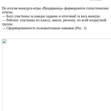
По итогам конкурса-игры «Вундеркинд» формируются статистические
отчеты:
—
Балл участника за каждое задание и итоговый за весь конкурс.
—
Рейтинг участника по классу, школе, региону, по всей возрастной
группе.
—
Сформированность познавательных навыков (Рис. 1)