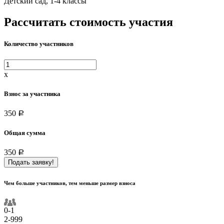
Детский сад, 1-4 классы
Рассчитать стоимость участия
Количество участников
x
Взнос за участника
350
a
Общая сумма
350
a
Подать заявку!
Чем больше участников, тем меньше размер взноса
0-1
2-999