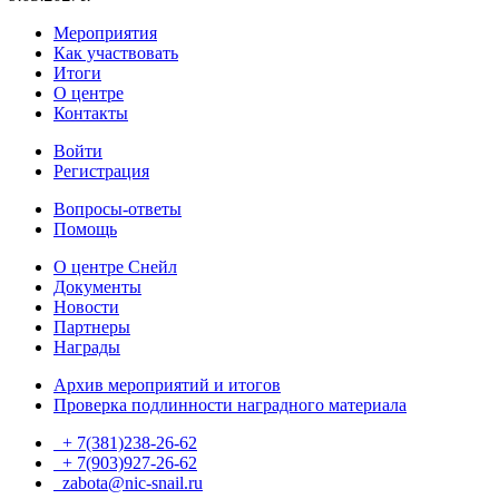
Мероприятия
Как участвовать
Итоги
О центре
Контакты
Войти
Регистрация
Вопросы-ответы
Помощь
О центре Снейл
Документы
Новости
Партнеры
Награды
Архив мероприятий и итогов
Проверка подлинности наградного материала
+ 7(381)238-26-62
+ 7(903)927-26-62
ТГ
zabota@nic-snail.ru