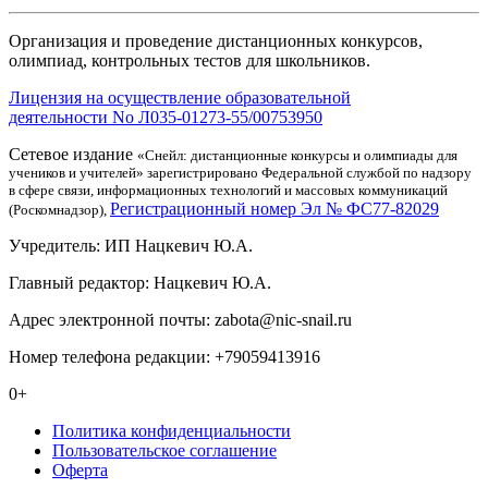
Организация и проведение дистанционных конкурсов,
олимпиад, контрольных тестов для школьников.
Лицензия на осуществление образовательной
деятельности No Л035-01273-55/00753950
Сетевое издание
«Снейл: дистанционные конкурсы и олимпиады для
учеников и учителей» зарегистрировано Федеральной службой по надзору
в сфере связи, информационных технологий и массовых коммуникаций
Регистрационный номер Эл № ФС77-82029
(Роскомнадзор),
Учредитель: ИП Нацкевич Ю.А.
Главный редактор: Нацкевич Ю.А.
Адрес электронной почты: zabota@nic-snail.ru
Номер телефона редакции: +79059413916
0+
Политика конфиденциальности
Пользовательское соглашение
Оферта