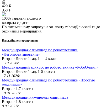
420
a
350
a
100% гарантия полного
возврата средств
По письменному запросу на эл. почту zabota@nic-snail.ru до
окончания мероприятия.
Ближайшие мероприятия
Международная олимпиада по робототехнике
«Легопроектирование»
Возраст Детский сад, 1 — 4 класс
1.10.2026г.
Международный конкурс по робототехнике «РобоОлимп»
Возраст Детский сад, 1-6 классы
17.11.2026г.
Международная олимпиада по робототехнике «Простые
механизмы»
Возраст 1-7 классы
19.01.2027г.
Международная инженерная олимпиада
Возраст 1-8 классы
9.03.2027г.