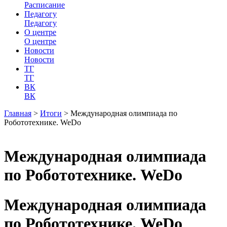
Расписание
Педагогу
Педагогу
О центре
О центре
Новости
Новости
ТГ
ТГ
ВК
ВК
Главная
>
Итоги
>
Международная олимпиада по
Робототехнике. WeDo
Международная олимпиада
по Робототехнике. WeDo
Международная олимпиада
по Робототехнике. WeDo