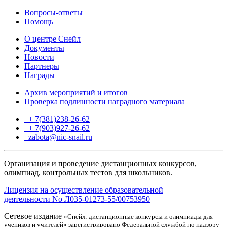
Вопросы-ответы
Помощь
О центре Снейл
Документы
Новости
Партнеры
Награды
Архив мероприятий и итогов
Проверка подлинности наградного материала
+ 7(381)238-26-62
+ 7(903)927-26-62
ТГ
zabota@nic-snail.ru
Организация и проведение дистанционных конкурсов,
олимпиад, контрольных тестов для школьников.
Лицензия на осуществление образовательной
деятельности No Л035-01273-55/00753950
Сетевое издание
«Снейл: дистанционные конкурсы и олимпиады для
учеников и учителей» зарегистрировано Федеральной службой по надзору