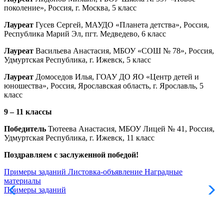
поколение», Россия, г. Москва, 5 класс
Лауреат
Гусев Сергей, МАУДО «Планета детства», Россия,
Республика Марий Эл, пгт. Медведево, 6 класс
Лауреат
Васильева Анастасия, МБОУ «СОШ № 78», Россия,
Удмуртская Республика, г. Ижевск, 5 класс
Лауреат
Домоседов Илья, ГОАУ ДО ЯО «Центр детей и
юношества», Россия, Ярославская область, г. Ярославль, 5
класс
9 – 11 классы
Победитель
Тютеева Анастасия, МБОУ Лицей № 41, Россия,
Удмуртская Республика, г. Ижевск, 11 класс
Поздравляем с заслуженной победой!
Примеры заданий
Листовка-объявление
Наградные
материалы
Примеры заданий
Л