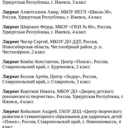
Удмуртская Республика, г. Ижевск, 3 класс
Лауреат
Ахметгалиев Амир, МБОУ ИЕГЛ «Школа-30»,
Россия, Удмуртская Республика, г. Ижевск, 4 класс
Лауреат
Широких Фёдор, МБОУ «ГЮЛ № 86», Россия,
Удмуртская Республика, г. Ижевск, 4 класс
Лауреат
Чигир Сергей, МКОУ ДО ДДТ, Россия,
Новосибирская область, Чистоозёрный район, р. п.
Чистоозёрное, 2 класс
Лауреат
Ковбас Константин, Центр «Поиск», Россия,
Ставропольский край, г. Буденновск, 2 класс
Лауреат
Козлов Артём, Центр «Лидер», Россия,
Ставропольский край, г. Ставрополь, 3 класс
Лауреат
Коротков Никита, МБОУ ДО «Дворец детского
(юношеского) творчества», Россия, Удмуртская Республика, г.
Ижевск, 4 класс
Лауреат
Кобылкин Андрей, ГАОУ ДОД «Центр творческого
развития и гуманитарного образования для одаренных детей
«Поиск», Россия, Ставропольский край, г. Невинномысск, 4
класс