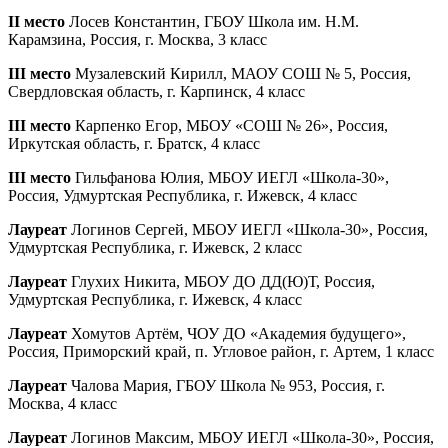
II место
Лосев Константин, ГБОУ Школа им. Н.М.
Карамзина, Россия, г. Москва, 3 класс
III место
Музалевский Кирилл, МАОУ СОШ № 5, Россия,
Свердловская область, г. Карпинск, 4 класс
III место
Карпенко Егор, МБОУ «СОШ № 26», Россия,
Иркутская область, г. Братск, 4 класс
III место
Гильфанова Юлия, МБОУ ИЕГЛ «Школа-30»,
Россия, Удмуртская Республика, г. Ижевск, 4 класс
Лауреат
Логинов Сергей, МБОУ ИЕГЛ «Школа-30», Россия,
Удмуртская Республика, г. Ижевск, 2 класс
Лауреат
Глухих Никита, МБОУ ДО ДД(Ю)Т, Россия,
Удмуртская Республика, г. Ижевск, 4 класс
Лауреат
Хомутов Артём, ЧОУ ДО «Академия будущего»,
Россия, Приморский край, п. Угловое район, г. Артем, 1 класс
Лауреат
Чалова Мария, ГБОУ Школа № 953, Россия, г.
Москва, 4 класс
Лауреат
Логинов Максим, МБОУ ИЕГЛ «Школа-30», Россия,