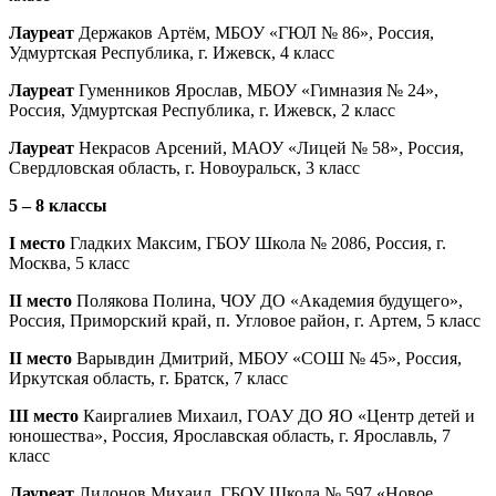
Лауреат
Держаков Артём, МБОУ «ГЮЛ № 86», Россия,
Удмуртская Республика, г. Ижевск, 4 класс
Лауреат
Гуменников Ярослав, МБОУ «Гимназия № 24»,
Россия, Удмуртская Республика, г. Ижевск, 2 класс
Лауреат
Некрасов Арсений, МАОУ «Лицей № 58», Россия,
Свердловская область, г. Новоуральск, 3 класс
5 – 8 классы
I место
Гладких Максим, ГБОУ Школа № 2086, Россия, г.
Москва, 5 класс
II место
Полякова Полина, ЧОУ ДО «Академия будущего»,
Россия, Приморский край, п. Угловое район, г. Артем, 5 класс
II место
Варывдин Дмитрий, МБОУ «СОШ № 45», Россия,
Иркутская область, г. Братск, 7 класс
III место
Каиргалиев Михаил, ГОАУ ДО ЯО «Центр детей и
юношества», Россия, Ярославская область, г. Ярославль, 7
класс
Лауреат
Лидонов Михаил, ГБОУ Школа № 597 «Новое