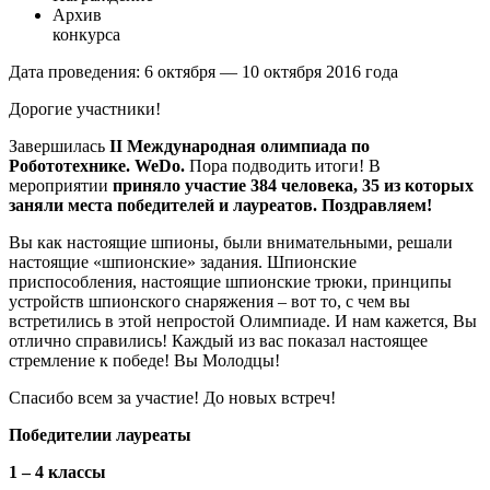
Архив
конкурса
Дата проведения: 6 октября — 10 октября 2016 года
Дорогие участники!
Завершилась
II
Международная олимпиада по
Робототехнике.
WeDo
.
Пора подводить итоги! В
мероприятии
приняло участие 384 человека, 35 из которых
заняли места победителей и лауреатов. Поздравляем!
Вы как настоящие шпионы, были внимательными, решали
настоящие «шпионские» задания. Шпионские
приспособления, настоящие шпионские трюки, принципы
устройств шпионского снаряжения – вот то, с чем вы
встретились в этой непростой Олимпиаде. И нам кажется, Вы
отлично справились! Каждый из вас показал настоящее
стремление к победе! Вы Молодцы!
Спасибо всем за участие! До новых встреч!
Победит
ели
и лауреат
ы
1 – 4 классы