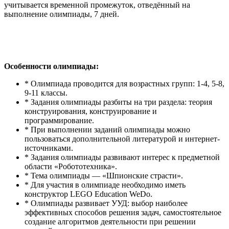
учитывается временной промежуток, отведённый на
выполнение олимпиады, 7 дней.
Особенности олимпиады:
* Олимпиада проводится для возрастных групп: 1-4, 5-8,
9-11 классы.
* Задания олимпиады разбиты на три раздела: теория
конструирования, конструирование и
программирование.
* При выполнении заданий олимпиады можно
пользоваться дополнительной литературой и интернет-
источниками.
* Задания олимпиады развивают интерес к предметной
области «Робототехника».
* Тема олимпиады — «Шпионские страсти».
* Для участия в олимпиаде необходимо иметь
конструктор LEGO Education WeDo.
* Олимпиады развивает УУД: выбор наиболее
эффективных способов решения задач, самостоятельное
создание алгоритмов деятельности при решении