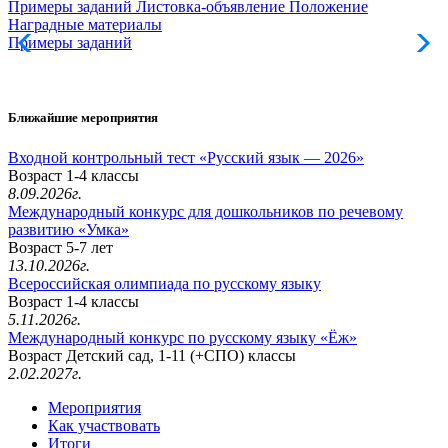
Примеры заданий
Листовка-объявление
Положение
Наградные материалы
Примеры заданий
Л
Ближайшие мероприятия
Входной контрольный тест «Русский язык — 2026»
Возраст 1-4 классы
8.09.2026г.
Международный конкурс для дошкольников по речевому
развитию «Умка»
Возраст 5-7 лет
13.10.2026г.
Всероссийская олимпиада по русскому языку
Возраст 1-4 классы
5.11.2026г.
Международный конкурс по русскому языку «Ёж»
Возраст Детский сад, 1-11 (+СПО) классы
2.02.2027г.
Мероприятия
Как участвовать
Итоги