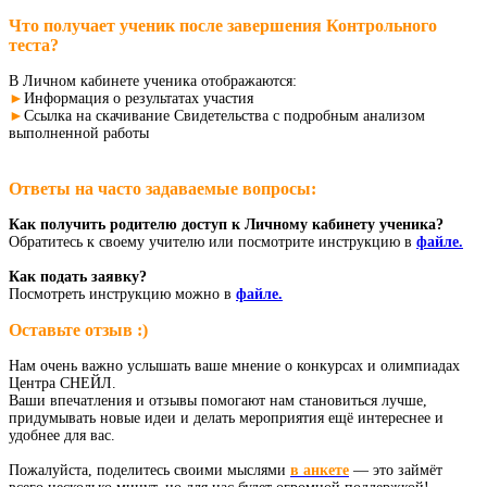
Что получает ученик после завершения Контрольного
теста?
В Личном кабинете ученика отображаются:
►
Информация о результатах участия
►
Ссылка на скачивание Свидетельства с подробным анализом
выполненной работы
Ответы на часто задаваемые вопросы:
Как получить родителю доступ к Личному кабинету ученика?
Обратитесь к своему учителю или посмотрите инструкцию в
файле.
Как подать заявку?
Посмотреть инструкцию можно в
файле.
Оставьте отзыв :)
Нам очень важно услышать ваше мнение о конкурсах и олимпиадах
Центра СНЕЙЛ.
Ваши впечатления и отзывы помогают нам становиться лучше,
придумывать новые идеи и делать мероприятия ещё интереснее и
удобнее для вас.
Пожалуйста, поделитесь своими мыслями
в анкете
— это займёт