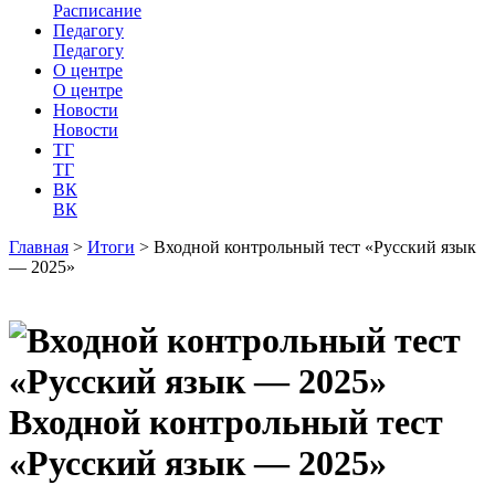
Расписание
Педагогу
Педагогу
О центре
О центре
Новости
Новости
ТГ
ТГ
ВК
ВК
Главная
>
Итоги
>
Входной контрольный тест «Русский язык
— 2025»
Входной контрольный тест
«Русский язык — 2025»