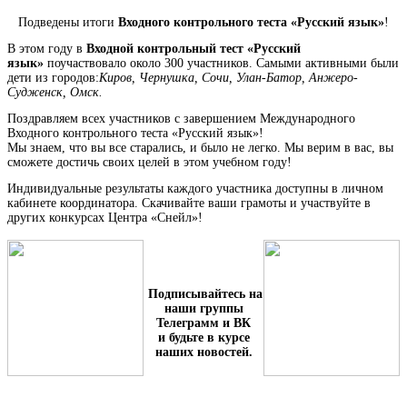
Подведены итоги
Входного контрольного теста «Русский язык»
!
В этом году в
Входной контрольный тест «Русский
язык»
поучаствовало около 300 участников.
Самыми активными были
дети из городов:
Киров, Чернушка, Сочи, Улан-Батор, Анжеро-
Судженск, Омск.
Поздравляем всех участников с завершением Международного
Входного контрольного теста «Русский язык»!
Мы знаем, что вы все старались, и было не легко. Мы верим в вас, вы
сможете достичь своих целей в этом учебном году!
Индивидуальные результаты каждого участника доступны в личном
кабинете координатора. Скачивайте ваши грамоты и участвуйте в
других конкурсах Центра «Снейл»!
Подписывайтесь на
наши группы
Телеграмм и ВК
и будьте в курсе
наших новостей.