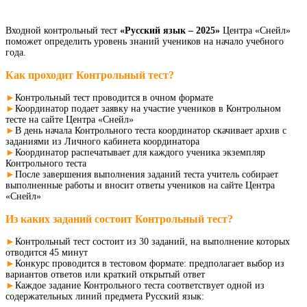
Входной контрольный тест
«Русский язык – 2025»
Центра «Снейл»
поможет определить уровень знаний учеников на начало учебного
года.
Как проходит Контрольный тест?
►
Контрольный тест проводится в очном формате
►
Координатор подает заявку на участие учеников в Контрольном
тесте на сайте Центра «Снейл»
►
В день начала Контрольного теста координатор скачивает архив с
заданиями из Личного кабинета координатора
►
Координатор распечатывает для каждого ученика экземпляр
Контрольного теста
►
После завершения выполнения заданий теста учитель собирает
выполненные работы и вносит ответы учеников на сайте Центра
«Снейл»
Из каких заданий состоит Контрольный тест?
►
Контрольный тест состоит из 30 заданий, на выполнение которых
отводится 45 минут
►
Конкурс проводится в тестовом формате: предполагает выбор из
вариантов ответов или краткий открытый ответ
►
Каждое задание Контрольного теста соответствует одной из
содержательных линий предмета Русский язык: