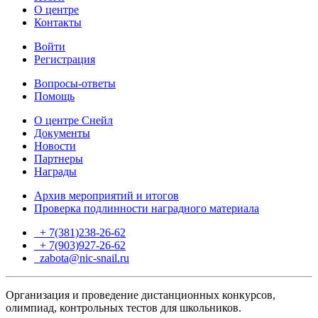
О центре
Контакты
Войти
Регистрация
Вопросы-ответы
Помощь
О центре Снейл
Документы
Новости
Партнеры
Награды
Архив мероприятий и итогов
Проверка подлинности наградного материала
+ 7(381)238-26-62
+ 7(903)927-26-62
ТГ
zabota@nic-snail.ru
Организация и проведение дистанционных конкурсов,
олимпиад, контрольных тестов для школьников.