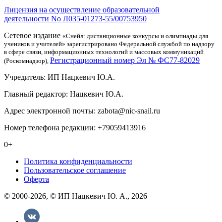
Лицензия на осуществление образовательной
деятельности No Л035-01273-55/00753950
Сетевое издание
«Снейл: дистанционные конкурсы и олимпиады для
учеников и учителей» зарегистрировано Федеральной службой по надзору
в сфере связи, информационных технологий и массовых коммуникаций
Регистрационный номер Эл № ФС77-82029
(Роскомнадзор),
Учредитель: ИП Нацкевич Ю.А.
Главный редактор: Нацкевич Ю.А.
Адрес электронной почты: zabota@nic-snail.ru
Номер телефона редакции: +79059413916
0+
Политика конфиденциальности
Пользовательское соглашение
Оферта
© 2000-2026, © ИП Нацкевич Ю. А., 2026