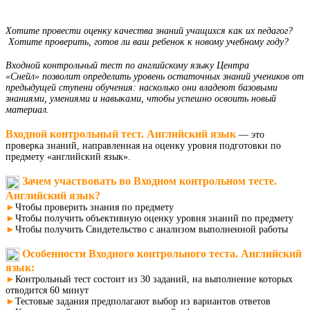
Хотите провести оценку качества знаний учащихся как их педагог?​
Хотите проверить, готов ли ваш ребенок к новому учебному году?
Входной контрольный тест по английскому языку Центра
«Снейл» позволит определить уровень остаточных знаний учеников от
предыдущей ступени обучения: насколько они владеют базовыми
знаниями, умениями и навыками, чтобы успешно освоить новый
материал.
Входной контрольный тест. Английский язык
— это
проверка знаний, направленная на оценку уровня подготовки по
предмету «английский язык».
Зачем участвовать во Входном контрольном тесте.
Английский язык?
►
Чтобы проверить знания по предмету
►
Чтобы получить объективную оценку уровня знаний по предмету
►
Чтобы получить Свидетельство с анализом выполненной работы
Особенности
Входного контрольного теста. Английский
язык
:
►
Контрольный тест состоит из 30 заданий, на выполнение которых
отводится 60 минут
►
Тестовые задания предполагают выбор из вариантов ответов