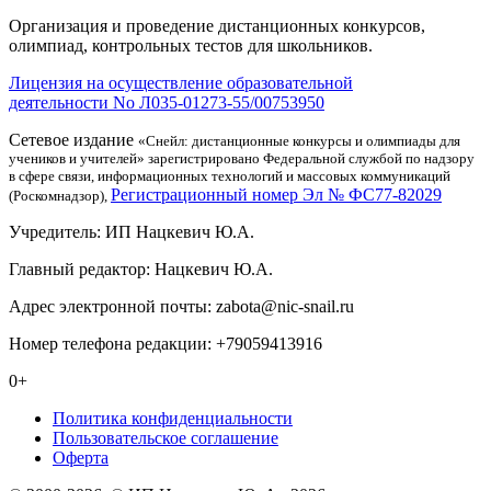
Организация и проведение дистанционных конкурсов,
олимпиад, контрольных тестов для школьников.
Лицензия на осуществление образовательной
деятельности No Л035-01273-55/00753950
Сетевое издание
«Снейл: дистанционные конкурсы и олимпиады для
учеников и учителей» зарегистрировано Федеральной службой по надзору
в сфере связи, информационных технологий и массовых коммуникаций
Регистрационный номер Эл № ФС77-82029
(Роскомнадзор),
Учредитель: ИП Нацкевич Ю.А.
Главный редактор: Нацкевич Ю.А.
Адрес электронной почты: zabota@nic-snail.ru
Номер телефона редакции: +79059413916
0+
Политика конфиденциальности
Пользовательское соглашение
Оферта