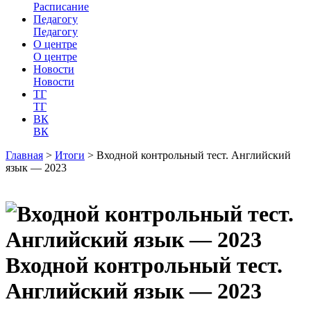
Расписание
Педагогу
Педагогу
О центре
О центре
Новости
Новости
ТГ
ТГ
ВК
ВК
Главная
>
Итоги
>
Входной контрольный тест. Английский
язык — 2023
Входной контрольный тест.
Английский язык — 2023