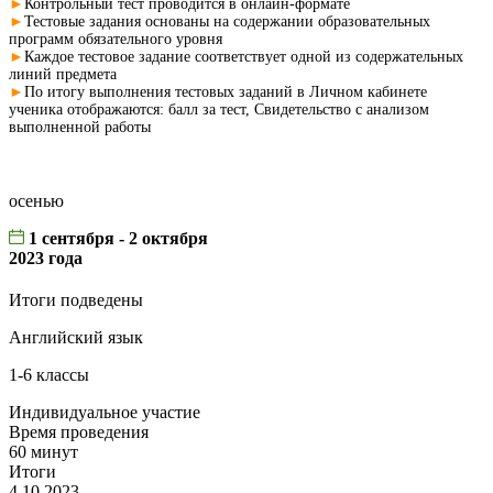
►
Контрольный тест проводится в онлайн-формате
►
Тестовые задания основаны на содержании образовательных
программ обязательного уровня
►
Каждое тестовое задание соответствует одной из содержательных
линий предмета
►
По итогу выполнения тестовых заданий в Личном кабинете
ученика отображаются: балл за тест, Свидетельство с анализом
выполненной работы
осенью
1 сентября - 2 октября
2023 года
Итоги подведены
Английский язык
1-6 классы
Индивидуальное участие
Время проведения
60 минут
Итоги
4.10.2023