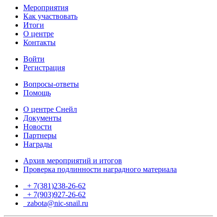
Мероприятия
Как участвовать
Итоги
О центре
Контакты
Войти
Регистрация
Вопросы-ответы
Помощь
О центре Снейл
Документы
Новости
Партнеры
Награды
Архив мероприятий и итогов
Проверка подлинности наградного материала
+ 7(381)238-26-62
+ 7(903)927-26-62
ТГ
zabota@nic-snail.ru