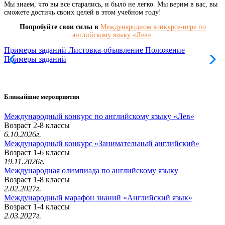
Мы знаем, что вы все старались, и было не легко. Мы верим в вас, вы
сможете достичь своих целей в этом учебном году!
Попробуйте свои силы в
Международном конкурсе-игре по
английскому языку «Лев»
.
Примеры заданий
Листовка-объявление
Положение
Примеры заданий
Л
Ближайшие мероприятия
Международный конкурс по английскому языку «Лев»
Возраст 2-8 классы
6.10.2026г.
Международный конкурс «Занимательный английский»
Возраст 1-6 классы
19.11.2026г.
Международная олимпиада по английскому языку
Возраст 1-8 классы
2.02.2027г.
Международный марафон знаний «Английский язык»
Возраст 1-4 классы
2.03.2027г.