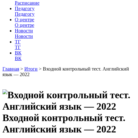
Расписание
Педагогу
Педагогу
О центре
О центре
Новости
Новости
ТГ
ТГ
ВК
ВК
Главная
>
Итоги
>
Входной контрольный тест. Английский
язык — 2022
Входной контрольный тест.
Английский язык — 2022