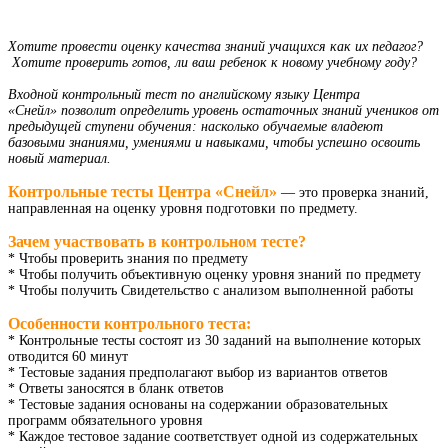
Хотите провести оценку качества знаний учащихся как их педагог?​
Хотите проверить готов, ли ваш ребенок к новому учебному году?
Входной контрольный тест по английскому языку Центра
«Снейл» позволит определить уровень остаточных знаний учеников от
предыдущей ступени обучения: насколько обучаемые владеют
базовыми знаниями, умениями и навыками, чтобы успешно освоить
новый материал.
Контрольные тесты Центра «Снейл»
— это проверка знаний,
направленная на оценку уровня подготовки по предмету.
Зачем участвовать в контрольном тесте?
* Чтобы проверить знания по предмету
* Чтобы получить объективную оценку уровня знаний по предмету
* Чтобы получить Свидетельство с анализом выполненной работы
Особенности контрольного теста:
* Контрольные тесты состоят из 30 заданий на выполнение которых
отводится 60 минут
* Тестовые задания предполагают выбор из вариантов ответов
* Ответы заносятся в бланк ответов
* Тестовые задания основаны на содержании образовательных
программ обязательного уровня
* Каждое тестовое задание соответствует одной из содержательных