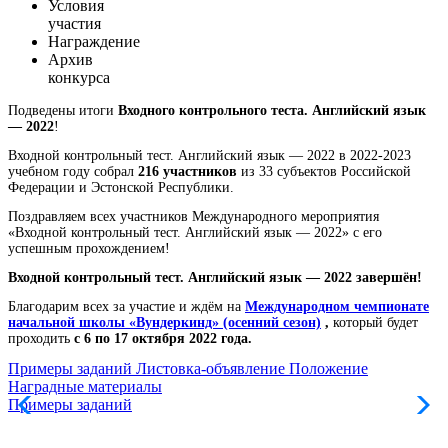
Условия
участия
Награждение
Архив
конкурса
Подведены итоги
Входного контрольного теста. Английский язык
— 2022
!
Входной контрольный тест. Английский язык — 2022 в 2022-2023
учебном году собрал
216 участников
из 33 субъектов Российской
Федерации и Эстонской Республики.
Поздравляем всех участников Международного мероприятия
«Входной контрольный тест. Английский язык — 2022» с его
успешным прохождением!
Входной контрольный тест. Английский язык — 2022 завершён!
Благодарим всех за участие и ждём на
Международном чемпионате
начальной школы «Вундеркинд» (осенний сезон)
,
который будет
проходить
с
6 по 17 октября 2022 года.
Примеры заданий
Листовка-объявление
Положение
Наградные материалы
Примеры заданий
Л