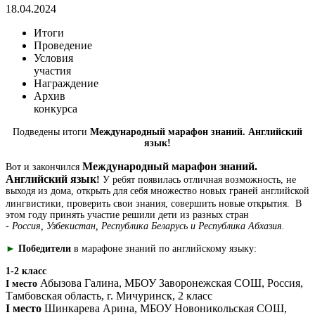
18.04.2024
Итоги
Проведение
Условия
участия
Награждение
Архив
конкурса
Подведены итоги
Международный марафон знаний. Английский
язык!
Международный марафон знаний.
Вот и закончился
Английский язык
!
У ребят появилась отличная возможность, не
выходя из дома, открыть для себя множество новых граней английской
лингвистики, проверить свои знания, совершить новые открытия.
В
этом году принять участие решили дети из разных стран
-
Россия, Узбекистан, Республика Беларусь и Республика Абхазия.
►
Победители
в марафоне знаний по английскому языку:
1-2 класс
Абызова Галина, МБОУ Заворонежская СОШ, Россия,
I место
Тамбовская область, г. Мичуринск, 2 класс
I место
Шинкарева Арина, МБОУ Новоникольская СОШ,