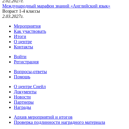
2.02.2027г.
Международный марафон знаний «Английский язык»
Возраст 1-4 классы
2.03.2027г.
Мероприятия
Как участвовать
Итоги
О центре
Контакты
Войти
Регистрация
Вопросы-ответы
Помощь
О центре Снейл
Документы
Новости
Партнеры
Награды
Архив мероприятий и итогов
Проверка подлинности наградного материала