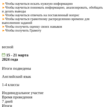
►
Чтобы научиться искать нужную информацию
►
Чтобы научиться понимать информацию, анализировать, обобщать
и делать выводы
►
Чтобы научиться отвечать на поставленный вопрос
►
Чтобы научиться грамотному распределению времени для
выполнения заданий
►
Чтобы получить оценку своих навыков
►
Чтобы получить Грамоту
весной
15 - 21 марта
2024 года
Итоги подведены
Английский язык
1-4 классы
Индивидуальное участие
Время проведения
7 дней
Итоги