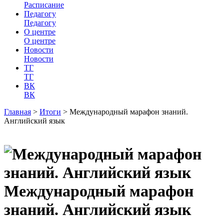
Расписание
Педагогу
Педагогу
О центре
О центре
Новости
Новости
ТГ
ТГ
ВК
ВК
Главная
>
Итоги
>
Международный марафон знаний.
Английский язык
Международный марафон
знаний. Английский язык