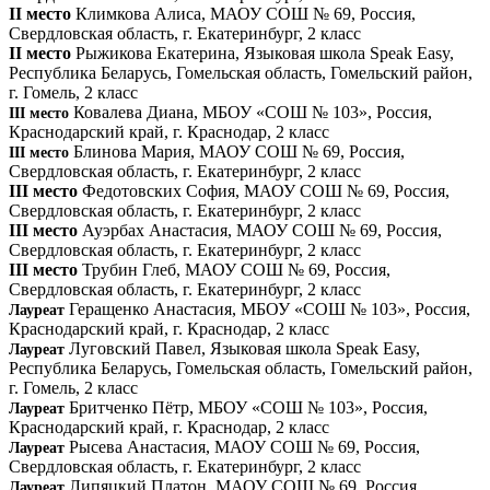
II место
Климкова Алиса, МАОУ СОШ № 69, Россия,
Свердловская область, г. Екатеринбург, 2 класс
II место
Рыжикова Екатерина, Языковая школа Speak Easy,
Республика Беларусь, Гомельская область, Гомельский район,
г. Гомель, 2 класс
Ковалева Диана, МБОУ «СОШ № 103», Россия,
III место
Краснодарский край, г. Краснодар, 2 класс
Блинова Мария, МАОУ СОШ № 69, Россия,
III место
Свердловская область, г. Екатеринбург, 2 класс
III место
Федотовских София, МАОУ СОШ № 69, Россия,
Свердловская область, г. Екатеринбург, 2 класс​
III место
Ауэрбах Анастасия, МАОУ СОШ № 69, Россия,
Свердловская область, г. Екатеринбург, 2 класс
III место
Трубин Глеб, МАОУ СОШ № 69, Россия,
Свердловская область, г. Екатеринбург, 2 класс
Геращенко Анастасия, МБОУ «СОШ № 103», Россия,
Лауреат
Краснодарский край, г. Краснодар, 2 класс
Луговский Павел, Языковая школа Speak Easy,
Лауреат
Республика Беларусь, Гомельская область, Гомельский район,
г. Гомель, 2 класс
Бритченко Пётр, МБОУ «СОШ № 103», Россия,
Лауреат
Краснодарский край, г. Краснодар, 2 класс
Рысева Анастасия, МАОУ СОШ № 69, Россия,
Лауреат
Свердловская область, г. Екатеринбург, 2 класс
Липяцкий Платон, МАОУ СОШ № 69, Россия,
Лауреат