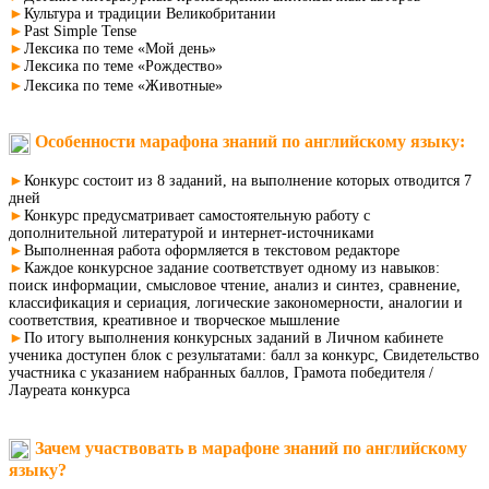
►
Культура и традиции Великобритании
►
Past Simple Tense
►
Лексика по теме «Мой день»
►
Лексика по теме «Рождество»
►
Лексика по теме «Животные»
Особенности марафона знаний по английскому языку:
►
Конкурс состоит из 8 заданий, на выполнение которых отводится 7
дней
►
Конкурс предусматривает самостоятельную работу с
дополнительной литературой и интернет-источниками
►
Выполненная работа оформляется в текстовом редакторе
►
Каждое конкурсное задание соответствует одному из навыков:
поиск информации, смысловое чтение, анализ и синтез, сравнение,
классификация и сериация, логические закономерности, аналогии и
соответствия, креативное и творческое мышление
►
По итогу выполнения конкурсных заданий в Личном кабинете
ученика доступен блок с результатами: балл за конкурс, Свидетельство
участника с указанием набранных баллов, Грамота победителя /
Лауреата конкурса
Зачем участвовать в марафоне знаний по английскому
языку?