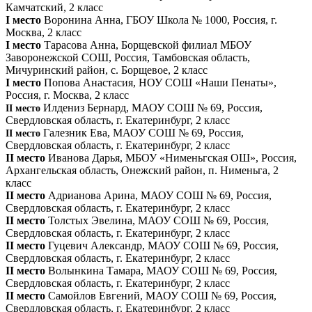
Камчатский, 2 класс
I место
Воронина Анна, ГБОУ Школа № 1000, Россия, г.
Москва, 2 класс
I место
Тарасова Анна, Борщевской филиал МБОУ
Заворонежской СОШ, Россия, Тамбовская область,
Мичуринский район, с. Борщевое, 2 класс
I место
Попова Анастасия, НОУ СОШ «Наши Пенаты»,
Россия, г. Москва, 2 класс
Илдениз Бернард, МАОУ СОШ № 69, Россия,
II место
Свердловская область, г. Екатеринбург, 2 класс
Галезник Ева, МАОУ СОШ № 69, Россия,
II место
Свердловская область, г. Екатеринбург, 2 класс
II место
Иванова Дарья, МБОУ «Нименьгская ОШ», Россия,
Архангельская область, Онежский район, п. Нименьга, 2
класс
II место
Адрианова Арина, МАОУ СОШ № 69, Россия,
Свердловская область, г. Екатеринбург, 2 класс
II место
Толстых Эвелина, МАОУ СОШ № 69, Россия,
Свердловская область, г. Екатеринбург, 2 класс
II место
Гуцевич Александр, МАОУ СОШ № 69, Россия,
Свердловская область, г. Екатеринбург, 2 класс
II место
Волынкина Тамара, МАОУ СОШ № 69, Россия,
Свердловская область, г. Екатеринбург, 2 класс
II место
Самойлов Евгений, МАОУ СОШ № 69, Россия,
Свердловская область, г. Екатеринбург, 2 класс