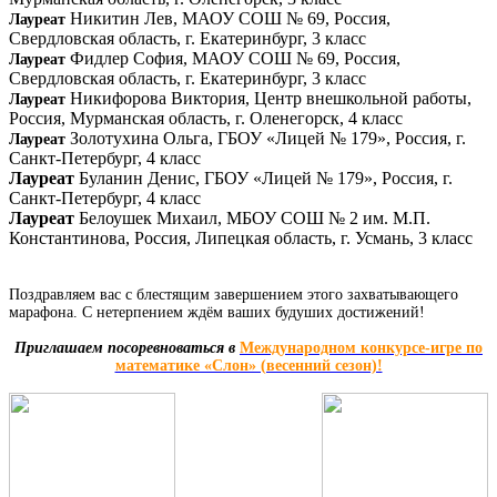
Никитин Лев, МАОУ СОШ № 69, Россия,
Лауреат
Свердловская область, г. Екатеринбург, 3 класс
Фидлер София, МАОУ СОШ № 69, Россия,
Лауреат
Свердловская область, г. Екатеринбург, 3 класс
Никифорова Виктория, Центр внешкольной работы,
Лауреат
Россия, Мурманская область, г. Оленегорск, 4 класс
Золотухина Ольга, ГБОУ «Лицей № 179», Россия, г.
Лауреат
Санкт-Петербург, 4 класс
Лауреат
Буланин Денис, ГБОУ «Лицей № 179», Россия, г.
Санкт-Петербург, 4 класс
Лауреат
Белоушек Михаил, МБОУ СОШ № 2 им. М.П.
Константинова, Россия, Липецкая область, г. Усмань, 3 класс​
Поздравляем вас с блестящим завершением этого захватывающего
марафона. С нетерпением ждём ваших будуших достижений!
Приглашаем посоревноваться в
Международном конкурсе-игре по
математике «Слон» (весенний сезон)!