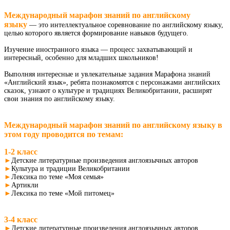
Международный марафон знаний по английскому
языку
— это интеллектуальное соревнование по английскому языку,
целью которого является формирование навыков будущего​.
Изучение иностранного языка — процесс захватывающий и
интересный, особенно для младших школьников!
Выполняя интересные и увлекательные задания Марафона знаний
«Английский язык», ребята познакомятся с персонажами английских
сказок, узнают о культуре и традициях Великобритании, расширят
свои знания по английскому языку.
Международный марафон знаний по английскому языку в
этом году проводится по темам:
1-2 класс
►
Детские литературные произведения англоязычных авторов
►
Культура и традиции Великобритании
►
Лексика по теме «Моя семья»
►
Артикли
►
Лексика по теме «Мой питомец»
​3-4 класс
►
Детские литературные произведения англоязычных авторов