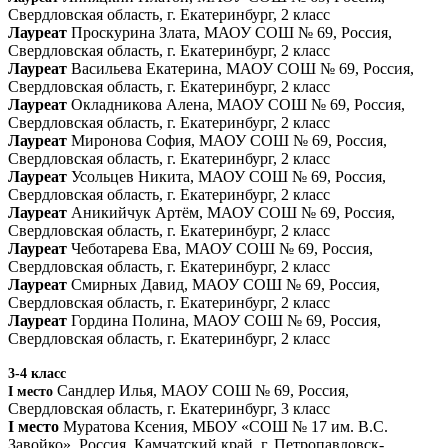
Свердловская область, г. Екатеринбург, 2 класс
Лауреат
Проскурина Злата, МАОУ СОШ № 69, Россия,
Свердловская область, г. Екатеринбург, 2 класс
Лауреат
Васильева Екатерина, МАОУ СОШ № 69, Россия,
Свердловская область, г. Екатеринбург, 2 класс
Лауреат
Окладникова Алена, МАОУ СОШ № 69, Россия,
Свердловская область, г. Екатеринбург, 2 класс
Лауреат
Миронова София, МАОУ СОШ № 69, Россия,
Свердловская область, г. Екатеринбург, 2 класс
Лауреат
Усольцев Никита, МАОУ СОШ № 69, Россия,
Свердловская область, г. Екатеринбург, 2 класс
Лауреат
Аникийчук Артём, МАОУ СОШ № 69, Россия,
Свердловская область, г. Екатеринбург, 2 класс
Лауреат
Чеботарева Ева, МАОУ СОШ № 69, Россия,
Свердловская область, г. Екатеринбург, 2 класс
Лауреат
Смирных Давид, МАОУ СОШ № 69, Россия,
Свердловская область, г. Екатеринбург, 2 класс
Лауреат
Гордина Полина, МАОУ СОШ № 69, Россия,
Свердловская область, г. Екатеринбург, 2 класс
3-4 класс
Сандлер Илья, МАОУ СОШ № 69, Россия,
I место
Свердловская область, г. Екатеринбург, 3 класс
I место
Муратова Ксения, МБОУ «СОШ № 17 им. В.С.
Завойко», Россия, Камчатский край, г. Петропавловск-