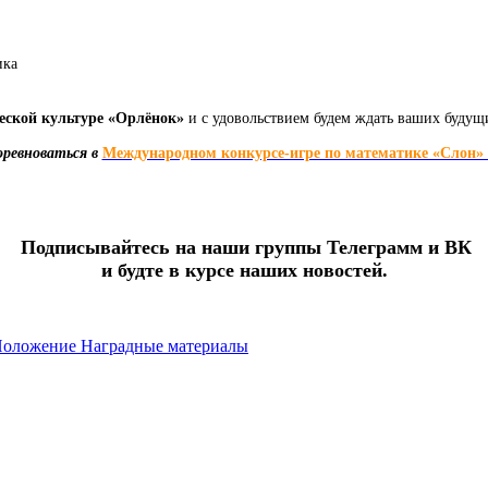
ика
еской культуре
«Орлёнок»​
и с удовольствием будем ждать ваших буду
ревноваться в
Международном конкурсе-игре по математике «Слон» (
Подписывайтесь на наши группы Телеграмм и ВК
и будте в курсе наших новостей.
оложение
Наградные материалы