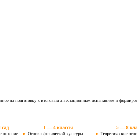
нное на подготовку к итоговым аттестационным испытаниям и формиров
 сад
1 — 4 классы
5 — 8 кл
 питание​
►
Основы физической культуры​
►
Теоретические осн