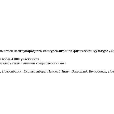
ны итоги
Международного конкурса-игры по физической культуре «О
е более
4 000 участников
.
ытались стать лучшими среди сверстников!
, Новосибирск, Екатеринбург, Нижний Тагил, Волгоград, Волгодонск, Нов