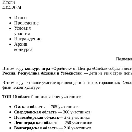
Итоги
4.04.2024
Итоги
Проведение
Условия
участия
Награждение
Архив
конкурса
Подведе
В этом году
конкурс-игра «Орлёнок»
от Центра «Снейл» собрал вмест
Россия, Республика Абхазия и Узбекистан
— дети из этих стран поп
В этом году активное участие приняли дети из таких городов как:
Омск
физической культуре!
ТОП 10
областей по количеству участников:
Омская область
— 705 участников
Свердловская область
— 366 участников
Новосибирская область
— 272 участника
Ленинградская область
— 258 участников
Волгоградская область
— 210 участников