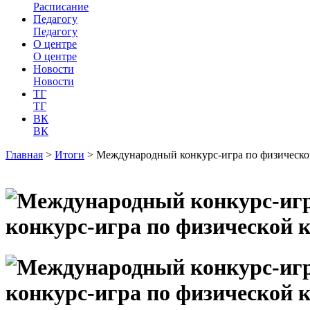
Расписание
Педагогу
Педагогу
О центре
О центре
Новости
Новости
ТГ
ТГ
ВК
ВК
Главная
>
Итоги
>
Международный конкурс-игра по физическо
конкурс-игра по физической 
конкурс-игра по физической 