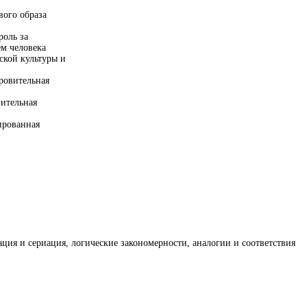
вого образа
роль за
м человека
ской культуры и
ровительная
ительная
ированная
ация и сериация, логические закономерности, аналогии и соответствия