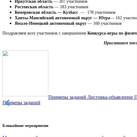
Иркутская область
— 207 участников
Ростовская область
— 183 участников
Кемеровская область — Кузбасс
— 178 участников
Ханты-Мансийский автономный округ — Югра
— 162 участн
Ямало-Ненецкий автономный округ
— 160 участников
Поздравляем всех участников с завершением
Конкурса-игры по физич
Приглашаем посо
Примеры заданий
Листовка-объявление
П
Примеры заданий
Ближайшие мероприятия