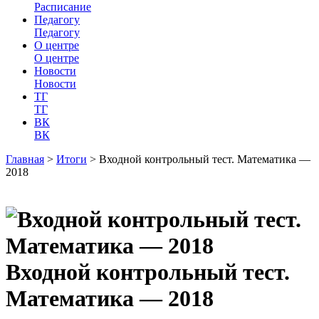
Расписание
Педагогу
Педагогу
О центре
О центре
Новости
Новости
ТГ
ТГ
ВК
ВК
Главная
>
Итоги
>
Входной контрольный тест. Математика —
2018
Входной контрольный тест.
Математика — 2018