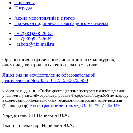
Партнеры
Награды
Архив мероприятий и итогов
Проверка подлинности наградного материала
+ 7(381)238-26-62
+ 7(903)927-26-62
ТГ
zabota@nic-snail.ru
Организация и проведение дистанционных конкурсов,
олимпиад, контрольных тестов для школьников.
Лицензия на осуществление образовательной
деятельности No Л035-01273-55/00753950
Сетевое издание
«Снейл: дистанционные конкурсы и олимпиады для
учеников и учителей» зарегистрировано Федеральной службой по надзору
в сфере связи, информационных технологий и массовых коммуникаций
Регистрационный номер Эл № ФС77-82029
(Роскомнадзор),
Учредитель: ИП Нацкевич Ю.А.
Главный редактор: Нацкевич Ю.А.