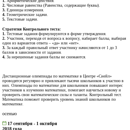
1.
Арифметические действия.
2.
Числовые равенства (Равенства, содержащие буквы).
3.
Единицы измерения.
4.
Геометрические задачи.
5.
Текстовые задачи.
Стратегия Контрольного теста:
1.
Тестовые задания формулируются в форме утверждения.
2.
Участник, переходя от вопроса к вопросу, набирает баллы, выбирая
один из вариантов ответа – «да» или «нет».
3.
За каждый правильный ответ участнику начисляются от 1 до 3
баллов в зависимости от задания.
4.
За нерешенные задания баллы не снимаются.
Дистанционные олимпиады по математике в Центре «Снейл»
проводятся регулярно и привлекают тысячи школьников к участию в
них. Олимпиады по математике для школьников повышают интерес
участников к изучению математики, помогают научиться новому и
проверить свои математические силы и таланты. Контрольный тест.
Математика поможет проверить уровень знаний школьников по
математике.
осенью
17 сентября - 1 октября
2018 года