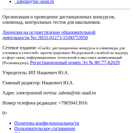
zabota@nic-snail.ru
Организация и проведение дистанционных конкурсов,
олимпиад, контрольных тестов для школьников.
Лицензия на осуществление образовательной
деятельности No Л035-01273-55/00753950
Сетевое издание
«Снейл: дистанционные конкурсы и олимпиады для
учеников и учителей» зарегистрировано Федеральной службой по надзору
в сфере связи, информационных технологий и массовых коммуникаций
Регистрационный номер Эл № ФС77-82029
(Роскомнадзор),
Учредитель: ИП Нацкевич Ю.А.
Главный редактор: Нацкевич Ю.А.
Адрес электронной почты: zabota@nic-snail.ru
Номер телефона редакции: +79059413916
0+
Политика конфиденциальности
Пользовательское соглашение