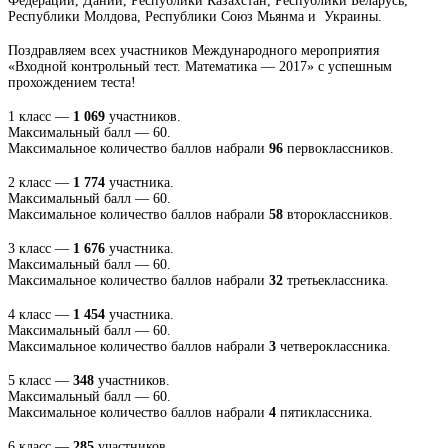
Федерации, Дании, Республики Казахстан, Республики Беларусь,
Республики Молдова, Республики Союз Мьянма и Украины.
Поздравляем всех участников Международного мероприятия
«Входной контрольный тест. Математика — 2017» с успешным
прохождением теста!
1 класс —
1 069
участников.
Максимальный балл — 60.
Максимальное количество баллов набрали
96
первоклассников.
2 класс —
1 774
участника.
Максимальный балл — 60.
Максимальное количество баллов набрали
58
второклассников.
3 класс —
1 676
участника.
Максимальный балл — 60.
Максимальное количество баллов набрали
32
третьеклассника.
4 класс —
1 454
участника.
Максимальный балл — 60.
Максимальное количество баллов набрали
3
четвероклассника.
5 класс —
348
участников.
Максимальный балл — 60.
Максимальное количество баллов набрали
4
пятиклассника.
6 класс —
285
участников.