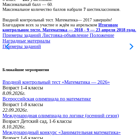
Максимальный балл — 60.
Максимальное количество баллов набрали
7
шестиклассников.
Входной контрольный тест. Математика— 2017 завершён!
Благодарим всех за участие и ждём на апрельском
Итоговом
контрольном тесте. Математика — 2018
-
9 — 23 апреля 2018 года.
Примеры заданий
Листовка-объявление
Положение
Наградные материалы
Примеры заданий
Л
Ближайшие мероприятия
Входной контрольный тест «Математика — 2026»
Возраст 1-4 классы
8.09.2026г.
Всероссийская олимпиада по математике
Возраст 1-8 классы
22.09.2026г.
Международная олимпиада по логике (осенний сезон)
Возраст Детский сад, 1-6 классы
8.10.2026г.
Международный конкурс «Занимательная математика»
Возраст 1-6 классы