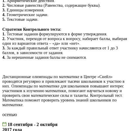
1.
Арифметические действия.
2.
Числовые равенства (Равенства, содержащие буквы).
3.
Единицы измерения.
4.
Геометрические задачи.
5.
Текстовые задачи.
Стратегия Контрольного теста:
1.
Тестовые задания формулируются в форме утверждения.
2.
Участник, переходя от вопроса к вопросу, набирает баллы, выбирая
один из вариантов ответа – «да» или «нет».
3.
За каждый правильный ответ участнику начисляются от 1 до 3
баллов, в зависимости от задания.
4.
За нерешенные задания баллы не снимаются.
Дистанционные олимпиады по математике в Центре «Снейл»
проводятся регулярно и привлекают тысячи школьников к участию в
них. Олимпиады по математике для школьников повышают интерес
участников к изучению математики, помогают научиться новому и
проверить свои математические силы и таланты. Контрольный тест.
Математика поможет проверить уровень знаний школьников по
математике.
осенью
18 сентября - 2 октября
2017 года