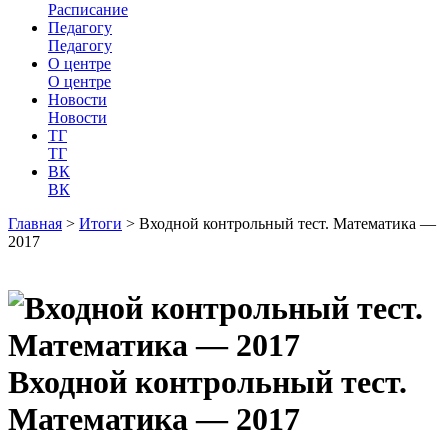
Расписание
Педагогу
Педагогу
О центре
О центре
Новости
Новости
ТГ
ТГ
ВК
ВК
Главная
>
Итоги
>
Входной контрольный тест. Математика —
2017
Входной контрольный тест.
Математика — 2017