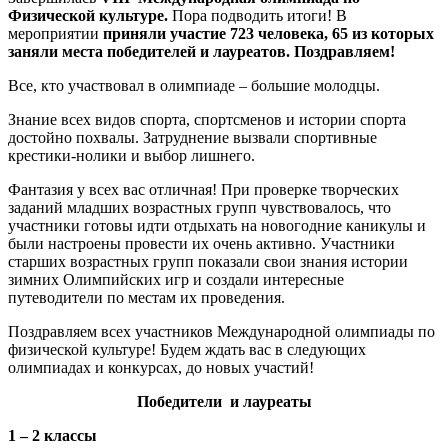
Физической культуре.
Пора подводить итоги! В
мероприятии
приняли участие 723 человека, 65 из которых
заняли места победителей и лауреатов. Поздравляем!
Все, кто участвовал в олимпиаде – большие молодцы.
Знание всех видов спорта, спортсменов и истории спорта
достойно похвалы. Затруднение вызвали спортивные
крестики-нолики и выбор лишнего.
Фантазия у всех вас отличная! При проверке творческих
заданий младших возрастных групп чувствовалось, что
участники готовы идти отдыхать на новогодние каникулы и
были настроены провести их очень активно. Участники
старших возрастных групп показали свои знания истории
зимних Олимпийских игр и создали интересные
путеводители по местам их проведения.
Поздравляем всех участников Международной олимпиады по
физической культуре! Будем ждать вас в следующих
олимпиадах и конкурсах, до новых участий!
Победит
ели
и лауреат
ы
1 – 2 классы