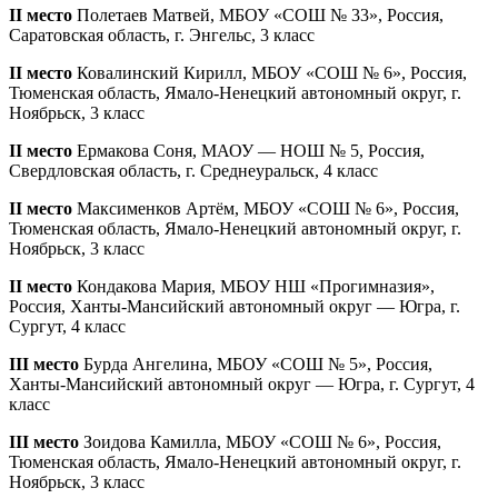
II место
Полетаев Матвей, МБОУ «СОШ № 33», Россия,
Саратовская область, г. Энгельс, 3 класс
II место
Ковалинский Кирилл, МБОУ «СОШ № 6», Россия,
Тюменская область, Ямало-Ненецкий автономный округ, г.
Ноябрьск, 3 класс
II место
Ермакова Соня, МАОУ — НОШ № 5, Россия,
Свердловская область, г. Среднеуральск, 4 класс
II место
Максименков Артём, МБОУ «СОШ № 6», Россия,
Тюменская область, Ямало-Ненецкий автономный округ, г.
Ноябрьск, 3 класс
II место
Кондакова Мария, МБОУ НШ «Прогимназия»,
Россия, Ханты-Мансийский автономный округ — Югра, г.
Сургут, 4 класс
III место
Бурда Ангелина, МБОУ «СОШ № 5», Россия,
Ханты-Мансийский автономный округ — Югра, г. Сургут, 4
класс
III место
Зоидова Камилла, МБОУ «СОШ № 6», Россия,
Тюменская область, Ямало-Ненецкий автономный округ, г.
Ноябрьск, 3 класс