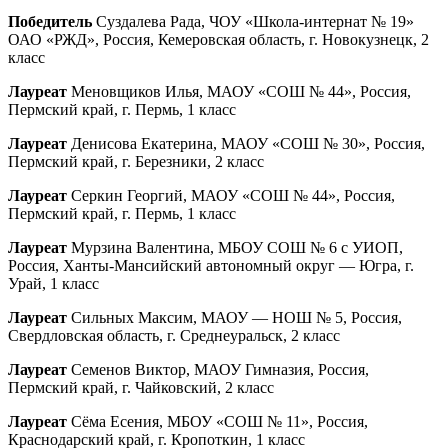
Победитель
Суздалева Рада, ЧОУ «Школа-интернат № 19»
ОАО «РЖД», Россия, Кемеровская область, г. Новокузнецк, 2
класс
Лауреат
Меновщиков Илья, МАОУ «СОШ № 44», Россия,
Пермский край, г. Пермь, 1 класс
Лауреат
Денисова Екатерина, МАОУ «СОШ № 30», Россия,
Пермский край, г. Березники, 2 класс
Лауреат
Серкин Георгий, МАОУ «СОШ № 44», Россия,
Пермский край, г. Пермь, 1 класс
Лауреат
Мурзина Валентина, МБОУ СОШ № 6 с УИОП,
Россия, Ханты-Мансийский автономный округ — Югра, г.
Урай, 1 класс
Лауреат
Сильных Максим, МАОУ — НОШ № 5, Россия,
Свердловская область, г. Среднеуральск, 2 класс
Лауреат
Семенов Виктор, МАОУ Гимназия, Россия,
Пермский край, г. Чайковский, 2 класс
Лауреат
Сёма Есения, МБОУ «СОШ № 11», Россия,
Краснодарский край, г. Кропоткин, 1 класс