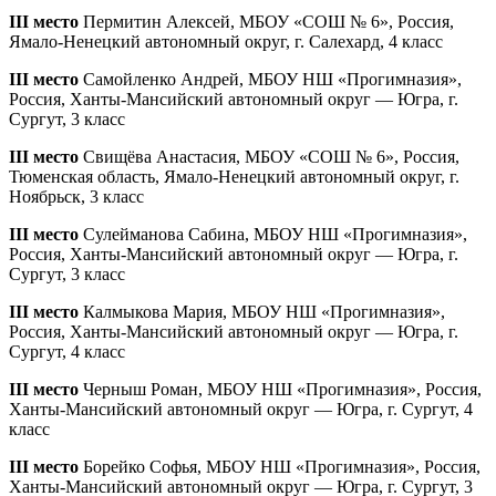
III место
Пермитин Алексей, МБОУ «СОШ № 6», Россия,
Ямало-Ненецкий автономный округ, г. Салехард, 4 класс
III место
Самойленко Андрей, МБОУ НШ «Прогимназия»,
Россия, Ханты-Мансийский автономный округ — Югра, г.
Сургут, 3 класс
III место
Свищёва Анастасия, МБОУ «СОШ № 6», Россия,
Тюменская область, Ямало-Ненецкий автономный округ, г.
Ноябрьск, 3 класс
III место
Сулейманова Сабина, МБОУ НШ «Прогимназия»,
Россия, Ханты-Мансийский автономный округ — Югра, г.
Сургут, 3 класс
III место
Калмыкова Мария, МБОУ НШ «Прогимназия»,
Россия, Ханты-Мансийский автономный округ — Югра, г.
Сургут, 4 класс
III место
Черныш Роман, МБОУ НШ «Прогимназия», Россия,
Ханты-Мансийский автономный округ — Югра, г. Сургут, 4
класс
III место
Борейко Софья, МБОУ НШ «Прогимназия», Россия,
Ханты-Мансийский автономный округ — Югра, г. Сургут, 3