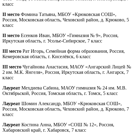
класс
II место
Фомина Татьяна, МБОУ «Крюковская СОШ»,
Россия, Московская область, Чеховский район, д. Крюково, 5
класс
II место
Есенков Иван, МБОУ «Гимназия № 9», Россия,
Иркутская область, г. Усолье-Сибирское, 7 класс
III место
Рат Игорь, Семейная форма образования, Россия,
Кемеровская область, г. Киселёвск, 6 класс
III место
Чугайнова Анастасия, МАОУ «Ангарский Лицей №
2 им. М.К. Янгеля», Россия, Иркутская область, г. Ангарск, 7
класс
Лауреат
Мехдиева Сабина, МАОУ гимназия № 24 им. М.В.
Октябрьской, Россия, Томская область, г. Томск, 5 класс
Лауреат
Шомин Александр, МБОУ «Крюковская СОШ»,
Россия, Московская область, Чеховский район, д. Крюково, 7
класс
Лауреат
Костина Анна, МБОУ «СОШ № 12», Россия,
Хабаровский край, г. Хабаровск, 7 класс