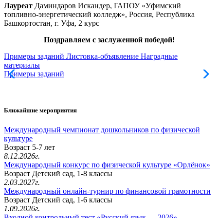
Лауреат
Даминдаров Искандер, ГАПОУ «Уфимский
топливно-энергетический колледж», Россия, Республика
Башкортостан, г. Уфа, 2 курс
Поздравляем с заслуженной победой!
Примеры заданий
Листовка-объявление
Наградные
материалы
Примеры заданий
Л
Ближайшие мероприятия
Международный чемпионат дошкольников по физической
культуре
Возраст 5-7 лет
8.12.2026г.
Международный конкурс по физической культуре «Орлёнок»
Возраст Детский сад, 1-8 классы
2.03.2027г.
Международный онлайн-турнир по финансовой грамотности
Возраст Детский сад, 1-6 классы
1.09.2026г.
Входной контрольный тест «Русский язык — 2026»