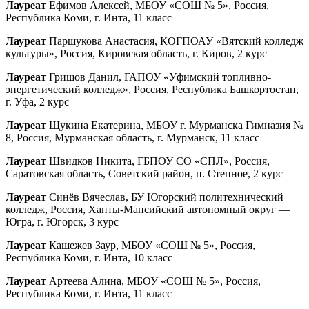
Лауреат
Ефимов Алексей, МБОУ «СОШ № 5», Россия,
Республика Коми, г. Инта, 11 класс
Лауреат
Паршукова Анастасия, КОГПОАУ «Вятский колледж
культуры», Россия, Кировская область, г. Киров, 2 курс
Лауреат
Гришов Данил, ГАПОУ «Уфимский топливно-
энергетический колледж», Россия, Республика Башкортостан,
г. Уфа, 2 курс
Лауреат
Щукина Екатерина, МБОУ г. Мурманска Гимназия №
8, Россия, Мурманская область, г. Мурманск, 11 класс
Лауреат
Швидков Никита, ГБПОУ СО «СПЛ», Россия,
Саратовская область, Советский район, п. Степное, 2 курс
Лауреат
Синёв Вячеслав, БУ Югорский политехнический
колледж, Россия, Ханты-Мансийский автономный округ —
Югра, г. Югорск, 3 курс
Лауреат
Кашежев Заур, МБОУ «СОШ № 5», Россия,
Республика Коми, г. Инта, 10 класс
Лауреат
Артеева Алина, МБОУ «СОШ № 5», Россия,
Республика Коми, г. Инта, 11 класс