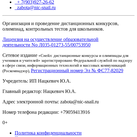
+ 7(903)927-26-62
ТГ
zabota@nic-snail.ru
Организация и проведение дистанционных конкурсов,
олимпиад, контрольных тестов для школьников.
Лицензия на осуществление образовательной
деятельности No Л035-01273-55/00753950
Сетевое издание
«Снейл: дистанционные конкурсы и олимпиады для
учеников и учителей» зарегистрировано Федеральной службой по надзору
в сфере связи, информационных технологий и массовых коммуникаций
Регистрационный номер Эл № ФС77-82029
(Роскомнадзор),
Учредитель: ИП Нацкевич Ю.А.
Главный редактор: Нацкевич Ю.А.
Адрес электронной почты: zabota@nic-snail.ru
Номер телефона редакции: +79059413916
0+
Политика конфиденциальности