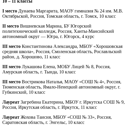
10 – 11 классы
I место
Дунаева Маргарита, МАОУ гимназия № 24 им. М.В.
Октябрьской, Россия, Томская область, г. Томск, 10 класс
II место
Вишневская Марина, БУ Югорский
политехнический колледж, Россия, Ханты-Мансийский
автономный округ — Югра, г. Югорск, 4 курс
III место
Константинова Александра, МБОУ «Хорошовская
средняя школа», Россия, Смоленская область, Рославльский
район, д. Хорошово, 11 класс
III место
Лукашова Елена, МОБУ Лицей № 8, Россия,
Амурская область, г. Тында, 10 класс
III место
Вострикова Наталья, МАОУ «СОШ № 4», Россия,
Тюменская область, Ямало-Ненецкий автономный округ, г.
Губкинский, 10 класс
Лауреат
Загребина Екатерина, МБОУ г. Иркутска СОШ № 9,
Россия, Иркутская область, г. Иркутск, 11 класс
Лауреат
Жохова Таисия, МБОУ «СОШ № 33», Россия,
Саратовская область, г. Энгельс, 10 класс