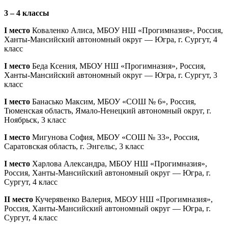
3 – 4 классы
I место
Коваленко Алиса, МБОУ НШ «Прогимназия», Россия,
Ханты-Мансийский автономный округ — Югра, г. Сургут, 4
класс
I место
Беда Ксения, МБОУ НШ «Прогимназия», Россия,
Ханты-Мансийский автономный округ — Югра, г. Сургут, 3
класс
I место
Банасько Максим, МБОУ «СОШ № 6», Россия,
Тюменская область, Ямало-Ненецкий автономный округ, г.
Ноябрьск, 3 класс
I место
Мигунова София, МБОУ «СОШ № 33», Россия,
Саратовская область, г. Энгельс, 3 класс
I место
Харлова Александра, МБОУ НШ «Прогимназия»,
Россия, Ханты-Мансийский автономный округ — Югра, г.
Сургут, 4 класс
II место
Кучерявенко Валерия, МБОУ НШ «Прогимназия»,
Россия, Ханты-Мансийский автономный округ — Югра, г.
Сургут, 4 класс