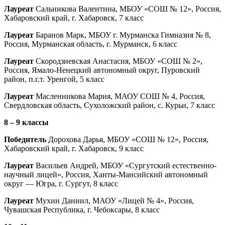
Лауреат
Сальникова Валентина, МБОУ «СОШ № 12», Россия,
Хабаровский край, г. Хабаровск, 7 класс
Лауреат
Баранов Марк, МБОУ г. Мурманска Гимназия № 8,
Россия, Мурманская область, г. Мурманск, 6 класс
Лауреат
Скородзиевская Анастасия, МБОУ «СОШ № 2»,
Россия, Ямало-Ненецкий автономный округ, Пуровский
район, п.г.т. Уренгой, 5 класс
Лауреат
Масленникова Мария, МАОУ СОШ № 4, Россия,
Свердловская область, Сухоложский район, с. Курьи, 7 класс
8 – 9 классы
Победитель
Дорохова Дарья, МБОУ «СОШ № 12», Россия,
Хабаровский край, г. Хабаровск, 9 класс
Лауреат
Васильев Андрей, МБОУ «Сургутский естественно-
научный лицей», Россия, Ханты-Мансийский автономный
округ — Югра, г. Сургут, 8 класс
Лауреат
Мухин Даниил, МАОУ «Лицей № 4», Россия,
Чувашская Республика, г. Чебоксары, 8 класс