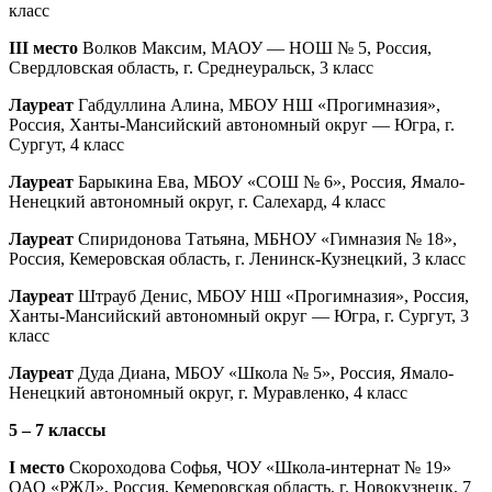
класс
III место
Волков Максим, МАОУ — НОШ № 5, Россия,
Свердловская область, г. Среднеуральск, 3 класс
Лауреат
Габдуллина Алина, МБОУ НШ «Прогимназия»,
Россия, Ханты-Мансийский автономный округ — Югра, г.
Сургут, 4 класс
Лауреат
Барыкина Ева, МБОУ «СОШ № 6», Россия, Ямало-
Ненецкий автономный округ, г. Салехард, 4 класс
Лауреат
Спиридонова Татьяна, МБНОУ «Гимназия № 18»,
Россия, Кемеровская область, г. Ленинск-Кузнецкий, 3 класс
Лауреат
Штрауб Денис, МБОУ НШ «Прогимназия», Россия,
Ханты-Мансийский автономный округ — Югра, г. Сургут, 3
класс
Лауреат
Дуда Диана, МБОУ «Школа № 5», Россия, Ямало-
Ненецкий автономный округ, г. Муравленко, 4 класс
5 – 7 классы
I место
Скороходова Софья, ЧОУ «Школа-интернат № 19»
ОАО «РЖД», Россия, Кемеровская область, г. Новокузнецк, 7