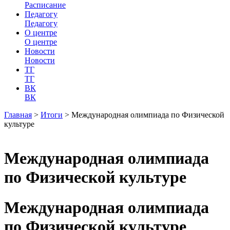
Расписание
Педагогу
Педагогу
О центре
О центре
Новости
Новости
ТГ
ТГ
ВК
ВК
Главная
>
Итоги
>
Международная олимпиада по Физической
культуре
Международная олимпиада
по Физической культуре
Международная олимпиада
по Физической культуре