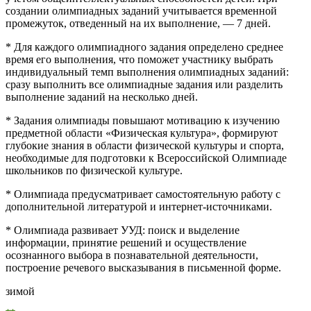
создании олимпиадных заданий учитывается временной
промежуток, отведенный на их выполнение, — 7 дней.
* Для каждого олимпиадного задания определено среднее
время его выполнения, что поможет участнику выбрать
индивидуальный темп выполнения олимпиадных заданий:
сразу выполнить все олимпиадные задания или разделить
выполнение заданий на несколько дней.
* Задания олимпиады повышают мотивацию к изучению
предметной области «Физическая культура», формируют
глубокие знания в области физической культуры и спорта,
необходимые для подготовки к Всероссийской Олимпиаде
школьников по физической культуре.
* Олимпиада предусматривает самостоятельную работу с
дополнительной литературой и интернет-источниками.
* Олимпиада развивает УУД: поиск и выделение
информации, принятие решений и осуществление
осознанного выбора в познавательной деятельности,
построение речевого высказывания в письменной форме.
зимой