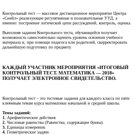
Контрольный тест — массовое дистанционное мероприятие Центра
«Снейл» реализующее регулятивные и познавательные УУД, а
именно: построение логической цепи рассуждений, контроль, оценка.
Выполняя задания Контрольного теста, обучающийся получает
возможность самостоятельно оценить уровень освоения учебного
материала и, при помощи педагога или родителей, скорректировать
дальнейшую подготовку по предмету.
КАЖДЫЙ УЧАСТНИК МЕРОПРИЯТИЯ «ИТОГОВЫЙ
КОНТРОЛЬНЫЙ ТЕСТ. МАТЕМАТИКА — 2018»
ПОЛУЧАЕТ ЭЛЕКТРОННОЕ СВИДЕТЕЛЬСТВО.
Контрольный тест – это тестовые задания для каждого класса по пяти
ключевым темам курса математики начальной и средней школы.
Темы заданий:
1.
Арифметические действия.
2.
Числовые равенства (Равенства, содержащие буквы).
3.
Единицы измерения.
4.
Геометрические задачи.