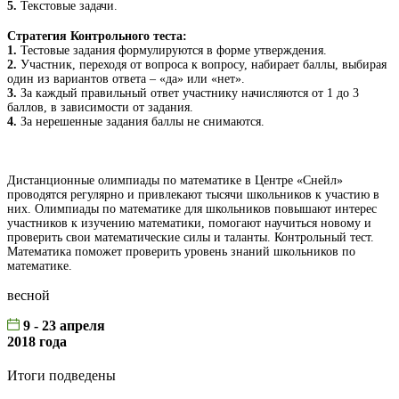
5.
Текстовые задачи.
Стратегия Контрольного теста:
1.
Тестовые задания формулируются в форме утверждения.
2.
Участник, переходя от вопроса к вопросу, набирает баллы, выбирая
один из вариантов ответа – «да» или «нет».
3.
За каждый правильный ответ участнику начисляются от 1 до 3
баллов, в зависимости от задания.
4.
За нерешенные задания баллы не снимаются.
Дистанционные олимпиады по математике в Центре «Снейл»
проводятся регулярно и привлекают тысячи школьников к участию в
них. Олимпиады по математике для школьников повышают интерес
участников к изучению математики, помогают научиться новому и
проверить свои математические силы и таланты. Контрольный тест.
Математика поможет проверить уровень знаний школьников по
математике.
весной
9 - 23 апреля
2018 года
Итоги подведены