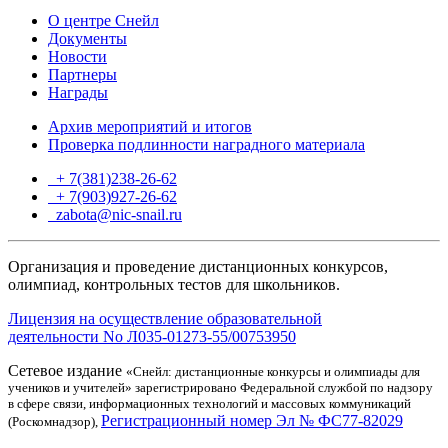
О центре Снейл
Документы
Новости
Партнеры
Награды
Архив мероприятий и итогов
Проверка подлинности наградного материала
+ 7(381)238-26-62
+ 7(903)927-26-62
ТГ
zabota@nic-snail.ru
Организация и проведение дистанционных конкурсов,
олимпиад, контрольных тестов для школьников.
Лицензия на осуществление образовательной
деятельности No Л035-01273-55/00753950
Сетевое издание
«Снейл: дистанционные конкурсы и олимпиады для
учеников и учителей» зарегистрировано Федеральной службой по надзору
в сфере связи, информационных технологий и массовых коммуникаций
Регистрационный номер Эл № ФС77-82029
(Роскомнадзор),