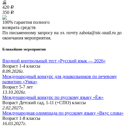
420
a
350
a
100% гарантия полного
возврата средств
По письменному запросу на эл. почту zabota@nic-snail.ru до
окончания мероприятия.
Ближайшие мероприятия
Входной контрольный тест «Русский язык — 2026»
Возраст 1-4 классы
8.09.2026г.
Международный конкурс для дошкольников по речевому
развитию «Умка»
Возраст 5-7 лет
13.10.2026г.
Международный конкурс по русскому языку «Ёж»
Возраст Детский сад, 1-11 (+СПО) классы
2.02.2027г.
Международная олимпиада по русскому языку «Вкус слова»
Возраст 1-8 классы
16.03.2027г.