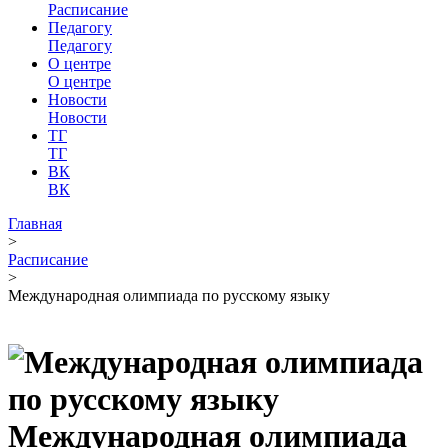
Расписание
Педагогу
Педагогу
О центре
О центре
Новости
Новости
ТГ
ТГ
ВК
ВК
Главная
>
Расписание
>
Международная олимпиада по русскому языку
Международная олимпиада