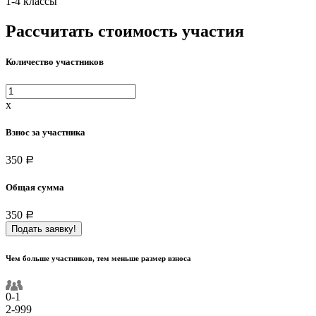
1-4 классы
Рассчитать стоимость участия
Количество участников
x
Взнос за участника
350
a
Общая сумма
350
a
Подать заявку!
Чем больше участников, тем меньше размер взноса
0-1
2-999