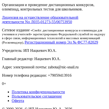
Организация и проведение дистанционных конкурсов,
олимпиад, контрольных тестов для школьников.
Лицензия на осуществление образовательной
деятельности No Л035-01273-55/00753950
Сетевое издание
«Снейл: дистанционные конкурсы и олимпиады для
учеников и учителей» зарегистрировано Федеральной службой по надзору
в сфере связи, информационных технологий и массовых коммуникаций
Регистрационный номер Эл № ФС77-82029
(Роскомнадзор),
Учредитель: ИП Нацкевич Ю.А.
Главный редактор: Нацкевич Ю.А.
Адрес электронной почты: zabota@nic-snail.ru
Номер телефона редакции: +79059413916
0+
Политика конфиденциальности
Пользовательское соглашение
Оферта
© 2000-2026, © ИП Нацкевич Ю. А., 2026