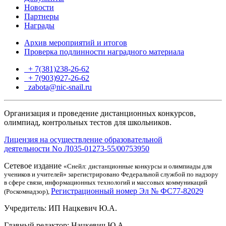
Новости
Партнеры
Награды
Архив мероприятий и итогов
Проверка подлинности наградного материала
+ 7(381)238-26-62
+ 7(903)927-26-62
ТГ
zabota@nic-snail.ru
Организация и проведение дистанционных конкурсов,
олимпиад, контрольных тестов для школьников.
Лицензия на осуществление образовательной
деятельности No Л035-01273-55/00753950
Сетевое издание
«Снейл: дистанционные конкурсы и олимпиады для
учеников и учителей» зарегистрировано Федеральной службой по надзору
в сфере связи, информационных технологий и массовых коммуникаций
Регистрационный номер Эл № ФС77-82029
(Роскомнадзор),
Учредитель: ИП Нацкевич Ю.А.
Главный редактор: Нацкевич Ю.А.