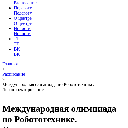
Расписание
Педагогу
Педагогу
О центре
О центре
Новости
Новости
ТГ
ТГ
ВК
ВК
Главная
>
Расписание
>
Международная олимпиада по Робототехнике.
Легопроектирование
Международная олимпиада
по Робототехнике.