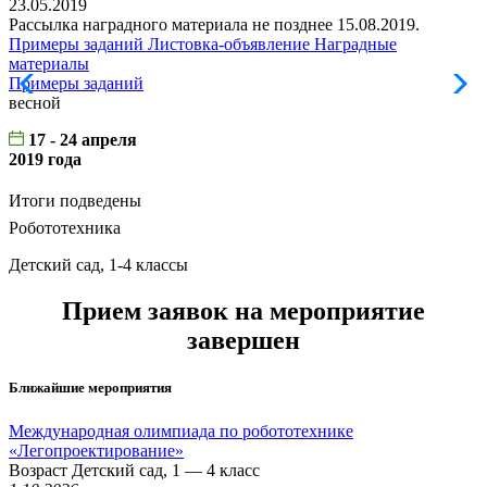
23.05.2019
Рассылка наградного материала не позднее 15.08.2019.
Примеры заданий
Листовка-объявление
Наградные
материалы
Примеры заданий
Л
весной
17 - 24 апреля
2019 года
Итоги подведены
Робототехника
Детский сад, 1-4 классы
Прием заявок на мероприятие
завершен
Ближайшие мероприятия
Международная олимпиада по робототехнике
«Легопроектирование»
Возраст Детский сад, 1 — 4 класс