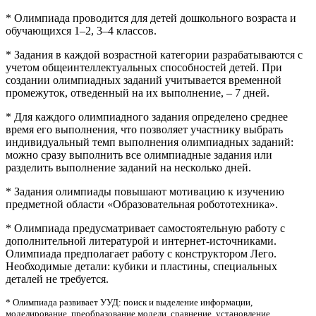
* Олимпиада проводится для детей дошкольного возраста и
обучающихся 1–2, 3–4 классов.
* Задания в каждой возрастной категории разрабатываются с
учетом общеинтеллектуальных способностей детей. При
создании олимпиадных заданий учитывается временной
промежуток, отведенный на их выполнение, – 7 дней.
* Для каждого олимпиадного задания определено среднее
время его выполнения, что позволяет участнику выбрать
индивидуальный темп выполнения олимпиадных заданий:
можно сразу выполнить все олимпиадные задания или
разделить выполнение заданий на несколько дней.
* Задания олимпиады повышают мотивацию к изучению
предметной области «Образовательная робототехника».
* Олимпиада предусматривает самостоятельную работу с
дополнительной литературой и интернет-источниками.
Олимпиада предполагает работу с конструктором Лего.
Необходимые детали: кубики и пластины, специальных
деталей не требуется.
* Олимпиада развивает УУД: поиск и выделение информации,
моделирование, преобразование модели, сравнение, установление