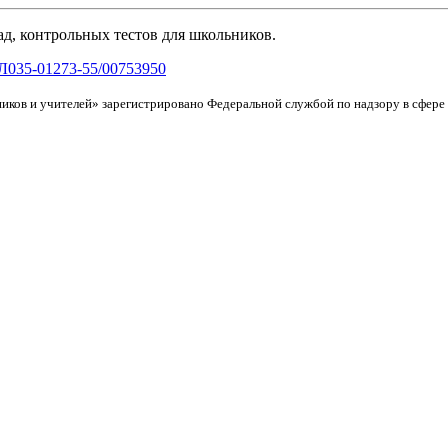
д, контрольных тестов для школьников.
Л035-01273-55/00753950
иков и учителей» зарегистрировано Федеральной службой по надзору в сфер