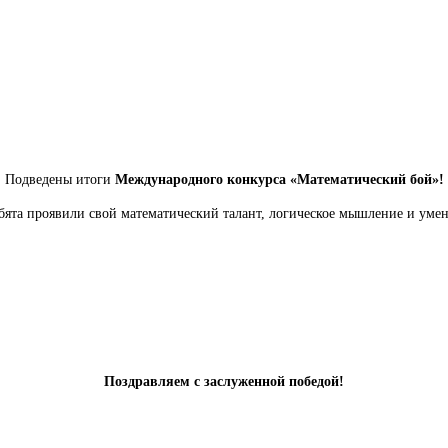
Подведены итоги
Международного конкурса «Математический бой»!
бята проявили свой математический талант, логическое мышление и уме
Поздравляем с заслуженной победой!