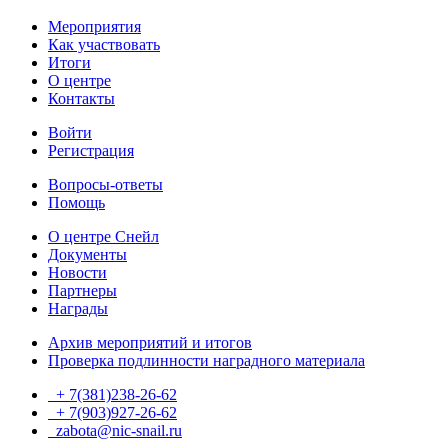
Мероприятия
Как участвовать
Итоги
О центре
Контакты
Войти
Регистрация
Вопросы-ответы
Помощь
О центре Снейл
Документы
Новости
Партнеры
Награды
Архив мероприятий и итогов
Проверка подлинности наградного материала
+ 7(381)238-26-62
+ 7(903)927-26-62
ТГ
zabota@nic-snail.ru