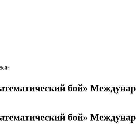
бой»
Междунар
Междунар