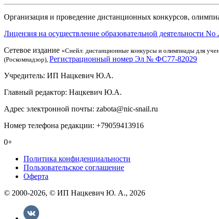
Организация и проведение дистанционных конкурсов, олимпиа
Лицензия на осуществление образовательной деятельности No 
Сетевое издание
«Снейл: дистанционные конкурсы и олимпиады для учен
Регистрационный номер Эл № ФС77-82029
(Роскомнадзор),
Учредитель: ИП Нацкевич Ю.А.
Главный редактор: Нацкевич Ю.А.
Адрес электронной почты: zabota@nic-snail.ru
Номер телефона редакции: +79059413916
0+
Политика конфиденциальности
Пользовательское соглашение
Оферта
© 2000-2026, © ИП Нацкевич Ю. А., 2026