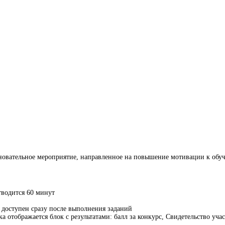
новательное мероприятие, направленное на повышение мотивации к обуч
тводится 60 минут
я доступен сразу после выполнения заданий
отображается блок с результатами: балл за конкурс, Свидетельство учас