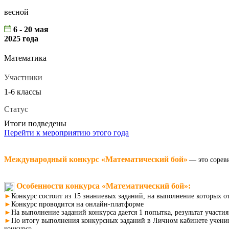
весной
6 - 20 мая
2025 года
Математика
Участники
1-6 классы
Статус
Итоги подведены
Перейти к мероприятию этого года
Международный конкурс «Математический бой»
— это сорев
Особенности
конкурса «Математический бой»
:
►
Конкурс состоит из 15 знаниевых заданий, на выполнение которых о
►
Конкурс проводится на онлайн-платформе
►
На выполнение заданий конкурса дается 1 попытка, результат участи
►
По итогу выполнения конкурсных заданий в Личном кабинете ученика 
конкурса