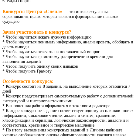
6. Виды спорта
Конкурсы Центра «Снейл»
— это интеллектуальные
соревнования, целью которых является формирование навыков
будущего.
Зачем участвовать в конкурсе?
* Чтобы научиться искать нужную информацию
* Чтобы научиться понимать информацию, анализировать, обобщать и
делать выводы
* Чтобы научиться отвечать на поставленный вопрос
* Чтобы научиться грамотному распределению времени для
выполнения заданий
* Чтобы получить оценку своих навыков
* Чтобы получить Грамоту
Особенности конкурса:
* Конкурс состоит из 8 заданий, на выполнение которых отводится 7
дней
* Конкурс предусматривает самостоятельную работу с дополнительной
литературой и интернет-источниками
* Выполненная работа оформляется в текстовом редакторе
* Каждое конкурсное задание соответствует одному из навыков: поиск
информации, смысловое чтение, анализ и синтез, сравнение,
классификация и сериация, логические закономерности, аналогии и
соответствия, креативное и творческое мышление
* По итогу выполнения конкурсных заданий в Личном кабинете
ученика отображаются: оценка сформированности каждого навыка,