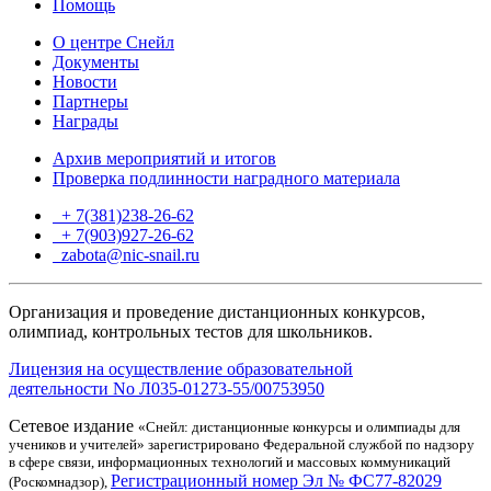
Помощь
О центре Снейл
Документы
Новости
Партнеры
Награды
Архив мероприятий и итогов
Проверка подлинности наградного материала
+ 7(381)238-26-62
+ 7(903)927-26-62
ТГ
zabota@nic-snail.ru
Организация и проведение дистанционных конкурсов,
олимпиад, контрольных тестов для школьников.
Лицензия на осуществление образовательной
деятельности No Л035-01273-55/00753950
Сетевое издание
«Снейл: дистанционные конкурсы и олимпиады для
учеников и учителей» зарегистрировано Федеральной службой по надзору
в сфере связи, информационных технологий и массовых коммуникаций
Регистрационный номер Эл № ФС77-82029
(Роскомнадзор),