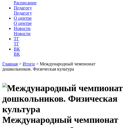
Расписание
Педагогу
Педагогу
О центре
О центре
Новости
Новости
ТГ
ТГ
ВК
ВК
Главная
>
Итоги
>
Международный чемпионат
дошкольников. Физическая культура
Международный чемпионат