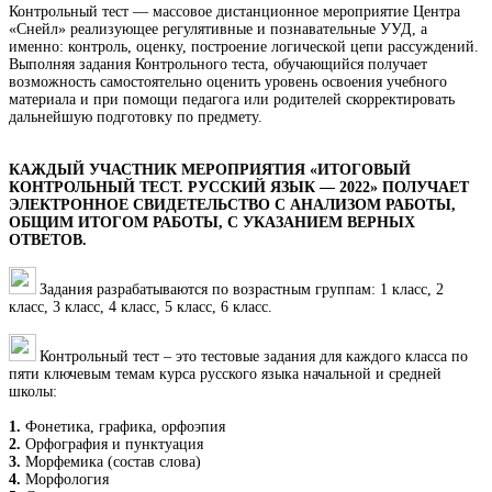
Контрольный тест — массовое дистанционное мероприятие Центра
«Снейл» реализующее регулятивные и познавательные УУД, а
именно: контроль, оценку, построение логической цепи рассуждений.
Выполняя задания Контрольного теста, обучающийся получает
возможность самостоятельно оценить уровень освоения учебного
материала и при помощи педагога или родителей скорректировать
дальнейшую подготовку по предмету.
КАЖДЫЙ УЧАСТНИК МЕРОПРИЯТИЯ «ИТОГОВЫЙ
КОНТРОЛЬНЫЙ ТЕСТ. РУССКИЙ ЯЗЫК — 2022» ПОЛУЧАЕТ
ЭЛЕКТРОННОЕ СВИДЕТЕЛЬСТВО С АНАЛИЗОМ РАБОТЫ,
ОБЩИМ ИТОГОМ РАБОТЫ, С УКАЗАНИЕМ ВЕРНЫХ
ОТВЕТОВ.
Задания разрабатываются по возрастным группам: 1 класс, 2
класс, 3 класс, 4 класс, 5 класс, 6 класс.
Контрольный тест – это тестовые задания для каждого класса по
пяти ключевым темам курса русского языка начальной и средней
школы:
1.
Фонетика, графика, орфоэпия
2.
Орфография и пунктуация
3.
Морфемика (состав слова)
4.
Морфология