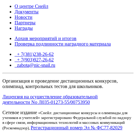
О центре Снейл
Документы
Новости
Партнеры
Награды
Архив мероприятий и итогов
Проверка подлинности наградного материала
+ 7(381)238-26-62
+ 7(903)927-26-62
ТГ
zabota@nic-snail.ru
Организация и проведение дистанционных конкурсов,
олимпиад, контрольных тестов для школьников.
Лицензия на осуществление образовательной
деятельности No Л035-01273-55/00753950
Сетевое издание
«Снейл: дистанционные конкурсы и олимпиады для
учеников и учителей» зарегистрировано Федеральной службой по надзору
в сфере связи, информационных технологий и массовых коммуникаций
Регистрационный номер Эл № ФС77-82029
(Роскомнадзор),