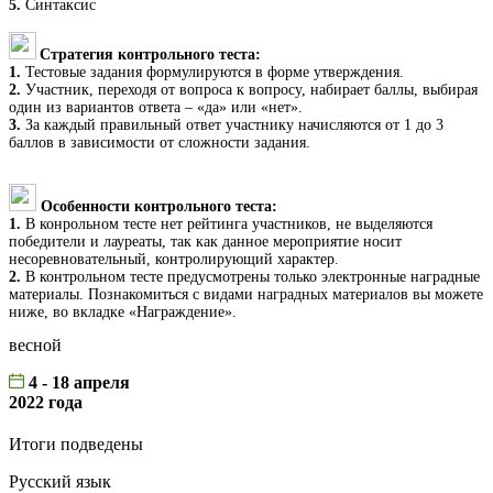
5.
Синтаксис
Стратегия контрольного теста:
1.
Тестовые задания формулируются в форме утверждения.
2.
Участник, переходя от вопроса к вопросу, набирает баллы, выбирая
один из вариантов ответа – «да» или «нет».
3.
За каждый правильный ответ участнику начисляются от 1 до 3
баллов в зависимости от сложности задания.
Особенности контрольного теста:
1.
В конрольном тесте нет рейтинга участников, не выделяются
победители и лауреаты, так как данное мероприятие носит
несоревновательный, контролирующий характер.
2.
В контрольном тесте предусмотрены только электронные наградные
материалы. Познакомиться с видами наградных материалов вы можете
ниже, во вкладке «Награждение».
весной
4 - 18 апреля
2022 года
Итоги подведены
Русский язык