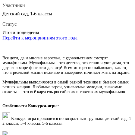
Участники
Детский сад, 1-6 классы
Статус
Итоги подведены
Перейти к мероприятиям этого года
Все дети, да и многие взрослые, с удовольствием смотрят
мультфильмы. Мультфильмы – это детство, это тепло и уют дома, это
друзья и море фантазии для игр! Всем интересно наблюдать, как то,
что в реальной жизни неживое и замершее, начинает жить на экране.
Мультфильмы выполняются в самой разной технике и бывают самых
разных жанров. Любимые герои, узнаваемые мелодии, знакомые
сюжеты — это всё карусель российских и советских мультфильмов.
Особенности Конкурса-игры:
Конкурс-игра проводится по возрастным группам: детский сад, 1-
2 классы, 3-4 классы, 5-6 классы.