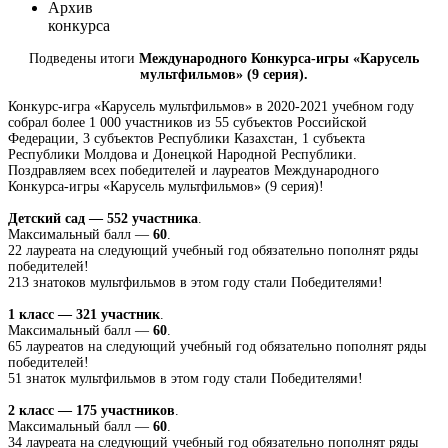
Архив
конкурса
Подведены итоги
Международного Конкурса-игры «Карусель
мультфильмов» (9 серия).
Конкурс-игра «Карусель мультфильмов» в 2020-2021 учебном году
собрал более 1 000 участников из 55 субъектов Российской
Федерации, 3 субъектов Республики Казахстан, 1 субъекта
Республики Молдова и Донецкой Народной Республики
.
Поздравляем всех победителей и лауреатов Международного
Конкурса-игры «Карусель мультфильмов» (9 серия)!
Детский сад — 552 участника
.
Максимальный балл —
60
.
22 лауреата на следующий учебный год обязательно пополнят ряды
победителей!
213 знатоков мультфильмов в этом году стали Победителями!
1 класс — 321
участник
.
Максимальный балл —
60
.
65 лауреатов на следующий учебный год обязательно пополнят ряды
победителей!
51 знаток мультфильмов в этом году стали Победителями!
2 класс — 175
участников
.
Максимальный балл —
60
.
34 лауреата на следующий учебный год обязательно пополнят ряды