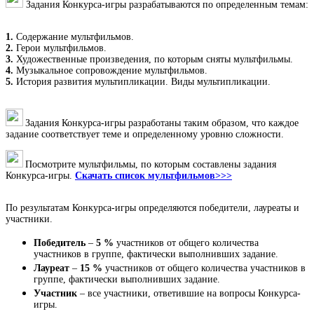
Задания Конкурса-игры разрабатываются по определенным темам:
1.
Содержание мультфильмов.
2.
Герои мультфильмов.
3.
Художественные произведения, по которым сняты мультфильмы.
4.
Музыкальное сопровождение мультфильмов.
5.
История развития мультипликации. Виды мультипликации.
Задания Конкурса-игры разработаны таким образом, что каждое
задание соответствует теме и определенному уровню сложности.
Посмотрите мультфильмы, по которым составлены задания
Конкурса-игры.
Скачать список мультфильмов>>>
По результатам Конкурса-игры определяются победители, лауреаты и
участники.
Победитель
–
5 %
участников от общего количества
участников в группе, фактически выполнивших задание.
Лауреат
–
15 %
участников от общего количества участников в
группе, фактически выполнивших задание.
Участник
– все участники, ответившие на вопросы Конкурса-
игры.