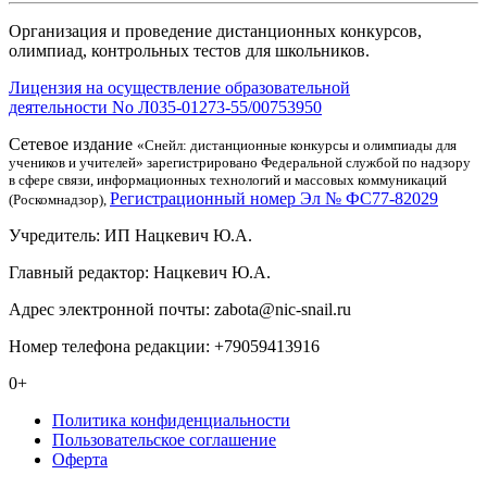
Организация и проведение дистанционных конкурсов,
олимпиад, контрольных тестов для школьников.
Лицензия на осуществление образовательной
деятельности No Л035-01273-55/00753950
Сетевое издание
«Снейл: дистанционные конкурсы и олимпиады для
учеников и учителей» зарегистрировано Федеральной службой по надзору
в сфере связи, информационных технологий и массовых коммуникаций
Регистрационный номер Эл № ФС77-82029
(Роскомнадзор),
Учредитель: ИП Нацкевич Ю.А.
Главный редактор: Нацкевич Ю.А.
Адрес электронной почты: zabota@nic-snail.ru
Номер телефона редакции: +79059413916
0+
Политика конфиденциальности
Пользовательское соглашение
Оферта