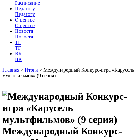
Расписание
Педагогу
Педагогу
О центре
О центре
Новости
Новости
ТГ
ТГ
ВК
ВК
Главная
>
Итоги
>
Международный Конкурс-игра «Карусель
мультфильмов» (9 серия)
Международный Конкурс-