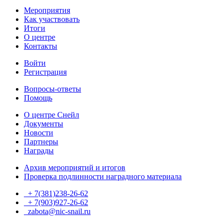
Мероприятия
Как участвовать
Итоги
О центре
Контакты
Войти
Регистрация
Вопросы-ответы
Помощь
О центре Снейл
Документы
Новости
Партнеры
Награды
Архив мероприятий и итогов
Проверка подлинности наградного материала
+ 7(381)238-26-62
+ 7(903)927-26-62
ТГ
zabota@nic-snail.ru