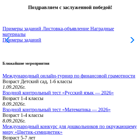
Поздравляем с заслуженной победой!
Примеры заданий
Листовка-объявление
Наградные
материалы
Примеры заданий
Л
Ближайшие мероприятия
Международный онлайн-турнир по финансовой грамотности
Возраст Детский сад, 1-6 классы
1.09.2026г.
Входной контрольный тест «Русский язык — 2026»
Возраст 1-4 классы
8.09.2026г.
Входной контрольный тест «Математика — 2026»
Возраст 1-4 классы
8.09.2026г.
Международный конкурс для дошкольников по окружающему
миру «Цветик-семицветик»
Возраст 5-7 лет