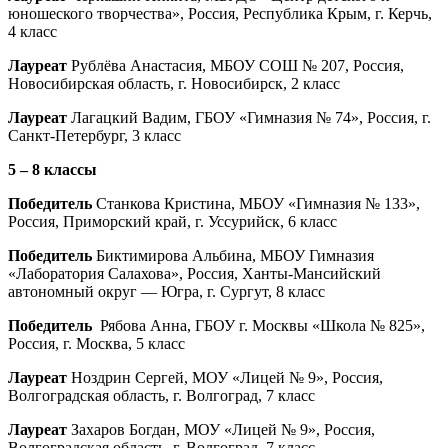
юношеского творчества», Россия, Республика Крым, г. Керчь,
4 класс
Лауреат
Рублёва Анастасия, МБОУ СОШ № 207, Россия,
Новосибирская область, г. Новосибирск, 2 класс
Лауреат
Лагацкий Вадим, ГБОУ «Гимназия № 74», Россия, г.
Санкт-Петербург, 3 класс
5 – 8 классы
Победитель
Станкова Кристина, МБОУ «Гимназия № 133»,
Россия, Приморский край, г. Уссурийск, 6 класс
Победитель
Биктимирова Альбина, МБОУ Гимназия
«Лаборатория Салахова», Россия, Ханты-Мансийский
автономный округ — Югра, г. Сургут, 8 класс
Победитель
Рябова Анна, ГБОУ г. Москвы «Школа № 825»,
Россия, г. Москва, 5 класс
Лауреат
Ноздрин Сергей, МОУ «Лицей № 9», Россия,
Волгоградская область, г. Волгоград, 7 класс
Лауреат
Захаров Богдан, МОУ «Лицей № 9», Россия,
Волгоградская область, г. Волгоград, 7 класс