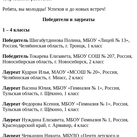
Ребята, вы молодцы! Успехов и до новых встреч!
Победители и лауреаты
1 – 4 классы
Победитель
Шигабутдинова Полина, МБОУ «Лицей № 13»,
Россия, Челябинская область, г. Троицк, 1 класс
Победитель
Токарева Елизавета, МБОУ СОШ № 207, Россия,
Новосибирская область, г. Новосибирск, 2 класс
Лауреат
Кудрин Илья, МАОУ «МСОШ № 20», Россия,
Челябинская область, г. Миасс, 2 класс
Лауреат
Васина Юлия, МБОУ «Гимназия № 1», Россия,
Тульская область, г. Щёкино, 1 класс
Лауреат
Федорова Ксения, МБОУ «Гимназия № 1», Россия,
Тульская область, г. Щёкино, 1 класс
Лауреат
Нуждина Елизавета, МБОУ Гимназия № 1, Россия,
Краснодарский край, г. Армавир, 4 класс
Лауреат
Черкашин Никита, МБУДО «Центр детского и