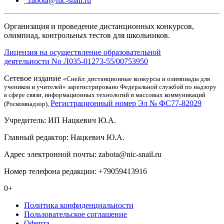
zabota@nic-snail.ru
Организация и проведение дистанционных конкурсов,
олимпиад, контрольных тестов для школьников.
Лицензия на осуществление образовательной
деятельности No Л035-01273-55/00753950
Сетевое издание
«Снейл: дистанционные конкурсы и олимпиады для
учеников и учителей» зарегистрировано Федеральной службой по надзору
в сфере связи, информационных технологий и массовых коммуникаций
Регистрационный номер Эл № ФС77-82029
(Роскомнадзор),
Учредитель: ИП Нацкевич Ю.А.
Главный редактор: Нацкевич Ю.А.
Адрес электронной почты: zabota@nic-snail.ru
Номер телефона редакции: +79059413916
0+
Политика конфиденциальности
Пользовательское соглашение
Оферта