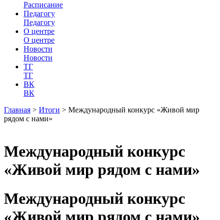
Расписание
Педагогу
Педагогу
О центре
О центре
Новости
Новости
ТГ
ТГ
ВК
ВК
Главная
>
Итоги
>
Международный конкурс «Живой мир
рядом с нами»
Международный конкурс
«Живой мир рядом с нами»
Международный конкурс
«Живой мир рядом с нами»