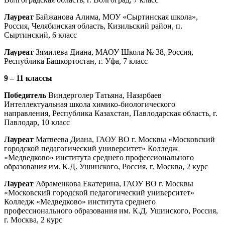
Лауреат
Байжанова Алима, МОУ «Сыртинская школа»,
Россия, Челябинская область, Кизильский район, п.
Сыртинский, 6 класс
Лауреат
Зямилева Диана, МАОУ Школа № 38, Россия,
Республика Башкортостан, г. Уфа, 7 класс
9 – 11 классы
Победитель
Виндерголер Татьяна, Назарбаев
Интеллектуальная школа химико-биологического
направления, Республика Казахстан, Павлодарская область, г.
Павлодар, 10 класс
Лауреат
Матвеева Диана, ГАОУ ВО г. Москвы «Московский
городской педагогический университет» Колледж
«Медведково» института среднего профессионального
образования им. К.Д. Ушинского, Россия, г. Москва, 2 курс
Лауреат
Абраменкова Екатерина, ГАОУ ВО г. Москвы
«Московский городской педагогический университет»
Колледж «Медведково» института среднего
профессионального образования им. К.Д. Ушинского, Россия,
г. Москва, 2 курс