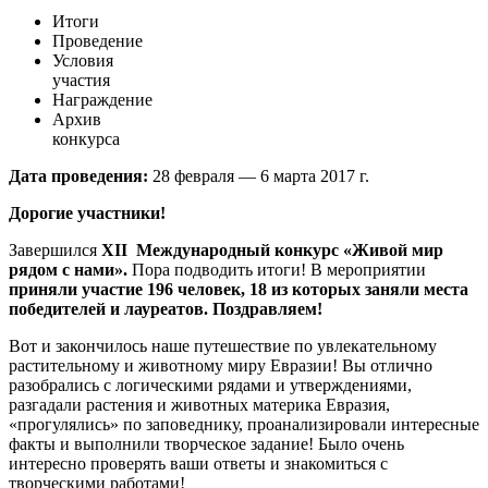
Итоги
Проведение
Условия
участия
Награждение
Архив
конкурса
Дата проведения:
28 февраля — 6 марта 2017 г.
Дорогие участники!
Завершился
XII
Международный конкурс «Живой мир
рядом с нами».
Пора подводить итоги! В мероприятии
приняли участие 196 человек, 18 из которых заняли места
победителей и лауреатов. Поздравляем!
Вот и закончилось наше путешествие по увлекательному
растительному и животному миру Евразии! Вы отлично
разобрались с логическими рядами и утверждениями,
разгадали растения и животных материка Евразия,
«прогулялись» по заповеднику, проанализировали интересные
факты и выполнили творческое задание! Было очень
интересно проверять ваши ответы и знакомиться с
творческими работами!