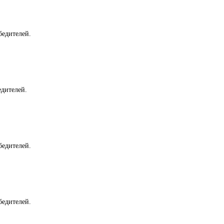
бедителей.
едителей.
бедителей.
бедителей.