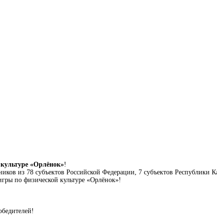
 культуре «Орлёнок»
!
ников из 78 субъектов Российской Федерации, 7 субъектов Республики Ка
игры по физической культуре «Орлёнок»!
победителей!