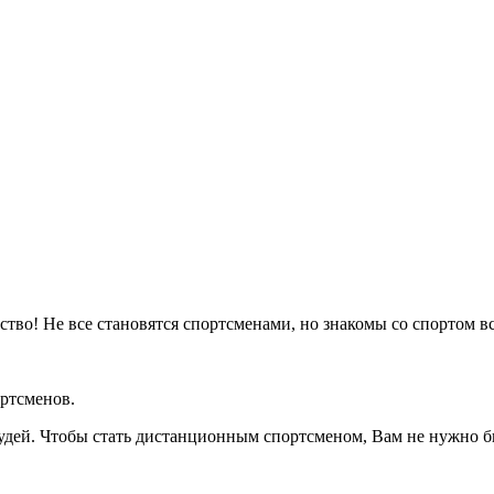
рство! Не все становятся спортсменами, но знакомы со спортом в
ртсменов.
удей. Чтобы стать дистанционным спортсменом, Вам не нужно б