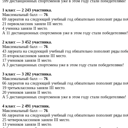
599 дистанционных спортсменов уже в этом году стали победителями!
1 класс — 2 243 участника.
Максимальный балл —
76
.
69 лауреатов на следующий учебный год обязательно пополнят ряды по
21 первоклассник заняли III место.
4 ученика заняли II место.
А 11 дистанционных спортсменов уже в этом году стали победителями!
2 класс — 3 452 участника.
Максимальный балл —
76
.
43 лауреата на следующий учебный год обязательно пополнят ряды поб
35 второклассников заняли III место.
17 учеников заняли II место.
А 3 дистанционных спортсмена уже в этом году стали победителями!
3 класс — 3 282 участника.
Максимальный балл —
76
.
66 лауреатов на следующий учебный год обязательно пополнят ряды по
19 третьеклассника заняли III место.
20 учеников заняли II место.
А 5 дистанционных спортсменов уже в этом году стали победителями!
4 класс — 2 491 участник.
Максимальный балл —
76
.
66 лауреатов на следующий учебный год обязательно пополнят ряды по
25 четвероклассников заняли III место.
13 учеников заняли II место.