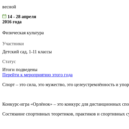
весной
14 - 28 апреля
2016 года
Физическая культура
Участники
Детский сад, 1-11 классы
Статус
Итоги подведены
Перейти к мероприятию этого года
Спорт – это сила, это мужество, это целеустремлённость и упо
Конкурс-игра «Орлёнок» – это конкурс для дистанционных спо
Состязание спортивных теоретиков, практиков и спортивных с