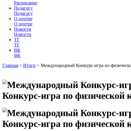
Расписание
Педагогу
Педагогу
О центре
О центре
Новости
Новости
ТГ
ТГ
ВК
ВК
Главная
>
Итоги
>
Международный Конкурс-игра по физическо
Конкурс-игра по физической 
Конкурс-игра по физической 