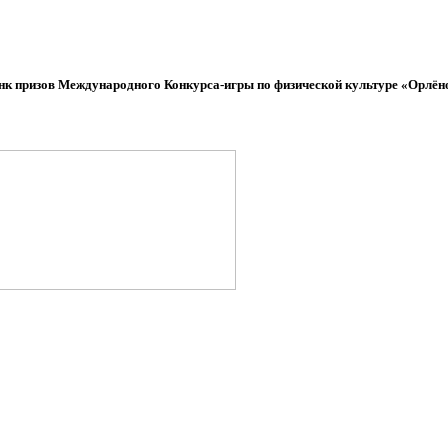
нк призов Международного Конкурса-игры по физической культуре «Орлён