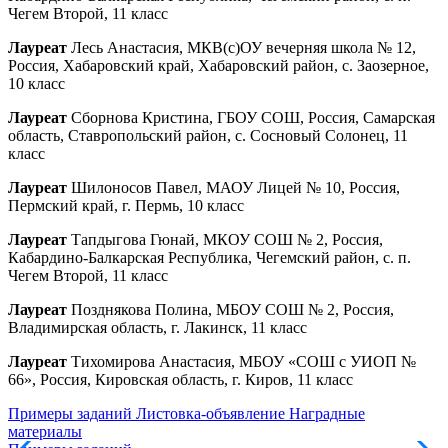
Чегем Второй, 11 класс
Лауреат
Лесь Анастасия, МКВ(с)ОУ вечерняя школа № 12,
Россия, Хабаровский край, Хабаровский район, с. Заозерное,
10 класс
Лауреат
Сборнова Кристина, ГБОУ СОШ, Россия, Самарская
область, Ставропольский район, с. Сосновый Солонец, 11
класс
Лауреат
Шилоносов Павел, МАОУ Лицей № 10, Россия,
Пермский край, г. Пермь, 10 класс
Лауреат
Тапдыгова Гюнай, МКОУ СОШ № 2, Россия,
Кабардино-Балкарская Республика, Чегемский район, с. п.
Чегем Второй, 11 класс
Лауреат
Позднякова Полина, МБОУ СОШ № 2, Россия,
Владимирская область, г. Лакинск, 11 класс
Лауреат
Тихомирова Анастасия, МБОУ «СОШ с УИОП №
66», Россия, Кировская область, г. Киров, 11 класс
Примеры заданий
Листовка-объявление
Наградные
материалы