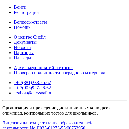
Войти
Регистрация
Вопросы-ответы
Помощь
О центре Снейл
Документы
Новости
Партнеры
Награды
Архив мероприятий и итогов
Проверка подлинности наградного материала
+ 7(381)238-26-62
+ 7(903)927-26-62
ТГ
zabota@nic-snail.ru
Организация и проведение дистанционных конкурсов,
олимпиад, контрольных тестов для школьников.
Лицензия на осуществление образовательной
деятельности No Л035-01273-55/00753950