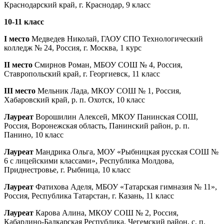
Краснодарский край, г. Краснодар, 9 класс
10-11 класс
I место
Медведев Николай, ГАОУ СПО Технологический
колледж № 24, Россия, г. Москва, 1 курс
II место
Смирнов Роман, МБОУ СОШ № 4, Россия,
Ставропольский край, г. Георгиевск, 11 класс
III место
Мельник Лада, МКОУ СОШ № 1, Россия,
Хабаровский край, р. п. Охотск, 10 класс
Лауреат
Ворошилин Алексей, МКОУ Панинская СОШ,
Россия, Воронежская область, Панинский район, р. п.
Панино, 10 класс
Лауреат
Мандрика Ольга, МОУ «Рыбницкая русская СОШ №
6 с лицейскими классами», Республика Молдова,
Приднестровье, г. Рыбница, 10 класс
Лауреат
Фатихова Аделя, МБОУ «Татарская гимназия № 11»,
Россия, Республика Татарстан, г. Казань, 11 класс
Лауреат
Карова Алина, МКОУ СОШ № 2, Россия,
Кабардино-Балкарская Республика, Чегемский район, с. п.