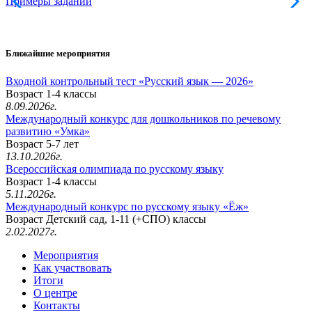
Примеры заданий
Л
Ближайшие мероприятия
Входной контрольный тест «Русский язык — 2026»
Возраст 1-4 классы
8.09.2026г.
Международный конкурс для дошкольников по речевому
развитию «Умка»
Возраст 5-7 лет
13.10.2026г.
Всероссийская олимпиада по русскому языку
Возраст 1-4 классы
5.11.2026г.
Международный конкурс по русскому языку «Ёж»
Возраст Детский сад, 1-11 (+СПО) классы
2.02.2027г.
Мероприятия
Как участвовать
Итоги
О центре
Контакты