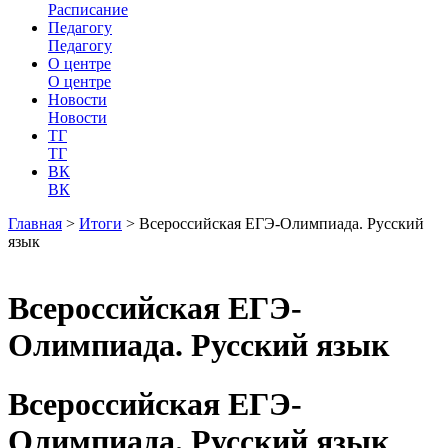
Расписание
Педагогу
Педагогу
О центре
О центре
Новости
Новости
ТГ
ТГ
ВК
ВК
Главная
>
Итоги
>
Всероссийская ЕГЭ-Олимпиада. Русский
язык
Всероссийская ЕГЭ-
Олимпиада. Русский язык
Всероссийская ЕГЭ-
Олимпиада. Русский язык