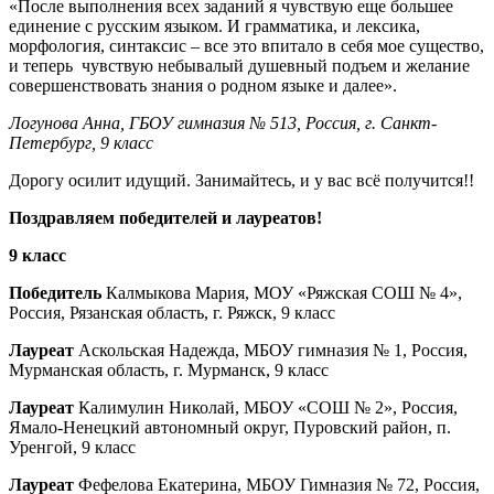
«После выполнения всех заданий я чувствую еще большее
единение с русским языком. И грамматика, и лексика,
морфология, синтаксис – все это впитало в себя мое существо,
и теперь чувствую небывалый душевный подъем и желание
совершенствовать знания о родном языке и далее».
Логунова Анна, ГБОУ гимназия № 513, Россия, г. Санкт-
Петербург, 9 класс
Дорогу осилит идущий. Занимайтесь, и у вас всё получится!!
Поздравляем победителей и лауреатов!
9 класс
Победитель
Калмыкова Мария, МОУ «Ряжская СОШ № 4»,
Россия, Рязанская область, г. Ряжск, 9 класс
Лауреат
Аскольская Надежда, МБОУ гимназия № 1, Россия,
Мурманская область, г. Мурманск, 9 класс
Лауреат
Калимулин Николай, МБОУ «СОШ № 2», Россия,
Ямало-Ненецкий автономный округ, Пуровский район, п.
Уренгой, 9 класс
Лауреат
Фефелова Екатерина, МБОУ Гимназия № 72, Россия,