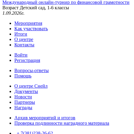
Международный онлайн-турнир по финансовой грамотности
Возраст Детский сад, 1-6 классы
1.09.2026г.
Мероприятия
Как участвовать
Итоги
О центре
Контакты
Войти
Регистрация
Вопросы-ответы
Помощь
О центре Снейл
Документы
Новости
Партнеры
Награды
Архив мероприятий и итогов
Проверка подлинности наградного материала
+ 7(381)238-26-62