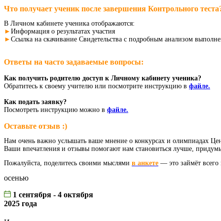
Что получает ученик после завершения Контрольного теста
В Личном кабинете ученика отображаются:
►
Информация о результатах участия
►
Ссылка на скачивание Свидетельства с подробным анализом выполн
Ответы на часто задаваемые вопросы:
Как получить родителю доступ к Личному кабинету ученика?
Обратитесь к своему учителю или посмотрите инструкцию в
файле.
Как подать заявку?
Посмотреть инструкцию можно в
файле.
Оставьте отзыв :)
Нам очень важно услышать ваше мнение о конкурсах и олимпиадах Ц
Ваши впечатления и отзывы помогают нам становиться лучше, придумыв
Пожалуйста, поделитесь своими мыслями
в анкете
— это займёт всего 
осенью
1 сентября - 4 октября
2025 года