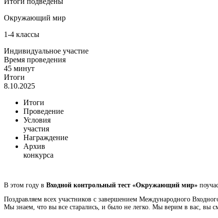
Итоги подведены
Окружающий мир
1-4 классы
Индивидуальное участие
Время проведения
45 минут
Итоги
8.10.2025
Итоги
Проведение
Условия
участия
Награждение
Архив
конкурса
В этом году в
Входной контрольный тест «Окружающий мир»
поучас
Поздравляем всех участников с завершением Международного Входног
Мы знаем, что вы все старались, и было не легко. Мы верим в вас, вы 