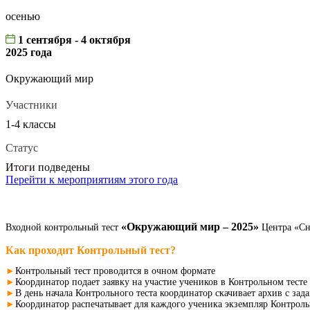
осенью
1 сентября - 4 октября
2025 года
Окружающий мир
Участники
1-4 классы
Статус
Итоги подведены
Перейти к мероприятиям этого года
«Окружающий мир – 2025»
Входной контрольный тест
Центра «Сне
Как проходит Контрольный тест?
►
Контрольный тест проводится в очном формате
►
Координатор подает заявку на участие учеников в Контрольном тесте
►
В день начала Контрольного теста координатор скачивает архив с за
►
Координатор распечатывает для каждого ученика экземпляр Контроль