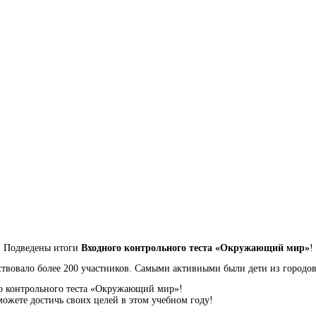
Подведены итоги
Входного контрольного теста «Окружающий мир»
!
твовало более 200 участников.
Самыми активными были дети из городо
о контрольного теста «Окружающий мир»!
сможете достичь своих целей в этом учебном году!