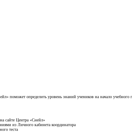
йл» поможет определить уровень знаний учеников на начало учебного г
 на сайте Центра «Снейл»
даниями из Личного кабинета координатора
ного теста