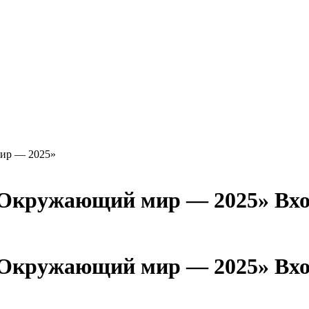
ир — 2025»
Вхо
Вхо