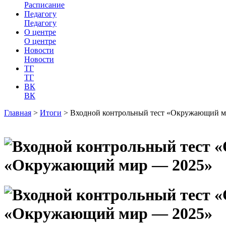
Расписание
Педагогу
Педагогу
О центре
О центре
Новости
Новости
ТГ
ТГ
ВК
ВК
Главная
>
Итоги
>
Входной контрольный тест «Окружающий м
«Окружающий мир — 2025»
«Окружающий мир — 2025»