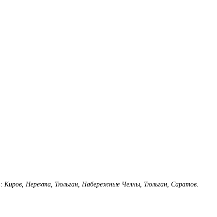
в:
Киров, Нерехта, Тюльган, Набережные Челны, Тюльган, Саратов.