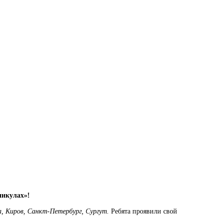
никулах»!
а
,
Киров,
Санкт-Петербург,
Сургут
.
Ребята проявили свой