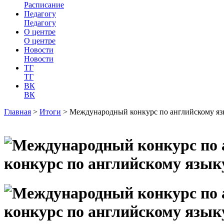
Расписание
Педагогу
Педагогу
О центре
О центре
Новости
Новости
ТГ
ТГ
ВК
ВК
Главная
>
Итоги
>
Международный конкурс по английскому яз
конкурс по английскому язык
конкурс по английскому язык