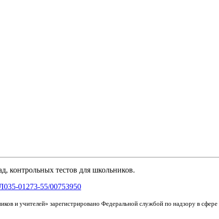
д, контрольных тестов для школьников.
Л035-01273-55/00753950
иков и учителей» зарегистрировано Федеральной службой по надзору в сфер