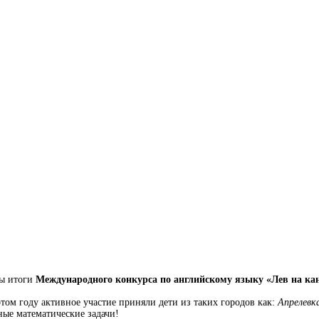
ы итоги
Международного конкурса по английскому языку «Лев на ка
этом году активное участие приняли дети из таких городов как:
Апрелевк
ные математические задачи!