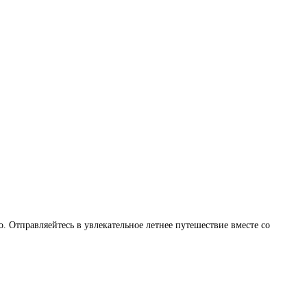
 Отправляейтесь в увлекательное летнее путешествие вместе со