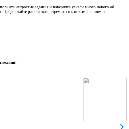
полнить непростые задания и наверняка узнали много нового об
. Продолжайте развиваться, стремиться к новым знаниям и
стижений!
Л