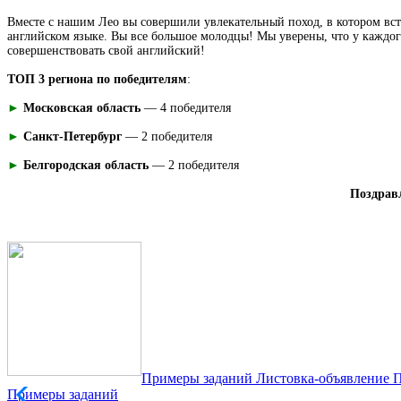
Вместе с нашим Лео вы совершили увлекательный поход, в котором вст
английском языке. Вы все большое молодцы! Мы уверены, что у каждог
совершенствовать свой английский!
ТОП 3 региона по победителям
:
►
Московская область
— 4 победителя
►
Санкт-Петербург
— 2 победителя
►
Белгородская область
— 2 победителя
Поздравл
Примеры заданий
Листовка-объявление
П
Примеры заданий