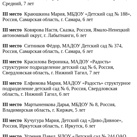
Средний, 7 лет
III место
Краюшкина Мария, МБДОУ «Детский сад № 188»,
Россия, Самарская область, г. Самара, 6 лет
III место
Ковярова Настя, Сказка, Россия, Ямало-Ненецкий
автономный округ, г. Лабытнанги, 6 лет
III место
Ситников Фёдор, МАДОУ Детский сад № 374,
Россия, Самарская область, г. Самара, 6 лет
III место
Красилова Вероника, МАДОУ «Радость»
структурное подразделение детский сад № 6, Россия,
Свердловская область, г. Нижний Тагил, 7 лет
III место
Елфимова Мария, МАДОУ «Радость» структурное
подразделение детский сад № 6, Россия, Свердловская
область, г. Нижний Тагил, 6 лет
III место
Мартыненкова Дарья, МБДОУ № 8, Россия,
Владимирская область, г. Киржач, 5 лет
III место
Кучугура Мария, Детский сад «Диво-Дивное»,
Россия, Иркутская область, г. Иркутск, 6 лет
III место
Угренев Павел, ЧДОУ «Детский сад № 244 ОАО