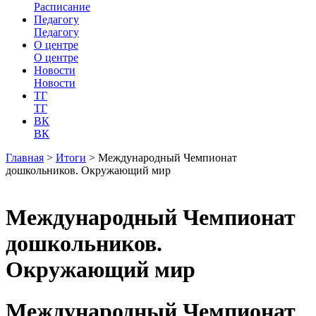
Расписание
Педагогу
Педагогу
О центре
О центре
Новости
Новости
ТГ
ТГ
ВК
ВК
Главная
>
Итоги
>
Международный Чемпионат
дошкольников. Окружающий мир
Международный Чемпионат
дошкольников.
Окружающий мир
Международный Чемпионат