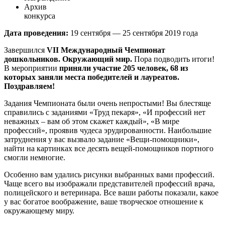
Архив
конкурса
Дата проведения:
19 сентября — 25 сентября 2019 года
Завершился
VII Международный Чемпионат
дошкольников. Окружающий мир.
Пора подводить итоги!
В мероприятии
приняли участие 205 человек, 68 из
которых заняли места победителей и лауреатов.
Поздравляем!
Задания Чемпионата были очень непростыми! Вы блестяще
справились с заданиями «Труд пекаря», «И профессий нет
неважных – вам об этом скажет каждый», «В мире
профессий», проявив чудеса эрудированности. Наибольшие
затруднения у вас вызвало задание «Вещи-помощники»,
найти на картинках все десять вещей-помощников портного
смогли немногие.
Особенно вам удались рисунки выбранных вами профессий.
Чаще всего вы изображали представителей профессий врача,
полицейского и ветеринара. Все ваши работы показали, какое
у вас богатое воображение, ваше творческое отношение к
окружающему миру.