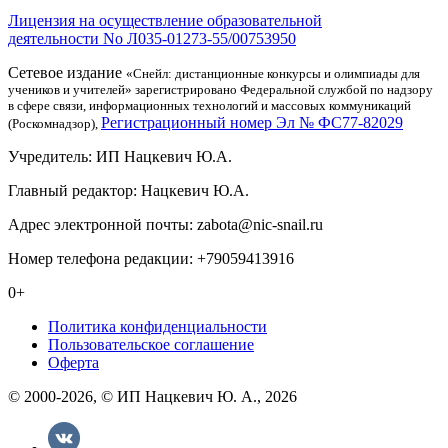
Лицензия на осуществление образовательной
деятельности No Л035-01273-55/00753950
Сетевое издание
«Снейл: дистанционные конкурсы и олимпиады для
учеников и учителей» зарегистрировано Федеральной службой по надзору
в сфере связи, информационных технологий и массовых коммуникаций
Регистрационный номер Эл № ФС77-82029
(Роскомнадзор),
Учредитель: ИП Нацкевич Ю.А.
Главный редактор: Нацкевич Ю.А.
Адрес электронной почты: zabota@nic-snail.ru
Номер телефона редакции: +79059413916
0+
Политика конфиденциальности
Пользовательское соглашение
Оферта
© 2000-2026, © ИП Нацкевич Ю. А., 2026