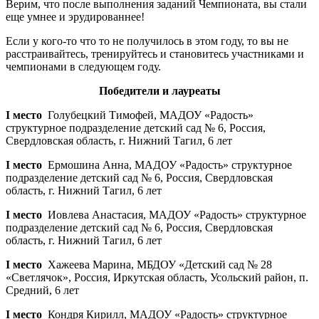
Верим, что после выполнения заданий Чемпионата, вы стали
еще умнее и эрудированнее!
Если у кого-то что то не получилось в этом году, то вы не
расстраивайтесь, тренируйтесь и становитесь участниками и
чемпионами в следующем году.
Победители и лауреаты
I место
Голубецкий Тимофей, МАДОУ «Радость»
структурное подразделение детский сад № 6, Россия,
Свердловская область, г. Нижний Тагил, 6 лет
I место
Ермошина Анна, МАДОУ «Радость» структурное
подразделение детский сад № 6, Россия, Свердловская
область, г. Нижний Тагил, 6 лет
I место
Иовлева Анастасия, МАДОУ «Радость» структурное
подразделение детский сад № 6, Россия, Свердловская
область, г. Нижний Тагил, 6 лет
I место
Хажеева Марина, МБДОУ «Детский сад № 28
«Светлячок», Россия, Иркутская область, Усольский район, п.
Средний, 6 лет
I место
Кондря Кирилл, МАДОУ «Радость» структурное