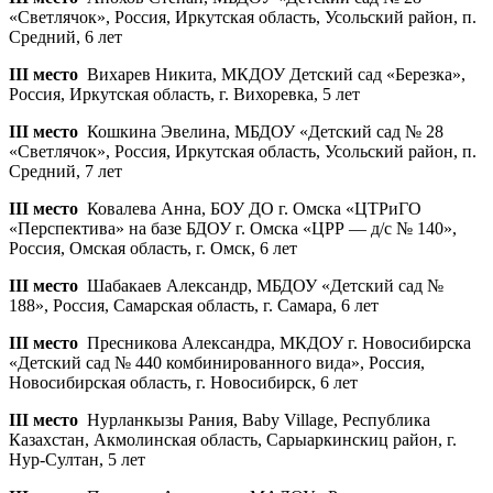
«Светлячок», Россия, Иркутская область, Усольский район, п.
Средний, 6 лет
III место
Вихарев Никита, МКДОУ Детский сад «Березка»,
Россия, Иркутская область, г. Вихоревка, 5 лет
III место
Кошкина Эвелина, МБДОУ «Детский сад № 28
«Светлячок», Россия, Иркутская область, Усольский район, п.
Средний, 7 лет
III место
Ковалева Анна, БОУ ДО г. Омска «ЦТРиГО
«Перспектива» на базе БДОУ г. Омска «ЦРР — д/с № 140»,
Россия, Омская область, г. Омск, 6 лет
III место
Шабакаев Александр, МБДОУ «Детский сад №
188», Россия, Самарская область, г. Самара, 6 лет
III место
Пресникова Александра, МКДОУ г. Новосибирска
«Детский сад № 440 комбинированного вида», Россия,
Новосибирская область, г. Новосибирск, 6 лет
III место
Нурланкызы Рания, Baby Village, Республика
Казахстан, Акмолинская область, Сарыаркинскиц район, г.
Нур-Султан, 5 лет