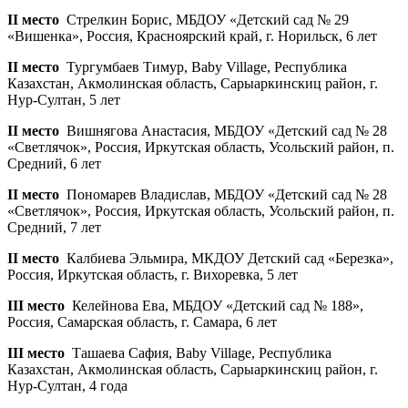
II место
Стрелкин Борис, МБДОУ «Детский сад № 29
«Вишенка», Россия, Красноярский край, г. Норильск, 6 лет
II место
Тургумбаев Тимур, Baby Village, Республика
Казахстан, Акмолинская область, Сарыаркинскиц район, г.
Нур-Султан, 5 лет
II место
Вишнягова Анастасия, МБДОУ «Детский сад № 28
«Светлячок», Россия, Иркутская область, Усольский район, п.
Средний, 6 лет
II место
Пономарев Владислав, МБДОУ «Детский сад № 28
«Светлячок», Россия, Иркутская область, Усольский район, п.
Средний, 7 лет
II место
Калбиева Эльмира, МКДОУ Детский сад «Березка»,
Россия, Иркутская область, г. Вихоревка, 5 лет
III место
Келейнова Ева, МБДОУ «Детский сад № 188»,
Россия, Самарская область, г. Самара, 6 лет
III место
Ташаева Сафия, Baby Village, Республика
Казахстан, Акмолинская область, Сарыаркинскиц район, г.
Нур-Султан, 4 года