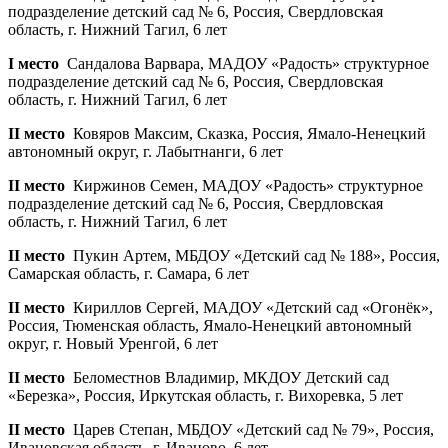
подразделение детский сад № 6, Россия, Свердловская
область, г. Нижний Тагил, 6 лет
I место
Сандалова Варвара, МАДОУ «Радость» структурное
подразделение детский сад № 6, Россия, Свердловская
область, г. Нижний Тагил, 6 лет
II место
Ковяров Максим, Сказка, Россия, Ямало-Ненецкий
автономный округ, г. Лабытнанги, 6 лет
II место
Киржинов Семен, МАДОУ «Радость» структурное
подразделение детский сад № 6, Россия, Свердловская
область, г. Нижний Тагил, 6 лет
II место
Пукин Артем, МБДОУ «Детский сад № 188», Россия,
Самарская область, г. Самара, 6 лет
II место
Кириллов Сергей, МАДОУ «Детский сад «Огонёк»,
Россия, Тюменская область, Ямало-Ненецкий автономный
округ, г. Новый Уренгой, 6 лет
II место
Беломестнов Владимир, МКДОУ Детский сад
«Березка», Россия, Иркутская область, г. Вихоревка, 5 лет
II место
Царев Степан, МБДОУ «Детский сад № 79», Россия,
Ивановская область, г. Иваново, 6 лет