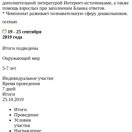
дополнительной литературой Интернет-источниками, а также
помощь взрослых при заполнении Бланка ответов.
* Чемпионат развивает познавательную сферу дошкольников.
осенью
19 - 25 сентября
2019 года
Итоги подведены
Окружающий мир
5-7 лет
Индивидуальное участие
Время проведения
7 дней
Итоги
25.10.2019
Итоги
Проведение
Условия
участия
Награждение