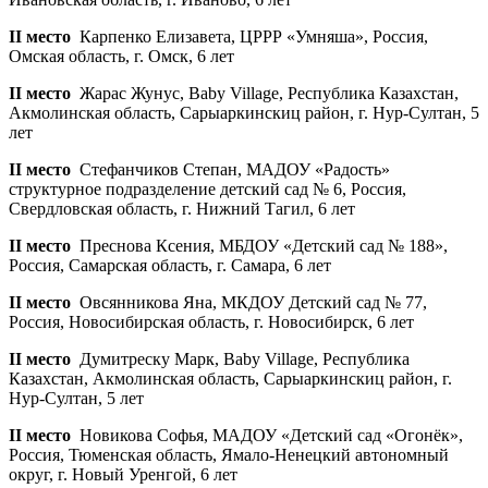
II место
Карпенко Елизавета, ЦРРР «Умняша», Россия,
Омская область, г. Омск, 6 лет
II место
Жарас Жунус, Baby Village, Республика Казахстан,
Акмолинская область, Сарыаркинскиц район, г. Нур-Султан, 5
лет
II место
Стефанчиков Степан, МАДОУ «Радость»
структурное подразделение детский сад № 6, Россия,
Свердловская область, г. Нижний Тагил, 6 лет
II место
Преснова Ксения, МБДОУ «Детский сад № 188»,
Россия, Самарская область, г. Самара, 6 лет
II место
Овсянникова Яна, МКДОУ Детский сад № 77,
Россия, Новосибирская область, г. Новосибирск, 6 лет
II место
Думитреску Марк, Baby Village, Республика
Казахстан, Акмолинская область, Сарыаркинскиц район, г.
Нур-Султан, 5 лет
II место
Новикова Софья, МАДОУ «Детский сад «Огонёк»,
Россия, Тюменская область, Ямало-Ненецкий автономный
округ, г. Новый Уренгой, 6 лет