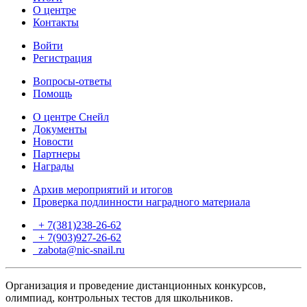
О центре
Контакты
Войти
Регистрация
Вопросы-ответы
Помощь
О центре Снейл
Документы
Новости
Партнеры
Награды
Архив мероприятий и итогов
Проверка подлинности наградного материала
+ 7(381)238-26-62
+ 7(903)927-26-62
ТГ
zabota@nic-snail.ru
Организация и проведение дистанционных конкурсов,
олимпиад, контрольных тестов для школьников.