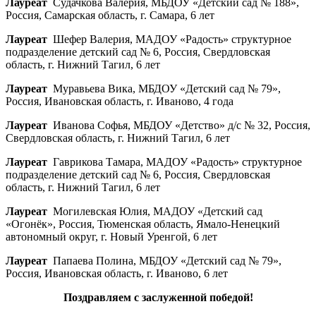
Лауреат
Судачкова Валерия, МБДОУ «Детский сад № 188»,
Россия, Самарская область, г. Самара, 6 лет
Лауреат
Шефер Валерия, МАДОУ «Радость» структурное
подразделение детский сад № 6, Россия, Свердловская
область, г. Нижний Тагил, 6 лет
Лауреат
Муравьева Вика, МБДОУ «Детский сад № 79»,
Россия, Ивановская область, г. Иваново, 4 года
Лауреат
Иванова Софья, МБДОУ «Детство» д/с № 32, Россия,
Свердловская область, г. Нижний Тагил, 6 лет
Лауреат
Гаврикова Тамара, МАДОУ «Радость» структурное
подразделение детский сад № 6, Россия, Свердловская
область, г. Нижний Тагил, 6 лет
Лауреат
Могилевская Юлия, МАДОУ «Детский сад
«Огонёк», Россия, Тюменская область, Ямало-Ненецкий
автономный округ, г. Новый Уренгой, 6 лет
Лауреат
Папаева Полина, МБДОУ «Детский сад № 79»,
Россия, Ивановская область, г. Иваново, 6 лет
Поздравляем с заслуженной победой!