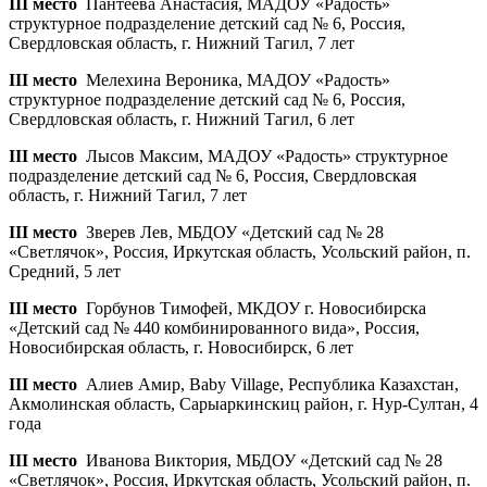
III место
Пантеева Анастасия, МАДОУ «Радость»
структурное подразделение детский сад № 6, Россия,
Свердловская область, г. Нижний Тагил, 7 лет
III место
Мелехина Вероника, МАДОУ «Радость»
структурное подразделение детский сад № 6, Россия,
Свердловская область, г. Нижний Тагил, 6 лет
III место
Лысов Максим, МАДОУ «Радость» структурное
подразделение детский сад № 6, Россия, Свердловская
область, г. Нижний Тагил, 7 лет
III место
Зверев Лев, МБДОУ «Детский сад № 28
«Светлячок», Россия, Иркутская область, Усольский район, п.
Средний, 5 лет
III место
Горбунов Тимофей, МКДОУ г. Новосибирска
«Детский сад № 440 комбинированного вида», Россия,
Новосибирская область, г. Новосибирск, 6 лет
III место
Алиев Амир, Baby Village, Республика Казахстан,
Акмолинская область, Сарыаркинскиц район, г. Нур-Султан, 4
года
III место
Иванова Виктория, МБДОУ «Детский сад № 28
«Светлячок», Россия, Иркутская область, Усольский район, п.