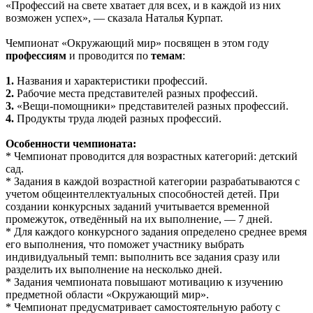
«Профессий на свете хватает для всех, и в каждой из них
возможен успех», — сказала Наталья Курпат.
Чемпионат «Окружающий мир» посвящен в этом году
профессиям
и проводится по
темам
:
1.
Названия и характеристики профессий.
2.
Рабочие места представителей разных профессий.
3.
«Вещи-помощники» представителей разных профессий.
4.
Продукты труда людей разных профессий.
Особенности чемпионата:
* Чемпионат проводится для возрастных категорий: детский
сад.
* Задания в каждой возрастной категории разрабатываются с
учетом общеинтеллектуальных способностей детей. При
создании конкурсных заданий учитывается временной
промежуток, отведённый на их выполнение, — 7 дней.
* Для каждого конкурсного задания определено среднее время
его выполнения, что поможет участнику выбрать
индивидуальный темп: выполнить все задания сразу или
разделить их выполнение на несколько дней.
* Задания чемпионата повышают мотивацию к изучению
предметной области «Окружающий мир».
* Чемпионат предусматривает самостоятельную работу с