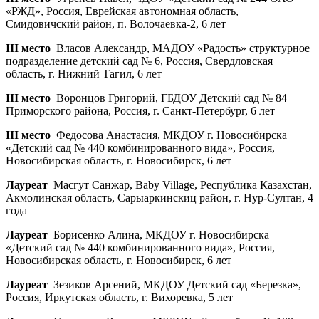
«РЖД», Россия, Еврейская автономная область,
Смидовичский район, п. Волочаевка-2, 6 лет
III место
Власов Александр, МАДОУ «Радость» структурное
подразделение детский сад № 6, Россия, Свердловская
область, г. Нижний Тагил, 6 лет
III место
Воронцов Григорий, ГБДОУ Детский сад № 84
Приморского района, Россия, г. Санкт-Петербург, 6 лет
III место
Федосова Анастасия, МКДОУ г. Новосибирска
«Детский сад № 440 комбинированного вида», Россия,
Новосибирская область, г. Новосибирск, 6 лет
Лауреат
Масгут Санжар, Baby Village, Республика Казахстан,
Акмолинская область, Сарыаркинскиц район, г. Нур-Султан, 4
года
Лауреат
Борисенко Алина, МКДОУ г. Новосибирска
«Детский сад № 440 комбинированного вида», Россия,
Новосибирская область, г. Новосибирск, 6 лет
Лауреат
Зезиков Арсений, МКДОУ Детский сад «Березка»,
Россия, Иркутская область, г. Вихоревка, 5 лет