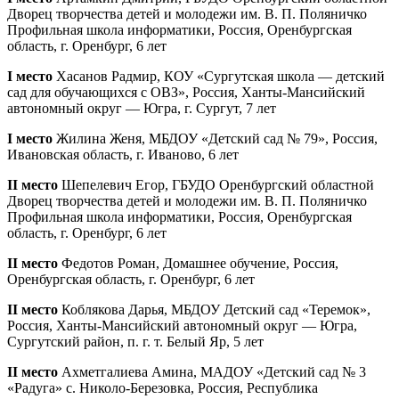
Дворец творчества детей и молодежи им. В. П. Поляничко
Профильная школа информатики, Россия, Оренбургская
область, г. Оренбург, 6 лет
I место
Хасанов Радмир, КОУ «Сургутская школа — детский
сад для обучающихся с ОВЗ», Россия, Ханты-Мансийский
автономный округ — Югра, г. Сургут, 7 лет
I место
Жилина Женя, МБДОУ «Детский сад № 79», Россия,
Ивановская область, г. Иваново, 6 лет
II место
Шепелевич Егор, ГБУДО Оренбургский областной
Дворец творчества детей и молодежи им. В. П. Поляничко
Профильная школа информатики, Россия, Оренбургская
область, г. Оренбург, 6 лет
II место
Федотов Роман, Домашнее обучение, Россия,
Оренбургская область, г. Оренбург, 6 лет
II место
Коблякова Дарья, МБДОУ Детский сад «Теремок»,
Россия, Ханты-Мансийский автономный округ — Югра,
Сургутский район, п. г. т. Белый Яр, 5 лет
II место
Ахметгалиева Амина, МАДОУ «Детский сад № 3
«Радуга» с. Николо-Березовка, Россия, Республика