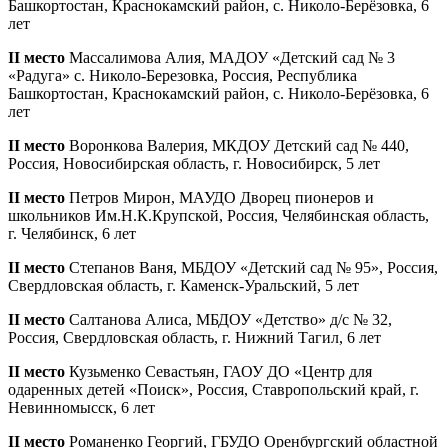
Башкортостан, Краснокамский район, с. Николо-Берёзовка, 6
лет
II место
Массалимова Алия, МАДОУ «Детский сад № 3
«Радуга» с. Николо-Березовка, Россия, Республика
Башкортостан, Краснокамский район, с. Николо-Берёзовка, 6
лет
II место
Воронкова Валерия, МКДОУ Детский сад № 440,
Россия, Новосибирская область, г. Новосибирск, 5 лет
II место
Петров Мирон, МАУДО Дворец пионеров и
школьников Им.Н.К.Крупской, Россия, Челябинская область,
г. Челябинск, 6 лет
II место
Степанов Ваня, МБДОУ «Детский сад № 95», Россия,
Свердловская область, г. Каменск-Уральский, 5 лет
II место
Салтанова Алиса, МБДОУ «Детство» д/c № 32,
Россия, Свердловская область, г. Нижний Тагил, 6 лет
II место
Кузьменко Севастьян, ГАОУ ДО «Центр для
одаренных детей «Поиск», Россия, Ставропольский край, г.
Невинномысск, 6 лет
II место
Романенко Георгий, ГБУДО Оренбургский областной