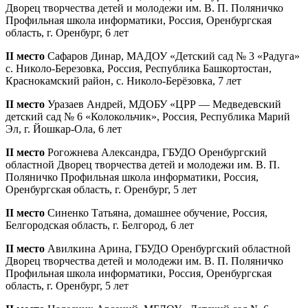
Дворец творчества детей и молодежи им. В. П. Поляничко
Профильная школа информатики, Россия, Оренбургская
область, г. Оренбург, 6 лет
II место
Сафаров Динар, МАДОУ «Детский сад № 3 «Радуга»
с. Николо-Березовка, Россия, Республика Башкортостан,
Краснокамский район, с. Николо-Берёзовка, 7 лет
II место
Уразаев Андрей, МДОБУ «ЦРР — Медведевский
детский сад № 6 «Колокольчик», Россия, Республика Марий
Эл, г. Йошкар-Ола, 6 лет
II место
Рогожнева Александра, ГБУДО Оренбургский
областной Дворец творчества детей и молодежи им. В. П.
Поляничко Профильная школа информатики, Россия,
Оренбургская область, г. Оренбург, 5 лет
II место
Синенко Татьяна, домашнее обучение, Россия,
Белгородская область, г. Белгород, 6 лет
II место
Авилкина Арина, ГБУДО Оренбургский областной
Дворец творчества детей и молодежи им. В. П. Поляничко
Профильная школа информатики, Россия, Оренбургская
область, г. Оренбург, 5 лет