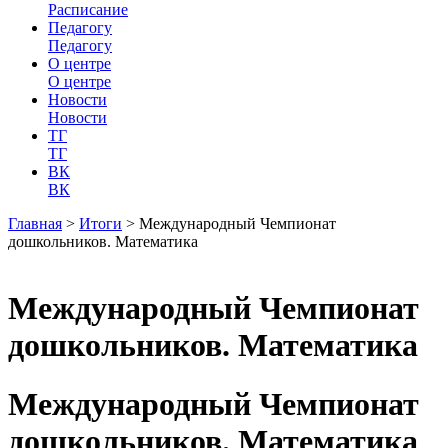
Расписание
Педагогу
Педагогу
О центре
О центре
Новости
Новости
ТГ
ТГ
ВК
ВК
Главная
>
Итоги
>
Международный Чемпионат
дошкольников. Математика
Международный Чемпионат
дошкольников. Математика
Международный Чемпионат
дошкольников. Математика