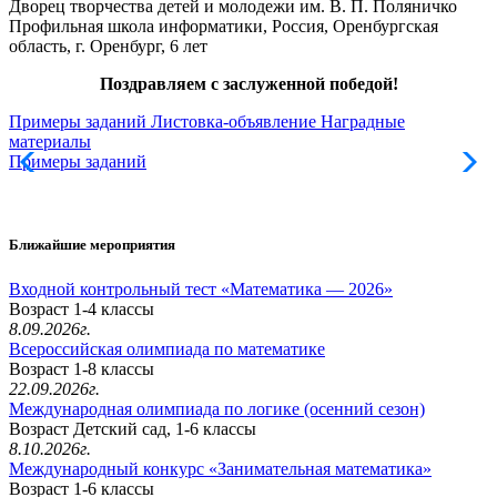
Дворец творчества детей и молодежи им. В. П. Поляничко
Профильная школа информатики, Россия, Оренбургская
область, г. Оренбург, 6 лет
Поздравляем с заслуженной победой!
Примеры заданий
Листовка-объявление
Наградные
материалы
Примеры заданий
Л
Ближайшие мероприятия
Входной контрольный тест «Математика — 2026»
Возраст 1-4 классы
8.09.2026г.
Всероссийская олимпиада по математике
Возраст 1-8 классы
22.09.2026г.
Международная олимпиада по логике (осенний сезон)
Возраст Детский сад, 1-6 классы
8.10.2026г.
Международный конкурс «Занимательная математика»
Возраст 1-6 классы