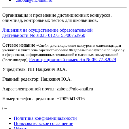
zabota@nic-snail.ru
Организация и проведение дистанционных конкурсов,
олимпиад, контрольных тестов для школьников.
Лицензия на осуществление образовательной
деятельности No Л035-01273-55/00753950
Сетевое издание
«Снейл: дистанционные конкурсы и олимпиады для
учеников и учителей» зарегистрировано Федеральной службой по надзору
в сфере связи, информационных технологий и массовых коммуникаций
Регистрационный номер Эл № ФС77-82029
(Роскомнадзор),
Учредитель: ИП Нацкевич Ю.А.
Главный редактор: Нацкевич Ю.А.
Адрес электронной почты: zabota@nic-snail.ru
Номер телефона редакции: +79059413916
0+
Политика конфиденциальности
Пользовательское соглашение
Оферта