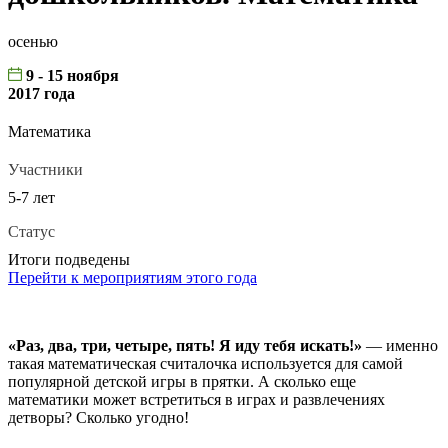
осенью
9 - 15 ноября
2017 года
Математика
Участники
5-7 лет
Статус
Итоги подведены
Перейти к мероприятиям этого года
«Раз, два, три, четыре, пять! Я иду тебя искать!»
— именно
такая математическая считалочка используется для самой
популярной детской игры в прятки. А сколько еще
математики может встретиться в играх и развлечениях
детворы? Сколько угодно!