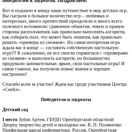
победителей и лауреатов. Поздравляем!
Вот и подошло к концу наше путешествие в мир детских игр.
Вы сыграли в большое количество игр – любимых и
интересных, много препятствий преодолели и много всего
полезного вспомнили: сравнение объектов, левую и правую
стороны расположения, как правильно выполнять алгоритм,
как собирать пазл, что может быть лишним, как правильно
решить «примеры из снежков». Но самая интересная игра
ждала вас в конце — составить собственную настольную
игру!!! К сожалению, не все смогли справиться с «примерами
из снежков» и выполнить алгоритм, но большинство
придумали занимательные, яркие, свои настольные игры! И
самое главное, вы получили новые знания и хорошее
настроение!
Спасибо всем за участие! Ждем вас среди участников Центра
«Снейл».
Победители и лауреаты
Детский сад
I место
Зубов Артем, ГБУДО Оренбургский областной
Дворец творчества детей и молодежи им. В. П. Поляничко
Профильная школа информатики, Россия, Оренбургская