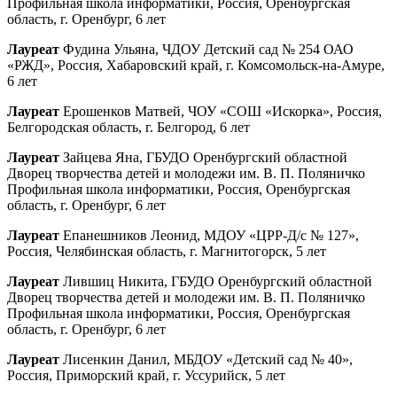
Профильная школа информатики, Россия, Оренбургская
область, г. Оренбург, 6 лет
Лауреат
Фудина Ульяна, ЧДОУ Детский сад № 254 ОАО
«РЖД», Россия, Хабаровский край, г. Комсомольск-на-Амуре,
6 лет
Лауреат
Ерошенков Матвей, ЧОУ «СОШ «Искорка», Россия,
Белгородская область, г. Белгород, 6 лет
Лауреат
Зайцева Яна, ГБУДО Оренбургский областной
Дворец творчества детей и молодежи им. В. П. Поляничко
Профильная школа информатики, Россия, Оренбургская
область, г. Оренбург, 6 лет
Лауреат
Епанешников Леонид, МДОУ «ЦРР-Д/с № 127»,
Россия, Челябинская область, г. Магнитогорск, 5 лет
Лауреат
Лившиц Никита, ГБУДО Оренбургский областной
Дворец творчества детей и молодежи им. В. П. Поляничко
Профильная школа информатики, Россия, Оренбургская
область, г. Оренбург, 6 лет
Лауреат
Лисенкин Данил, МБДОУ «Детский сад № 40»,
Россия, Приморский край, г. Уссурийск, 5 лет