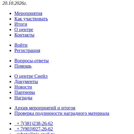
20.10.2026г.
Мероприятия
Как участвовать
Итоги
О центре
Контакты
Войти
Регистрация
Вопросы-ответы
Помощь
О центре Снейл
Документы
Новости
Партнеры
Награды
Архив мероприятий и итогов
Проверка подлинности наградного материала
+ 7(381)238-26-62
+ 7(903)927-26-62
ТГ