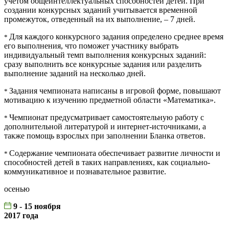
учетом общеинтеллектуальных способностей детей. При
создании конкурсных заданий учитывается временной
промежуток, отведенный на их выполнение, – 7 дней.
Для каждого конкурсного задания определено среднее время
*
его выполнения, что поможет участнику выбрать
индивидуальный темп выполнения конкурсных заданий:
сразу выполнить все конкурсные задания или разделить
выполнение заданий на несколько дней.
Задания чемпионата написаны в игровой форме, повышают
*
мотивацию к изучению предметной области «Математика».
Чемпионат предусматривает самостоятельную работу с
*
дополнительной литературой и интернет-источниками, а
также помощь взрослых при заполнении Бланка ответов.
Содержание чемпионата обеспечивает развитие личности и
*
способностей детей в таких направлениях, как социально-
коммуникативное и познавательное развитие.
осенью
9 - 15 ноября
2017 года