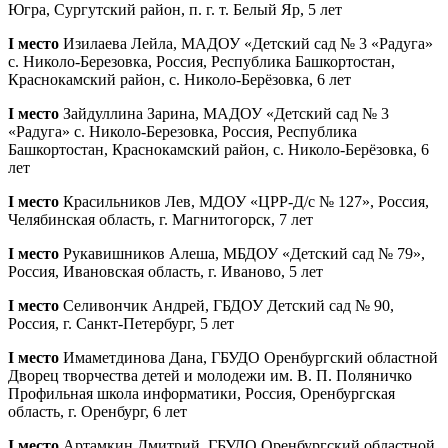
Югра, Сургутский район, п. г. т. Белый Яр, 5 лет
I место
Изилаева Лейла, МАДОУ «Детский сад № 3 «Радуга»
с. Николо-Березовка, Россия, Республика Башкортостан,
Краснокамский район, с. Николо-Берёзовка, 6 лет
I место
Зайдуллина Зарина, МАДОУ «Детский сад № 3
«Радуга» с. Николо-Березовка, Россия, Республика
Башкортостан, Краснокамский район, с. Николо-Берёзовка, 6
лет
I место
Красильников Лев, МДОУ «ЦРР-Д/с № 127», Россия,
Челябинская область, г. Магнитогорск, 7 лет
I место
Рукавишников Алеша, МБДОУ «Детский сад № 79»,
Россия, Ивановская область, г. Иваново, 5 лет
I место
Селивончик Андрей, ГБДОУ Детский сад № 90,
Россия, г. Санкт-Петербург, 5 лет
I место
Имаметдинова Дана, ГБУДО Оренбургский областной
Дворец творчества детей и молодежи им. В. П. Поляничко
Профильная школа информатики, Россия, Оренбургская
область, г. Оренбург, 6 лет
I место
Артамкин Дмитрий, ГБУДО Оренбургский областной