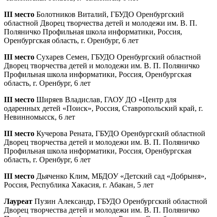
III место
Болотников Виталий, ГБУДО Оренбургский
областной Дворец творчества детей и молодежи им. В. П.
Поляничко Профильная школа информатики, Россия,
Оренбургская область, г. Оренбург, 6 лет
III место
Сухарев Семен, ГБУДО Оренбургский областной
Дворец творчества детей и молодежи им. В. П. Поляничко
Профильная школа информатики, Россия, Оренбургская
область, г. Оренбург, 6 лет
III место
Ширяев Владислав, ГАОУ ДО «Центр для
одаренных детей «Поиск», Россия, Ставропольский край, г.
Невинномысск, 6 лет
III место
Кучерова Рената, ГБУДО Оренбургский областной
Дворец творчества детей и молодежи им. В. П. Поляничко
Профильная школа информатики, Россия, Оренбургская
область, г. Оренбург, 6 лет
III место
Дьяченко Клим, МБДОУ «Детский сад «Добрыня»,
Россия, Республика Хакасия, г. Абакан, 5 лет
Лауреат
Пузин Александр, ГБУДО Оренбургский областной
Дворец творчества детей и молодежи им. В. П. Поляничко