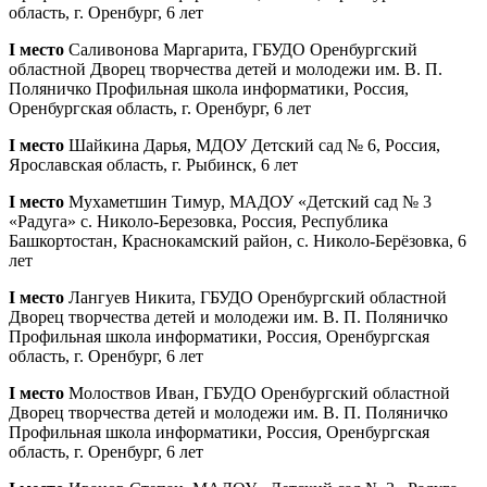
область, г. Оренбург, 6 лет
I место
Саливонова Маргарита, ГБУДО Оренбургский
областной Дворец творчества детей и молодежи им. В. П.
Поляничко Профильная школа информатики, Россия,
Оренбургская область, г. Оренбург, 6 лет
I место
Шайкина Дарья, МДОУ Детский сад № 6, Россия,
Ярославская область, г. Рыбинск, 6 лет
I место
Мухаметшин Тимур, МАДОУ «Детский сад № 3
«Радуга» с. Николо-Березовка, Россия, Республика
Башкортостан, Краснокамский район, с. Николо-Берёзовка, 6
лет
I место
Лангуев Никита, ГБУДО Оренбургский областной
Дворец творчества детей и молодежи им. В. П. Поляничко
Профильная школа информатики, Россия, Оренбургская
область, г. Оренбург, 6 лет
I место
Молоствов Иван, ГБУДО Оренбургский областной
Дворец творчества детей и молодежи им. В. П. Поляничко
Профильная школа информатики, Россия, Оренбургская
область, г. Оренбург, 6 лет