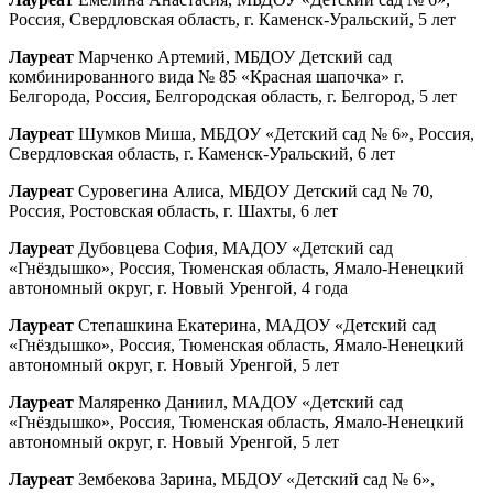
Россия, Свердловская область, г. Каменск-Уральский, 5 лет
Лауреат
Марченко Артемий, МБДОУ Детский сад
комбинированного вида № 85 «Красная шапочка» г.
Белгорода, Россия, Белгородская область, г. Белгород, 5 лет
Лауреат
Шумков Миша, МБДОУ «Детский сад № 6», Россия,
Свердловская область, г. Каменск-Уральский, 6 лет
Лауреат
Суровегина Алиса, МБДОУ Детский сад № 70,
Россия, Ростовская область, г. Шахты, 6 лет
Лауреат
Дубовцева София, МАДОУ «Детский сад
«Гнёздышко», Россия, Тюменская область, Ямало-Ненецкий
автономный округ, г. Новый Уренгой, 4 года
Лауреат
Степашкина Екатерина, МАДОУ «Детский сад
«Гнёздышко», Россия, Тюменская область, Ямало-Ненецкий
автономный округ, г. Новый Уренгой, 5 лет
Лауреат
Маляренко Даниил, МАДОУ «Детский сад
«Гнёздышко», Россия, Тюменская область, Ямало-Ненецкий
автономный округ, г. Новый Уренгой, 5 лет
Лауреат
Зембекова Зарина, МБДОУ «Детский сад № 6»,