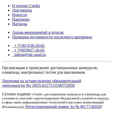
О центре Снейл
Документы
Новости
Партнеры
Награды
Архив мероприятий и итогов
Проверка подлинности наградного материала
+ 7(381)238-26-62
+ 7(903)927-26-62
ТГ
zabota@nic-snail.ru
Организация и проведение дистанционных конкурсов,
олимпиад, контрольных тестов для школьников.
Лицензия на осуществление образовательной
деятельности No Л035-01273-55/00753950
Сетевое издание
«Снейл: дистанционные конкурсы и олимпиады для
учеников и учителей» зарегистрировано Федеральной службой по надзору
в сфере связи, информационных технологий и массовых коммуникаций
Регистрационный номер Эл № ФС77-82029
(Роскомнадзор),