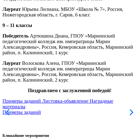
Лауреат
Юрьева Лилиана, МБОУ «Школа № 7», Россия,
Нижегородская область, г. Саров, 6 класс
9 – 11 классы
Победитель
Артюшина Диана, ГПОУ «Мариинский
педагогический колледж им. императрицы Марии
Александровны», Россия, Кемеровская область, Мариинский
район, п. Калининский, 1 курс
Лауреат
Волоскова Алена, ГПОУ «Мариинский
педагогический колледж им. императрицы Марии
Александровны», Россия, Кемеровская область, Мариинский
район, п. Калининский, 2 курс
Поздравляем с заслуженной победой!
Примеры заданий
Листовка-объявление
Наградные
материалы
Примеры заданий
Л
Ближайшие мероприятия