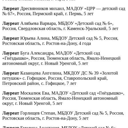
Лауреат
Дресвянников михаил, МАДОУ «ЦРР — детский сад
№ 67», Россия, Пермский край, г. Пермь, 5 лет
Лауреат
Алябьева Варвара, МБДОУ «Детский сад № 6»,
Россия, Свердловская область, г. Каменск-Уральский, 5 лет
Лауреат
Юрьева Алина, МБДОУ Детский сад № 5, Россия,
Ростовская область, г. Ростов-на-Дону, 4 года
Лауреат
Буга Александра, МАДОУ «Детский сад
«Гнёздышко», Россия, Тюменская область, Ямало-Ненецкий
автономный округ, г. Новый Уренгой, 5 лет
Лауреат
Казанцева Ангелина, МКДОУ ДС № 39 «Золотой
петушок» с. Гофицкое, Россия, Ставропольский край,
Петровский район, с. Гофицкое, 7 лет
Лауреат
Москалюк Ева, МАДОУ «Детский сад «Гнёздышко»,
Россия, Тюменская область, Ямало-Ненецкий автономный
округ, г. Новый Уренгой, 5 лет
Лауреат
Горлищев Степан, МБДОУ Детский сад № 5, Россия,
Ростовская область, г. Ростов-на-Дону, 5 лет
Лауреат
Емелина Анастасия, МБДОУ «Детский сад № 6»,