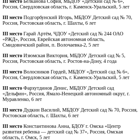
III место
Белканова София, МБДОУ «Детский сад № 6»,
Россия, Свердловская область, г. Каменск-Уральский, 5 лет
III место
Подгорбунский Игорь, МБДОУ Детский сад № 70,
Россия, Ростовская область, г. Шахты, 6 лет
III место
Гарай Артём, ЧДОУ «Детский сад № 244 ОАО
«РЖД», Россия, Еврейская автономная область,
Смидовичский район, п. Волочаевка-2, 5 лет
III место
Изюмская Виктория, МБДОУ Детский сад № 5,
Россия, Ростовская область, г. Ростов-на-Дону, 4 года
III место
Волосников Гордей, МБДОУ «Детский сад № 6»,
Россия, Свердловская область, г. Каменск-Уральский, 5 лет
III место
Фархутдинов Денис, МБДОУ Детский сад
«Дельфин», Россия, Ямало-Ненецкий автономный округ, г.
Муравленко, 6 лет
III место
Дудкин Василий, МБДОУ Детский сад № 70, Россия,
Ростовская область, г. Шахты, 6 лет
III место
Константинова Анна, БДОУ г. Омска «Центр
развития ребенка — детский сад № 37», Россия, Омская
область, г. Омск, 5 лет