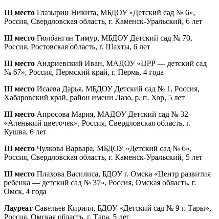
III место
Глазырин Никита, МБДОУ «Детский сад № 6»,
Россия, Свердловская область, г. Каменск-Уральский, 6 лет
III место
Гюлбангян Тимур, МБДОУ Детский сад № 70,
Россия, Ростовская область, г. Шахты, 6 лет
III место
Андриевский Иван, МАДОУ «ЦРР — детский сад
№ 67», Россия, Пермский край, г. Пермь, 4 года
III место
Исаева Дарья, МБДОУ Детский сад № 1, Россия,
Хабаровский край, район имени Лазо, р. п. Хор, 5 лет
III место
Апросова Мария, МАДОУ Детский сад № 32
«Аленький цветочек», Россия, Свердловская область, г.
Кушва, 6 лет
III место
Чулкова Варвара, МБДОУ «Детский сад № 6»,
Россия, Свердловская область, г. Каменск-Уральский, 5 лет
III место
Плахова Василиса, БДОУ г. Омска «Центр развития
ребенка — детский сад № 37», Россия, Омская область, г.
Омск, 4 года
Лауреат
Савельев Кирилл, БДОУ «Детский сад № 9 г. Тары»,
Россия, Омская область, г. Тара, 5 лет