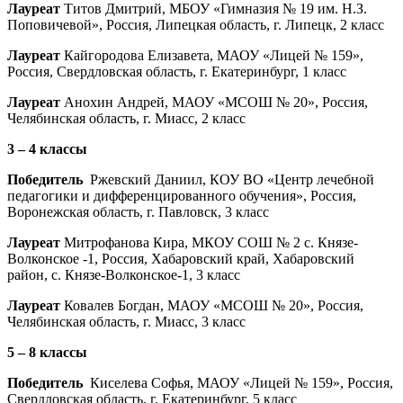
Лауреат
Титов Дмитрий, МБОУ «Гимназия № 19 им. Н.З.
Поповичевой», Россия, Липецкая область, г. Липецк, 2 класс
Лауреат
Кайгородова Елизавета, МАОУ «Лицей № 159»,
Россия, Свердловская область, г. Екатеринбург, 1 класс
Лауреат
Анохин Андрей, МАОУ «МСОШ № 20», Россия,
Челябинская область, г. Миасс, 2 класс
3 – 4 классы
Победитель
Ржевский Даниил, КОУ ВО «Центр лечебной
педагогики и дифференцированного обучения», Россия,
Воронежская область, г. Павловск, 3 класс
Лауреат
Митрофанова Кира, МКОУ СОШ № 2 с. Князе-
Волконское -1, Россия, Хабаровский край, Хабаровский
район, с. Князе-Волконское-1, 3 класс
Лауреат
Ковалев Богдан, МАОУ «МСОШ № 20», Россия,
Челябинская область, г. Миасс, 3 класс
5 – 8 классы
Победитель
Киселева Софья, МАОУ «Лицей № 159», Россия,
Свердловская область, г. Екатеринбург, 5 класс