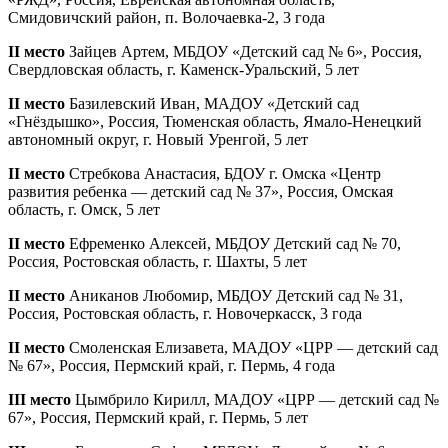
Смидовичский район, п. Волочаевка-2, 3 года
II место
Зайцев Артем, МБДОУ «Детский сад № 6», Россия,
Свердловская область, г. Каменск-Уральский, 5 лет
II место
Базилевский Иван, МАДОУ «Детский сад
«Гнёздышко», Россия, Тюменская область, Ямало-Ненецкий
автономный округ, г. Новый Уренгой, 5 лет
II место
Стребкова Анастасия, БДОУ г. Омска «Центр
развития ребенка — детский сад № 37», Россия, Омская
область, г. Омск, 5 лет
II место
Ефременко Алексей, МБДОУ Детский сад № 70,
Россия, Ростовская область, г. Шахты, 5 лет
II место
Аниканов Любомир, МБДОУ Детский сад № 31,
Россия, Ростовская область, г. Новочеркасск, 3 года
II место
Смоленская Елизавета, МАДОУ «ЦРР — детский сад
№ 67», Россия, Пермский край, г. Пермь, 4 года
III место
Цымбрило Кирилл, МАДОУ «ЦРР — детский сад №
67», Россия, Пермский край, г. Пермь, 5 лет