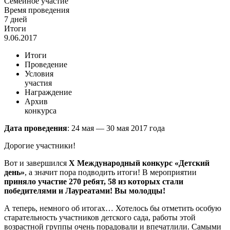
Семейное участие
Время проведения
7 дней
Итоги
9.06.2017
Итоги
Проведение
Условия
участия
Награждение
Архив
конкурса
Дата проведения
: 24 мая — 30 мая 2017 года
Дорогие участники!
Вот и завершился
Х Международный конкурс «Детский
день»
, а значит пора подводить итоги! В мероприятии
приняло участие 270 ребят, 58 из которых стали
победителями и Лауреатами! Вы молодцы!
А теперь, немного об итогах… Хотелось бы отметить особую
старательность участников детского сада, работы этой
возрастной группы очень порадовали и впечатлили. Самыми