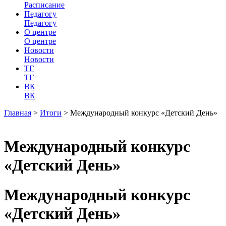
Расписание
Педагогу
Педагогу
О центре
О центре
Новости
Новости
ТГ
ТГ
ВК
ВК
Главная
>
Итоги
>
Международный конкурс «Детский День»
Международный конкурс
«Детский День»
Международный конкурс
«Детский День»