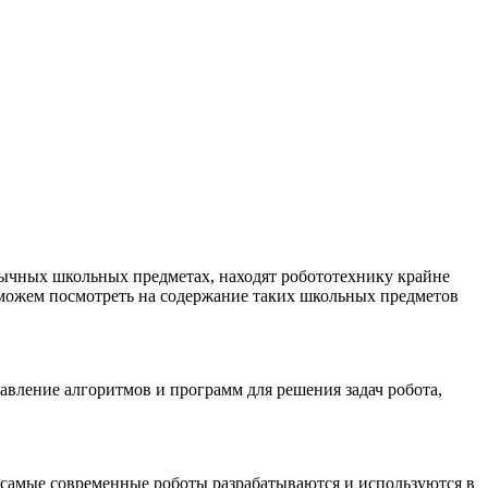
бычных школьных предметах, находят робототехнику крайне
сможем посмотреть на содержание таких школьных предметов
авление алгоритмов и программ для решения задач робота,
о самые современные роботы разрабатываются и используются в