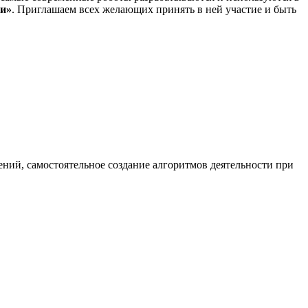
и»
. Приглашаем всех желающих принять в ней участие и быть
ний, самостоятельное создание алгоритмов деятельности при