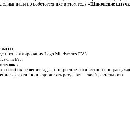
ма олимпиады по робототехнике в этом году
«Шпионские штучк
классы.
де программирования Lego Mindstorms EV3.
ndstorms EV3
.
тотехника».
способов решения задач, построение логической цепи рассужде
ение эффективно представлять результаты своей деятельности.