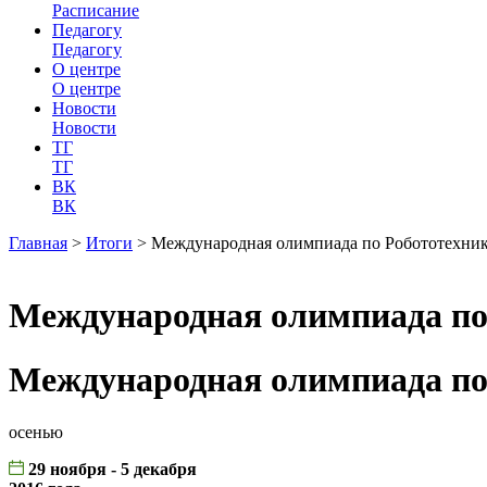
Расписание
Педагогу
Педагогу
О центре
О центре
Новости
Новости
ТГ
ТГ
ВК
ВК
Главная
>
Итоги
>
Международная олимпиада по Робототехнике
Международная олимпиада по 
Международная олимпиада по 
осенью
29 ноября - 5 декабря