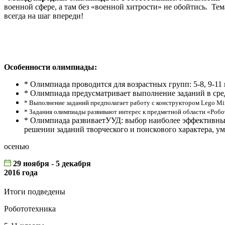
военной сфере, а там без «военной хитрости» не обойтись. Те
всегда на шаг впереди!
Особенности олимпиады:
* Олимпиада проводится для возрастных групп: 5-8, 9-11 
* Олимпиада предусматривает выполнение заданий в сре
* Выполнение заданий предполагает работу с конструктором Lego Mi
* Задания олимпиады развивают интерес к предметной области «Робо
* Олимпиада развиваетУУД: выбор наиболее эффективных 
решении заданий творческого и поискового характера, ум
осенью
29 ноября - 5 декабря
2016 года
Итоги подведены
Робототехника