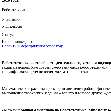
2016 года
Робототехника
Участники
5-11 классы
Статус
Итоги подведены
Перейти к мероприятиям этого года
Робототехника — это область деятельности, которая подход
захватывающей. Уже совсем скоро занимаясь робототехникой, 
как информатика, технология, математика и физика.
Математические расчеты траектории движения робота, физичес
выполнение творческих заданий – все это и многое другое жд
«Международная олимпиада по Робототехнике. Mindstorms»