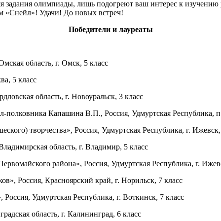
я задания олимпиады, лишь подогреют ваш интерес к изучению р
 «Снейл»! Удачи! До новых встреч!
Победители и лауреаты
ская область, г. Омск, 5 класс
а, 5 класс
овская область, г. Новоуральск, 3 класс
олковника Капашина В.П., Россия, Удмуртская Республика, п. 
ого) творчества», Россия, Удмуртская Республика, г. Ижевск, 
адимирская область, г. Владимир, 5 класс
вомайского района», Россия, Удмуртская Республика, г. Ижевс
», Россия, Красноярский край, г. Норильск, 7 класс
ссия, Удмуртская Республика, г. Воткинск, 7 класс
дская область, г. Калининград, 6 класс