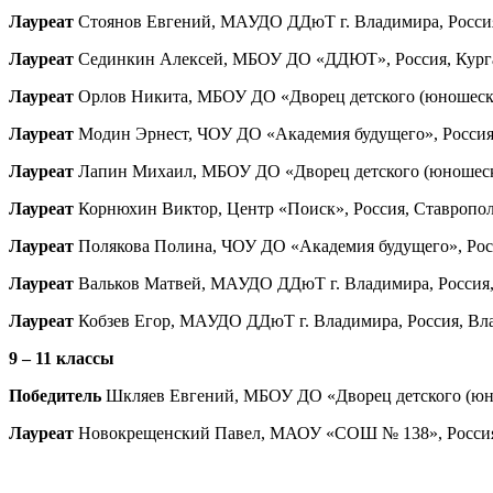
Лауреат
Стоянов Евгений, МАУДО ДДюТ г. Владимира, Россия, 
Лауреат
Сединкин Алексей, МБОУ ДО «ДДЮТ», Россия, Курганск
Лауреат
Орлов Никита, МБОУ ДО «Дворец детского (юношеского
Лауреат
Модин Эрнест, ЧОУ ДО «Академия будущего», Россия, 
Лауреат
Лапин Михаил, МБОУ ДО «Дворец детского (юношеского
Лауреат
Корнюхин Виктор, Центр «Поиск», Россия, Ставропольс
Лауреат
Полякова Полина, ЧОУ ДО «Академия будущего», Росси
Лауреат
Вальков Матвей, МАУДО ДДюТ г. Владимира, Россия, В
Лауреат
Кобзев Егор, МАУДО ДДюТ г. Владимира, Россия, Влад
9 – 11 классы
Победитель
Шкляев Евгений, МБОУ ДО «Дворец детского (юноше
Лауреат
Новокрещенский Павел, МАОУ «СОШ № 138», Россия, Св