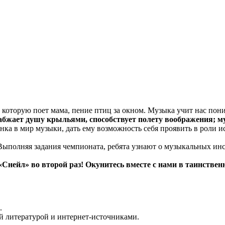
 которую поет мама, пение птиц за окном. Музыка учит нас пони
абжает душу крыльями, способствует полету воображения; 
енка в мир музыки, дать ему возможность себя проявить в роли 
ыполняя задания чемпионата, ребята узнают о музыкальных инс
нейл» во второй раз! Окунитесь вместе с нами в таинстве
.
й литературой и интернет-источниками.