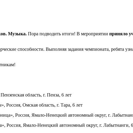
ов. Музыка.
Пора подводить итоги! В мероприятии
приняло уч
ворческие способности. Выполняя задания чемпионата, ребята у
тникам!
нзенская область, г. Пенза, 6 лет
 Россия, Омская область, г. Тара, 6 лет
ца», Россия, Ямало-Ненецкий автономный округ, г. Лабытнанг
 Россия, Ямало-Ненецкий автономный округ, г. Лабытнанги, 6