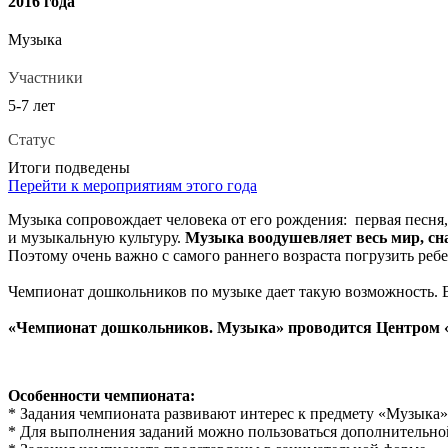
2016 года
Музыка
Участники
5-7 лет
Статус
Итоги подведены
Перейти к мероприятиям этого года
Музыка сопровождает человека от его рождения: первая песня,
и музыкальную культуру.
Музыка воодушевляет весь мир, сн
Поэтому очень важно с самого раннего возраста погрузить реб
Чемпионат дошкольников по музыке дает такую возможность. В
«Чемпионат дошкольников. Музыка» проводится Центром «С
Особенности чемпионата:
* Задания чемпионата развивают интерес к предмету «Музыка»
* Для выполнения заданий можно пользоваться дополнительно