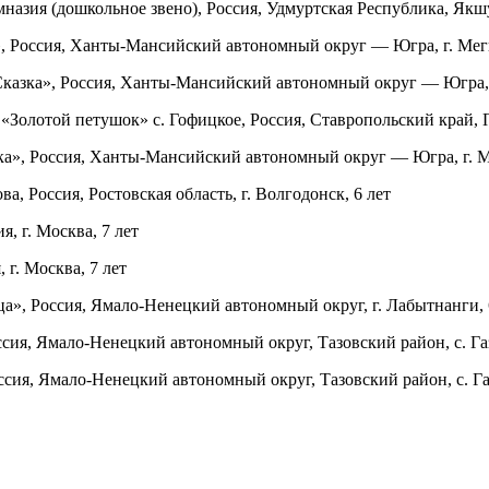
зия (дошкольное звено), Россия, Удмуртская Республика, Якшу
 Россия, Ханты-Мансийский автономный округ — Югра, г. Меги
азка», Россия, Ханты-Мансийский автономный округ — Югра, г
лотой петушок» с. Гофицкое, Россия, Ставропольский край, Пе
», Россия, Ханты-Мансийский автономный округ — Югра, г. М
 Россия, Ростовская область, г. Волгодонск, 6 лет
, г. Москва, 7 лет
г. Москва, 7 лет
, Россия, Ямало-Ненецкий автономный округ, г. Лабытнанги, 
я, Ямало-Ненецкий автономный округ, Тазовский район, с. Газ
я, Ямало-Ненецкий автономный округ, Тазовский район, с. Газ