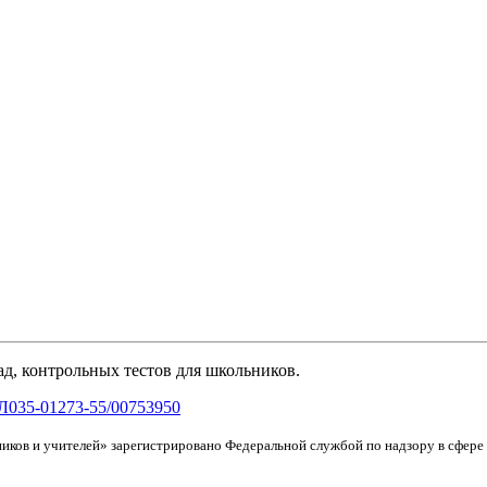
д, контрольных тестов для школьников.
Л035-01273-55/00753950
иков и учителей» зарегистрировано Федеральной службой по надзору в сфер