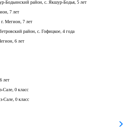
р-Бодьинский район, с. Якшур-Бодья, 5 лет
он, 7 лет
. Мегион, 7 лет
тровский район, с. Гофицкое, 4 года
егион, 6 лет
6 лет
-Сале, 0 класс
-Сале, 0 класс
Л