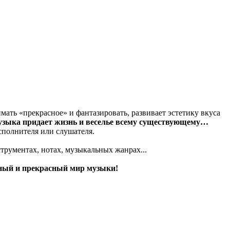
мать «прекрасное» и фантазировать, развивает эстетику вкуса
музыка придает жизнь и веселье всему существующему…
исполнителя или слушателя.
трументах, нотах, музыкальных жанрах...
нный и прекрасный мир музыки!