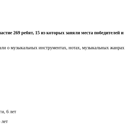
астие 269 ребят, 15 из которых заняли места победителей и
знали о музыкальных инструментах, нотах, музыкальных жанрах
и, 6 лет
 лет