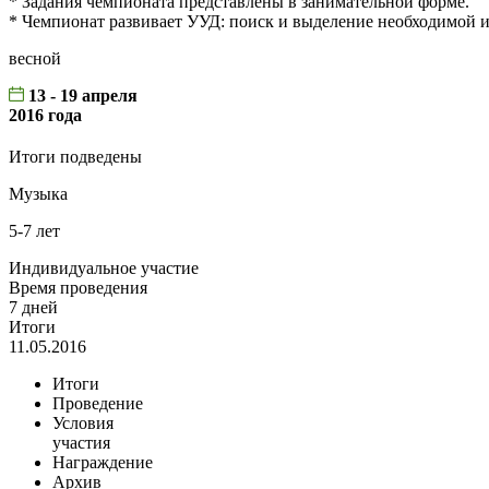
* Задания чемпионата представлены в занимательной форме.
* Чемпионат развивает УУД: поиск и выделение необходимой
весной
13 - 19 апреля
2016 года
Итоги подведены
Музыка
5-7 лет
Индивидуальное участие
Время проведения
7 дней
Итоги
11.05.2016
Итоги
Проведение
Условия
участия
Награждение
Архив