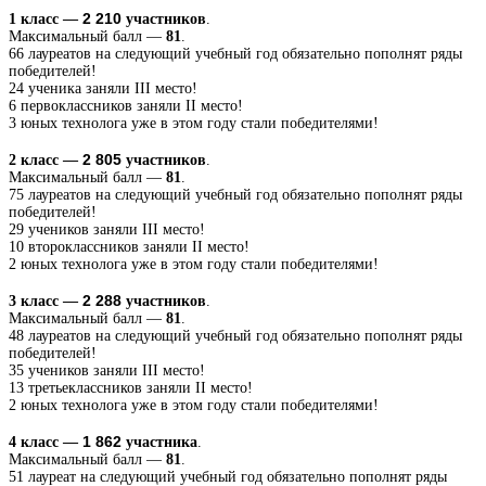
2 210
1 класс —
участников
.
Максимальный балл —
81
.
66 лауреатов на следующий учебный год обязательно пополнят ряды
победителей!
24 ученика заняли III место!
6 первоклассников заняли II место!
3 юных технолога уже в этом году стали победителями!
2 805
2 класс —
участников
.
Максимальный балл —
81
.
75 лауреатов на следующий учебный год обязательно пополнят ряды
победителей!
29 учеников заняли III место!
10 второклассников заняли II место!
2 юных технолога уже в этом году стали победителями!
2 288
3 класс —
участников
.
Максимальный балл —
81
.
48 лауреатов на следующий учебный год обязательно пополнят ряды
победителей!
35 учеников заняли III место!
13 третьеклассников заняли II место!
2 юных технолога уже в этом году стали победителями!
1 862
4 класс —
участника
.
Максимальный балл —
81
.
51 лауреат на следующий учебный год обязательно пополнят ряды