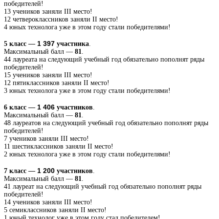
победителей!
13 учеников заняли III место!
12 четвероклассников заняли II место!
4 юных технолога уже в этом году стали победителями!
1 397 
5 класс —
участника
.
Максимальный балл —
81
.
44 лауреата на следующий учебный год обязательно пополнят ряды
победителей!
15 учеников заняли III место!
12 пятиклассников заняли II место!
3 юных технолога уже в этом году стали победителями!
1 406
6 класс —
участников
.
Максимальный балл —
81
.
48 лауреатов на следующий учебный год обязательно пополнят ряды
победителей!
7 учеников заняли III место!
11 шестиклассников заняли II место!
2 юных технолога уже в этом году стали победителями!
1 200 
7 класс —
участников
.
Максимальный балл —
81
.
41 лауреат на следующий учебный год обязательно пополнят ряды
победителей!
14 учеников заняли III место!
5 семиклассников заняли II место!
1 юный технолог уже в этом году стал победителем!