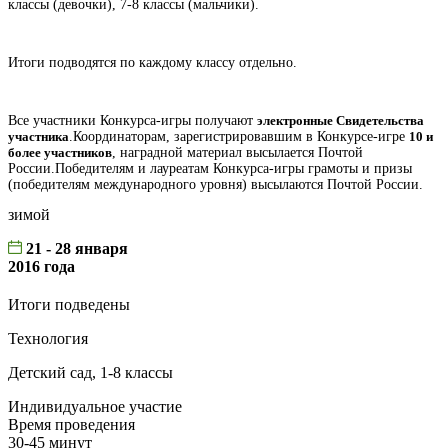
классы (девочки), 7-8 классы (мальчики).
Итоги подводятся по каждому классу отдельно.
Все участники Конкурса-игры получают
электронные Свидетельства
участника
.
Координаторам, зарегистрировавшим в Конкурсе-игре
10 и
более участников
, наградной материал высылается Почтой
России.
Победителям и лауреатам Конкурса-игры грамоты и призы
(победителям международного уровня) высылаются Почтой России.
зимой
21 - 28 января
2016 года
Итоги подведены
Технология
Детский сад, 1-8 классы
Индивидуальное участие
Время проведения
30-45 минут