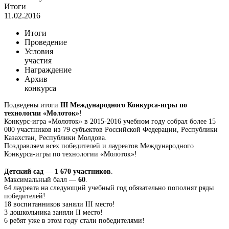
Итоги
11.02.2016
Итоги
Проведение
Условия
участия
Награждение
Архив
конкурса
Подведены итоги
III Международного Конкурса-игры по
технологии «Молоток»
!
Конкурс-игра «Молоток» в 2015-2016 учебном году собрал более 15
000 участников из 79 субъектов Российской Федерации, Республики
Казахстан, Республики Молдова.
Поздравляем всех победителей и лауреатов Международного
Конкурса-игры по технологии «Молоток»!
Детский сад — 1 670 участников
.
Максимальный балл —
60
.
64 лауреата на следующий учебный год обязательно пополнят ряды
победителей!
18 воспитанников заняли III место!
3 дошкольника заняли II место!
6 ребят уже в этом году стали победителями!