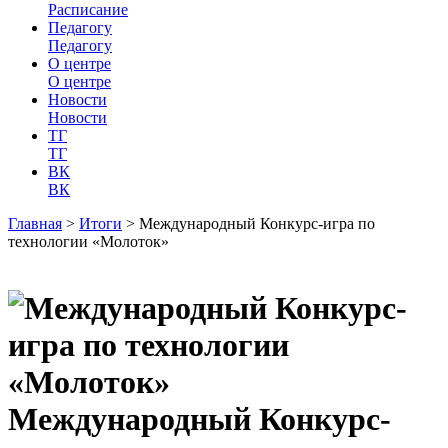
Расписание
Педагогу
Педагогу
О центре
О центре
Новости
Новости
ТГ
ТГ
ВК
ВК
Главная
>
Итоги
>
Международный Конкурс-игра по
технологии «Молоток»
Международный Конкурс-