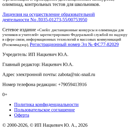
олимпиад, контрольных тестов для школьников.
Лицензия на осуществление образовательной
деятельности No Л035-01273-55/00753950
Сетевое издание
«Снейл: дистанционные конкурсы и олимпиады для
учеников и учителей» зарегистрировано Федеральной службой по надзору
в сфере связи, информационных технологий и массовых коммуникаций
Регистрационный номер Эл № ФС77-82029
(Роскомнадзор),
Учредитель: ИП Нацкевич Ю.А.
Главный редактор: Нацкевич Ю.А.
Адрес электронной почты: zabota@nic-snail.ru
Номер телефона редакции: +79059413916
0+
Политика конфиденциальности
Пользовательское соглашение
Оферта
© 2000-2026, © ИП Нацкевич Ю. А., 2026