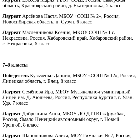
область, Красноярский район, д. Екатериновка, 5 класс
Лауреат
Арсёнова Настя, МБОУ «СОШ № 2», Россия,
Новосибирская область, п. Сузун, 6 класс
Лауреат
Масленникова Ксения, МКОУ СОШ № 1 с.
Некрасовка, Россия, Хабаровский край, Хабаровский район,
с. Некрасовка, 6 класс
7–8 классы
Победитель
Кузьменко Даниил, МБОУ «СОШ № 12», Россия,
Липецкая область, г. Елец, 8 класс
Лауреат
Семёнова Ира, МБОУ Музыкально-гуманитарный
Лицей им. Д. Аюшеева, Россия, Республика Бурятия, г. Улан-
Удэ, 7 класс
Лауреат
Добрынина Анна, МБОУ ДО ДТТЮ «Дружба»,
Россия, Ямало-Ненецкий автономный округ, г. Новый
Уренгой, 8 класс
Лауреат
Шапошникова Алиса, МОУ Гимназия № 7, Россия,