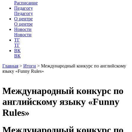
Расписание
Педагогу
Педагогу
О центре
О центре
Новости
Новости
ТГ
ТГ
ВК
ВК
Главная
>
Итоги
>
Международный конкурс по английскому
языку «Funny Rules»
Международный конкурс по
английскому языку «Funny
Rules»
Международный конкурс по