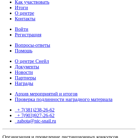
Как участвовать
Итоги
О центре
Контакты
Войти
Регистрация
Вопросы-ответы
Помощь
О центре Снейл
Документы
Новости
Партнеры
Награды
Архив мероприятий и итогов
Проверка подлинности наградного материала
+ 7(381)238-26-62
+ 7(903)927-26-62
ТГ
zabota@nic-snail.ru
Организация и проведение дистанционных конкурсов,