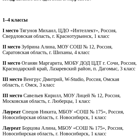
1–4 классы
I место
Тягунов Михаил, ЦДО «Интеллект», Россия,
Свердловская область, г. Краснотурьинск, 1 класс
II место
Зубрина Алина, МОУ СОШ № 12, Россия,
Саратовская область, г. Шиханы, 4 класс
II место
Оганян Маргарита, МОБУ ДОД ЦДТ г. Сочи, Россия,
Краснодарский край, Лазаревский район, п. Дагомыс, 3 класс
III место
Венгрус Дмитрий, W-Studio, Россия, Омская
область, г. Омск, 3 класс
III место
Савельев Кирилл, МОУ Лицей № 12, Россия,
Московская область, г. Люберцы, 1 класс
Лауреат
Спецов Никита, МБОУ «СОШ № 175», Россия,
Новосибирская область, г. Новосибирск, 1 класс
Лауреат
Борцова Алина, МБОУ «СОШ № 175», Россия,
Новосибирская область, г. Новосибирск, 1 класс