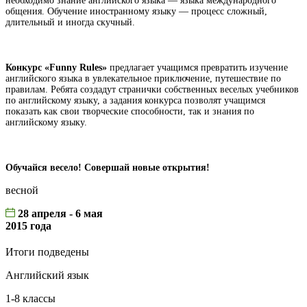
необходимо знание английского языка — языка международного
общения. Обучение иностранному языку — процесс сложный,
длительный и иногда скучный.
Конкурс «Funny Rules»
предлагает учащимся превратить изучение
английского языка в увлекательное приключение, путешествие по
правилам. Ребята создадут странички собственных веселых учебников
по английскому языку, а задания конкурса позволят учащимся
показать как свои творческие способности, так и знания по
английскому языку.
Обучайся весело! Совершай новые открытия!
весной
28 апреля - 6 мая
2015 года
Итоги подведены
Английский язык
1-8 классы