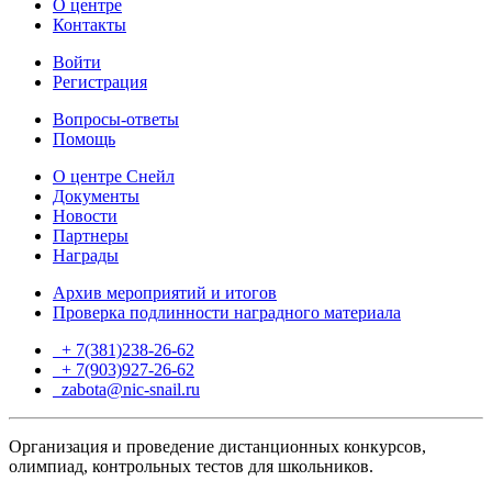
О центре
Контакты
Войти
Регистрация
Вопросы-ответы
Помощь
О центре Снейл
Документы
Новости
Партнеры
Награды
Архив мероприятий и итогов
Проверка подлинности наградного материала
+ 7(381)238-26-62
+ 7(903)927-26-62
ТГ
zabota@nic-snail.ru
Организация и проведение дистанционных конкурсов,
олимпиад, контрольных тестов для школьников.