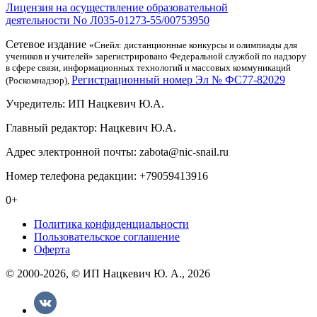
Лицензия на осуществление образовательной
деятельности No Л035-01273-55/00753950
Сетевое издание
«Снейл: дистанционные конкурсы и олимпиады для
учеников и учителей» зарегистрировано Федеральной службой по надзору
в сфере связи, информационных технологий и массовых коммуникаций
Регистрационный номер Эл № ФС77-82029
(Роскомнадзор),
Учредитель: ИП Нацкевич Ю.А.
Главный редактор: Нацкевич Ю.А.
Адрес электронной почты: zabota@nic-snail.ru
Номер телефона редакции: +79059413916
0+
Политика конфиденциальности
Пользовательское соглашение
Оферта
© 2000-2026, © ИП Нацкевич Ю. А., 2026