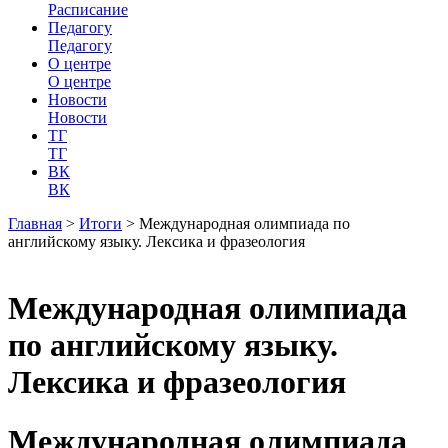
Расписание
Педагогу
Педагогу
О центре
О центре
Новости
Новости
ТГ
ТГ
ВК
ВК
Главная
>
Итоги
>
Международная олимпиада по
английскому языку. Лексика и фразеология
Международная олимпиада
по английскому языку.
Лексика и фразеология
Международная олимпиада