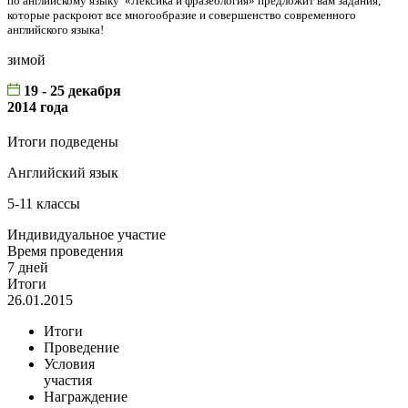
по английскому языку «Лексика и фразеология» предложит вам задания,
которые раскроют все многообразие и совершенство современного
английского языка!
зимой
19 - 25 декабря
2014 года
Итоги подведены
Английский язык
5-11 классы
Индивидуальное участие
Время проведения
7 дней
Итоги
26.01.2015
Итоги
Проведение
Условия
участия
Награждение