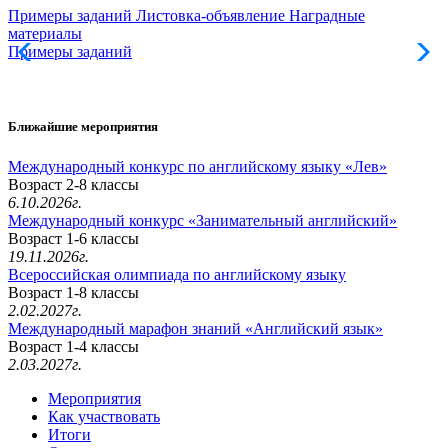
Примеры заданий
Листовка-объявление
Наградные
материалы
Примеры заданий
Л
Ближайшие мероприятия
Международный конкурс по английскому языку «Лев»
Возраст 2-8 классы
6.10.2026г.
Международный конкурс «Занимательный английский»
Возраст 1-6 классы
19.11.2026г.
Всероссийская олимпиада по английскому языку
Возраст 1-8 классы
2.02.2027г.
Международный марафон знаний «Английский язык»
Возраст 1-4 классы
2.03.2027г.
Мероприятия
Как участвовать
Итоги