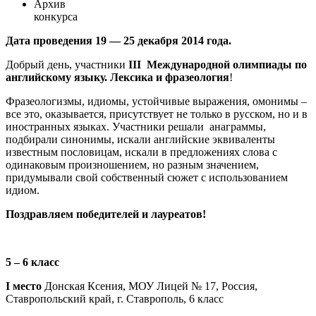
Архив
конкурса
Дата проведения 19 — 25 декабря 2014 года.
Добрый день, участники
III
Международной олимпиады по
английскому языку. Лексика и фразеология
!
Фразеологизмы, идиомы, устойчивые выражения, омонимы –
все это, оказывается, присутствует не только в русском, но и в
иностранных языках. Участники решали анаграммы,
подбирали синонимы, искали английские эквиваленты
известным пословицам, искали в предложениях слова с
одинаковым произношением, но разным значением,
придумывали свой собственный сюжет с использованием
идиом.
Поздравляем победителей и лауреатов!
5 – 6 класс
I место
Донская Ксения, МОУ Лицей № 17, Россия,
Ставропольский край, г. Ставрополь, 6 класс