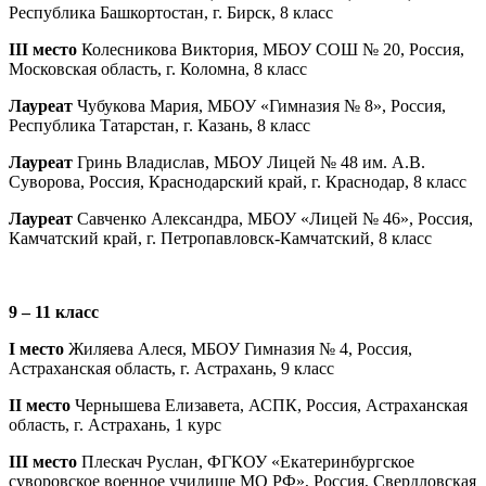
Республика Башкортостан, г. Бирск, 8 класс
III место
Колесникова Виктория, МБОУ СОШ № 20, Россия,
Московская область, г. Коломна, 8 класс
Лауреат
Чубукова Мария, МБОУ «Гимназия № 8», Россия,
Республика Татарстан, г. Казань, 8 класс
Лауреат
Гринь Владислав, МБОУ Лицей № 48 им. А.В.
Суворова, Россия, Краснодарский край, г. Краснодар, 8 класс
Лауреат
Савченко Александра, МБОУ «Лицей № 46», Россия,
Камчатский край, г. Петропавловск-Камчатский, 8 класс
9 – 11 класс
I место
Жиляева Алеся, МБОУ Гимназия № 4, Россия,
Астраханская область, г. Астрахань, 9 класс
II место
Чернышева Елизавета, АСПК, Россия, Астраханская
область, г. Астрахань, 1 курс
III место
Плескач Руслан, ФГКОУ «Екатеринбургское
суворовское военное училище МО РФ», Россия, Свердловская