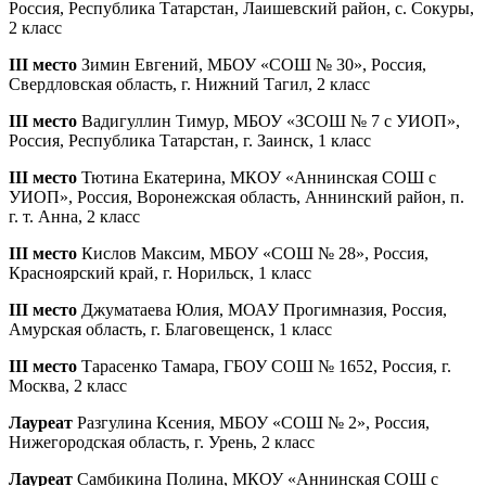
Россия, Республика Татарстан, Лаишевский район, с. Сокуры,
2 класс
III место
Зимин Евгений, МБОУ «СОШ № 30», Россия,
Свердловская область, г. Нижний Тагил, 2 класс
III место
Вадигуллин Тимур, МБОУ «ЗСОШ № 7 с УИОП»,
Россия, Республика Татарстан, г. Заинск, 1 класс
III место
Тютина Екатерина, МКОУ «Аннинская СОШ с
УИОП», Россия, Воронежская область, Аннинский район, п.
г. т. Анна, 2 класс
III место
Кислов Максим, МБОУ «СОШ № 28», Россия,
Красноярский край, г. Норильск, 1 класс
III место
Джуматаева Юлия, МОАУ Прогимназия, Россия,
Амурская область, г. Благовещенск, 1 класс
III место
Тарасенко Тамара, ГБОУ СОШ № 1652, Россия, г.
Москва, 2 класс
Лауреат
Разгулина Ксения, МБОУ «СОШ № 2», Россия,
Нижегородская область, г. Урень, 2 класс
Лауреат
Самбикина Полина, МКОУ «Аннинская СОШ с