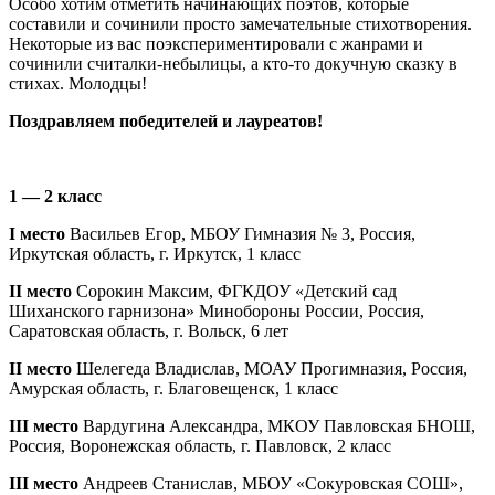
Особо хотим отметить начинающих поэтов, которые
составили и сочинили просто замечательные стихотворения.
Некоторые из вас поэкспериментировали с жанрами и
сочинили считалки-небылицы, а кто-то докучную сказку в
стихах. Молодцы!
Поздравляем победителей и лауреатов!
1 — 2 класс
I место
Васильев Егор, МБОУ Гимназия № 3, Россия,
Иркутская область, г. Иркутск, 1 класс
II место
Сорокин Максим, ФГКДОУ «Детский сад
Шиханского гарнизона» Минобороны России, Россия,
Саратовская область, г. Вольск, 6 лет
II место
Шелегеда Владислав, МОАУ Прогимназия, Россия,
Амурская область, г. Благовещенск, 1 класс
III место
Вардугина Александра, МКОУ Павловская БНОШ,
Россия, Воронежская область, г. Павловск, 2 класс
III место
Андреев Станислав, МБОУ «Сокуровская СОШ»,