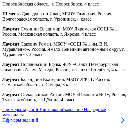
Новосибирская область, г. Новосибирск, 4 класс
III место
Давыдушкин Иван, МБОУ Гимназия, Россия,
Волгоградская область, г. Урюпинск, 4 класс
Лауреат
Сухинин Владимир, МОУ Яхромская СОШ № 1,
Россия, Московская область, г. Яхрома, 4 класс
Лауреат
Сакович Роман, МБОУ «СОШ № 1 им. В.И.
Муравленко», Россия, Ямало-Ненецкий автономный округ, г.
Муравленко, 3 класс
Лауреат
Поляновский Ефим, ЧОУ «Санкт-Петербургская
Гимназия «Альма Матер», Россия, г. Санкт-Петербург, 4 класс
Лауреат
Баландина Екатерина, МБОУ ЛФПГ, Россия,
Самарская область, г. Самара, 3 класс
Лауреат
Стекольников Антон, МОУ «Гимназия № 1», Россия,
Тульская область, г. Щёкино, 4 класс
Примеры заданий
Листовка-объявление
Наградные
материалы
Примеры заданий
Л