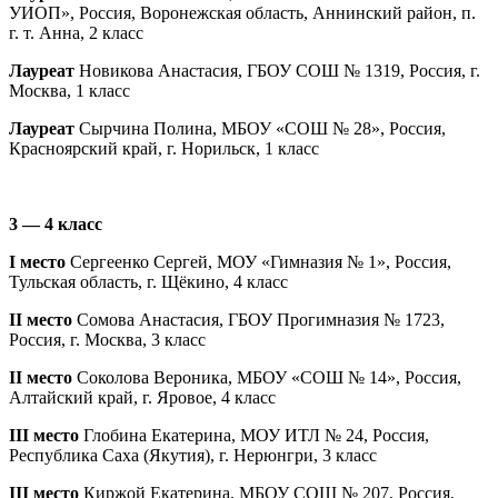
УИОП», Россия, Воронежская область, Аннинский район, п.
г. т. Анна, 2 класс
Лауреат
Новикова Анастасия, ГБОУ СОШ № 1319, Россия, г.
Москва, 1 класс
Лауреат
Сырчина Полина, МБОУ «СОШ № 28», Россия,
Красноярский край, г. Норильск, 1 класс
3 — 4 класс
I место
Сергеенко Сергей, МОУ «Гимназия № 1», Россия,
Тульская область, г. Щёкино, 4 класс
II место
Сомова Анастасия, ГБОУ Прогимназия № 1723,
Россия, г. Москва, 3 класс
II место
Соколова Вероника, МБОУ «СОШ № 14», Россия,
Алтайский край, г. Яровое, 4 класс
III место
Глобина Екатерина, МОУ ИТЛ № 24, Россия,
Республика Саха (Якутия), г. Нерюнгри, 3 класс
III место
Киржой Екатерина, МБОУ СОШ № 207, Россия,