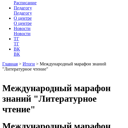
Расписание
Педагогу
Педагогу
О центре
О центре
Новости
Новости
ТГ
ТГ
ВК
ВК
Главная
>
Итоги
>
Международный марафон знаний
"Литературное чтение"
Международный марафон
знаний "Литературное
чтение"
Международный марафон