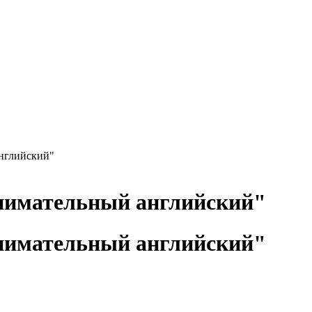
нглийский"
нимательный английский"
нимательный английский"