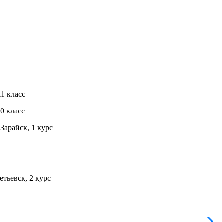
1 класс
0 класс
Зарайск, 1 курс
тьевск, 2 курс
Л