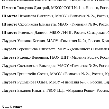
II место
Толкунов Дмитрий, МКОУ СОШ № 1 п. Нового, Россия,
III место
Николаева Виктория, МАОУ «Гимназия № 2», Россия, К
III место
Скобликова Елизавета, МБОУ «Гимназия № 8», Россия, 
III место
Ревенков Даниил, МБОУ ЛФПГ, Россия, Самарская обла
Лауреат
Ушакова Ксения, МАОУ «Гимназия № 2», Россия, Красн
Лауреат
Горелышева Елизавета, МОУ «Удельнинская Гимназия», 
Лауреат
Руденко Вероника, ГБОУ ЦДТ «Марьина Роща», Россия,
Лауреат
Светловская Виктория, МАОУ «Гимназия № 2», Россия,
Лауреат
Гринштейн София, МАОУ «Гимназия № 2», Россия, Крас
Лауреат
Рушманова Ольга, МБОУ «Гимназия № 8», Россия, Сарат
Лауреат
Баканов Никита, ГБОУ ЦДТ «Марьина Роща», Россия, г
5 — 6 класс