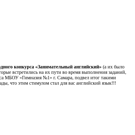
дного конкурса «Занимательный английский»
(а их было
оторые встретились на их пути во время выполнения заданий,
сса МБОУ «Гимназия №1» г. Самара, подвел итог такими
ды, что этим стимулом стал для вас английский язык!!!