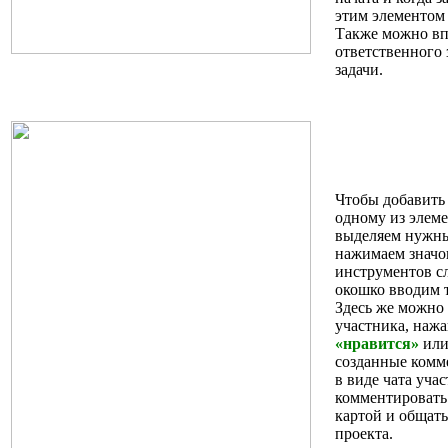
этим элементом
Также можно вп
ответственного
задачи.
Чтобы добавить
одному из элеме
выделяем нуж
нажимаем знач
инструментов с
окошко вводим 
Здесь же можно
участника, нажа
«нравится»
ил
созданные комм
в виде чата уча
комментировать
картой и общать
проекта.