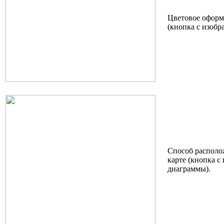
Цветовое оформ
(кнопка с изобр
Способ распол
карте (кнопка с
диаграммы).