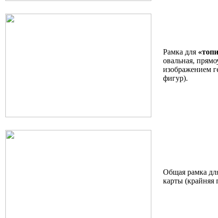
Рамка для
«топ
овальная, прямо
изображением г
фигур).
Общая рамка дл
карты (крайняя 