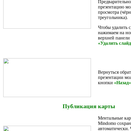
Предварительно
презентацию мо
просмотра (чёрн
треугольника).
Чтобы удалить с
нажимаем на но
верхней панели
«Удалить слайд
Вернуться обра
презентации м
кнопки
«Назад»
Публикация карты
Ментальные кар
Mindomo сохран
автоматически.