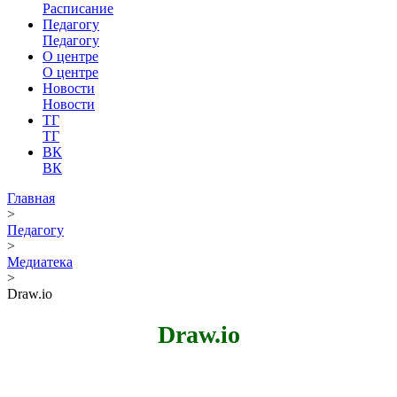
Расписание
Педагогу
Педагогу
О центре
О центре
Новости
Новости
ТГ
ТГ
ВК
ВК
Главная
>
Педагогу
>
Медиатека
>
Draw.io
Draw.io