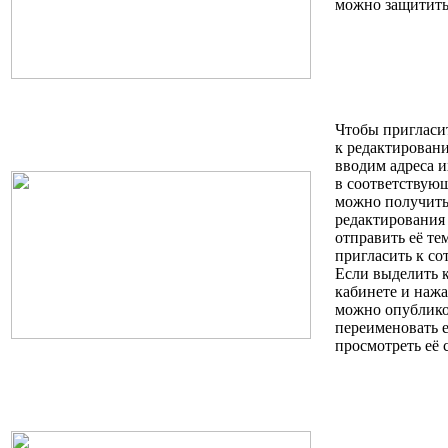
можно защитить
Чтобы пригласи
к редактирован
вводим адреса 
в соответствую
можно получить
редактирования
отправить её те
пригласить к со
Если выделить 
кабинете и наж
можно опубликов
переименовать е
просмотреть её 