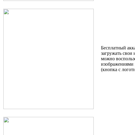
Бесплатный акка
загружать свои 
можно воспольз
изображениями и
(кнопка с логот