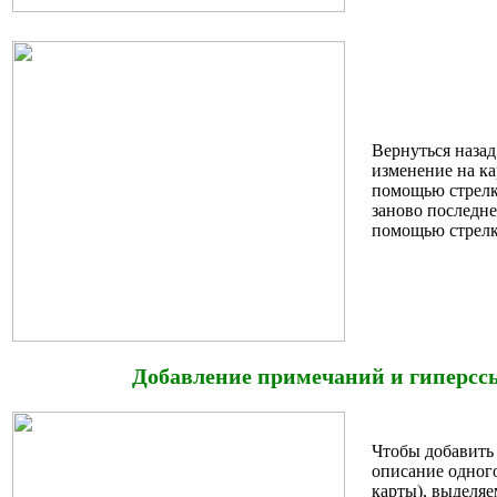
Вернуться назад
изменение на ка
помощью стрел
заново последне
помощью стрел
Добавление примечаний и гиперсс
Чтобы добавить
описание одног
карты), выделя