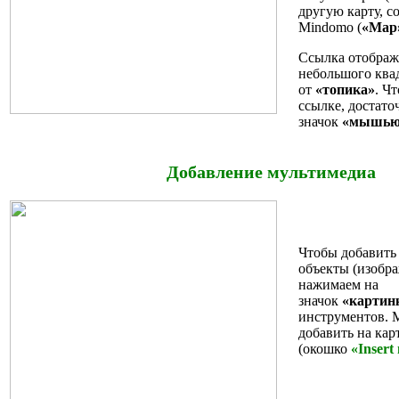
другую карту, с
Mindomo (
«Map
Ссылка отобража
небольшого ква
от
«топика»
. Ч
ссылке, достато
значок
«мышью
Добавление мультимедиа
Чтобы добавить
объекты (изобра
нажимаем на
значок
«картин
инструментов. 
добавить на кар
(окошко
«Insert