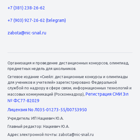
+7 (381) 238-26-62
+7 (903) 927-26-62 (telegram)
zabota@nic-snail.ru
Организация и проведение дистанционных конкурсов, олимпиад,
предметных недель для школьников.
Сетевое издание «Снейл: дистанционные конкурсы и олимпиады
для учеников и учителей» зарегистрировано Федеральной
службой по надзору в сфере связи, информационных технологий и
Регистрация СМИ Эл
массовых коммуникаций (Роскомнадзор),
№ ФС77-82029
Лицензия No Л035-01273-55/00753950
Учредитель: ИП Нацкевич Ю.А.
Главный редактор: Нацкевич Ю.А.
Адрес электронной почты: zabota@nic-snail.ru