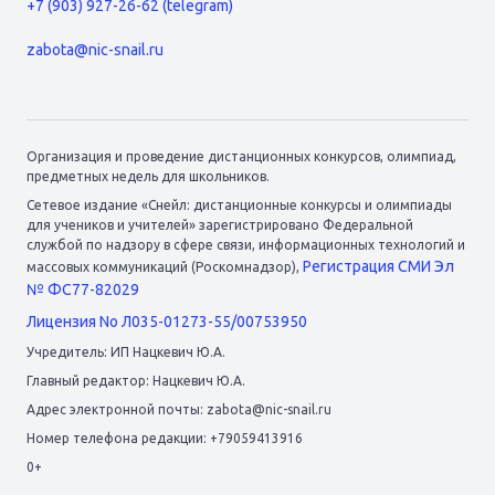
+7 (903) 927-26-62 (telegram)
zabota@nic-snail.ru
Организация и проведение дистанционных конкурсов, олимпиад,
предметных недель для школьников.
Сетевое издание «Снейл: дистанционные конкурсы и олимпиады
для учеников и учителей» зарегистрировано Федеральной
службой по надзору в сфере связи, информационных технологий и
Регистрация СМИ Эл
массовых коммуникаций (Роскомнадзор),
№ ФС77-82029
Лицензия No Л035-01273-55/00753950
Учредитель: ИП Нацкевич Ю.А.
Главный редактор: Нацкевич Ю.А.
Адрес электронной почты: zabota@nic-snail.ru
Номер телефона редакции: +79059413916
0+