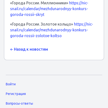
«Города России. Миллионники»
https://nic-
snail.ru/calendar/mezhdunarodnyy-konkurs-
goroda-rossii-skryt
«Города России. Золотое кольцо»
https://nic-
snail.ru/calendar/mezhdunarodnyy-konkurs-
goroda-rossii-zolotoe-koltso
Назад к новостям
Войти
Регистрация
Вопросы-ответы