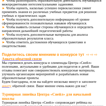
►
Чтобы разнообразить образовательную деятельность обучающихся
межпредметными интеллектуальными заданиями.
►
Чтобы оценить, насколько успешно первоклассники умеют
применять знания из различных учебных предметов для решения
учебных и практических задач.
►
Чтобы получить дополнительную информацию об уровне
сформированности познавательных навыков обучающихся.
►
Чтобы выявить сильные стороны обучающихся и определить
направления дальнейшей педагогической работы.
►
Чтобы получить дополнительные материалы для анализа
образовательных результатов класса.
►
Чтобы отметить достижения обучающихся грамотами и
свидетельствами.
Поделитесь своим мнением о конкурсе тут  
⇨ ⇨ ⇨
Анкета обратной связи
Мы стремимся делать конкурсы и олимпиады Центра «Снейл»
полезными, актуальными и удобными для педагогов и детей. Ваши
отзывы помогают нам совершенствовать конкурсные материалы,
улучшать организацию мероприятий и разрабатывать новые
образовательные проекты.
Будем благодарны, если вы найдете несколько минут и заполните
анкету
обратной связи. Ваше мнение очень важно для нас!
Турнирная линейка Центра «Снейл» для начальной
школы
Турнирная линейка Центра «Снейл» сопровождает ребёнка на