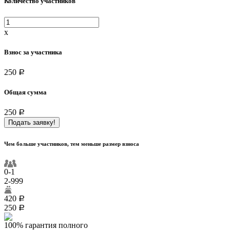
Количество участников
x
Взнос за участника
250
a
Общая сумма
250
a
Подать заявку!
Чем больше участников, тем меньше размер взноса
0-1
2-999
420
a
250
a
100% гарантия полного