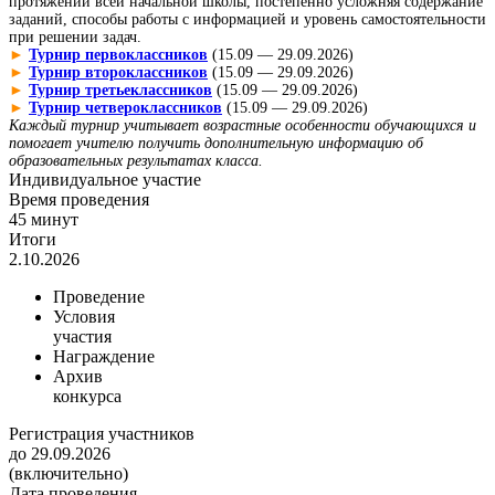
протяжении всей начальной школы, постепенно усложняя содержание
заданий, способы работы с информацией и уровень самостоятельности
при решении задач.
►
Турнир первоклассников
(15.09 — 29.09.2026)
►
Турнир второклассников
(15.09 — 29.09.2026)
►
Турнир третьеклассников
(15.09 — 29.09.2026)
►
Турнир четвероклассников
(15.09 — 29.09.2026)
Каждый турнир учитывает возрастные особенности обучающихся и
помогает учителю получить дополнительную информацию об
образовательных результатах класса.
Индивидуальное участие
Время проведения
45 минут
Итоги
2.10.2026
Проведение
Условия
участия
Награждение
Архив
конкурса
Регистрация участников
до 29.09.2026
(включительно)
Дата проведения