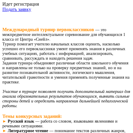
Идет регистрация
Подать заявку
Международный турнир первоклассников
— это
межпредметное интеллектуальное соревнование для обучающихся 1
класса от Центра «Снейл».
Турнир помогает учителю начальных классов оценить, насколько
успешно его первоклассники умеют применять знания в различных
учебных ситуациях, работать с информацией, анализировать,
сравнивать, рассуждать и находить решения задач.
Задания турнира объединяют различные области школьного обучения
и направлены не только на проверку предметных знаний, но и на
развитие познавательной активности, логического мышления,
читательской грамотности и умения применять полученные знания на
практике.
Участие в турнире позволяет получить дополнительный материал для
анализа образовательных результатов обучающихся, выявить сильные
стороны детей и определить направления дальнейшей педагогической
работы.
Темы конкурсных заданий:
►
Русский язык
— работа со словом, языковыми явлениями и
речевыми ситуациями.
►
Литературное чтение
— понимание текстов различных жанров,