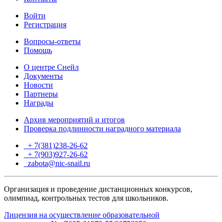
Войти
Регистрация
Вопросы-ответы
Помощь
О центре Снейл
Документы
Новости
Партнеры
Награды
Архив мероприятий и итогов
Проверка подлинности наградного материала
+ 7(381)238-26-62
+ 7(903)927-26-62
ТГ
zabota@nic-snail.ru
Организация и проведение дистанционных конкурсов,
олимпиад, контрольных тестов для школьников.
Лицензия на осуществление образовательной