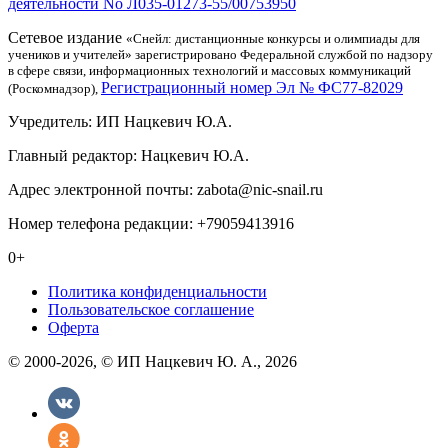
деятельности No Л035-01273-55/00753950
Сетевое издание
«Снейл: дистанционные конкурсы и олимпиады для
учеников и учителей» зарегистрировано Федеральной службой по надзору
в сфере связи, информационных технологий и массовых коммуникаций
Регистрационный номер Эл № ФС77-82029
(Роскомнадзор),
Учредитель: ИП Нацкевич Ю.А.
Главный редактор: Нацкевич Ю.А.
Адрес электронной почты: zabota@nic-snail.ru
Номер телефона редакции: +79059413916
0+
Политика конфиденциальности
Пользовательское соглашение
Оферта
© 2000-2026, © ИП Нацкевич Ю. А., 2026