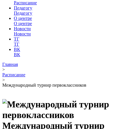
Расписание
Педагогу
Педагогу
О центре
О центре
Новости
Новости
ТГ
ТГ
ВК
ВК
Главная
>
Расписание
>
Международный турнир первоклассников
Международный турнир