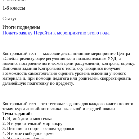
1-6 классы
Статус
Итоги подведены
Подать заявку
Перейти к мероприятию этого года
Контрольный тест — массовое дистанционное мероприятие Центра
«Снейл» реализующее регулятивные и познавательные УУД, а
именно: построение логической цепи рассуждений, контроль, оценку.
Выполняя задания Контрольного теста, обучающийся получает
возможность самостоятельно оценить уровень освоения учебного
материала и, при помощи педагога или родителей, скорректировать
дальнейшую подготовку по предмету.
Контрольный тест – это тестовые задания для каждого класса по пяти
темам курса английского языка начальной и средней школы.
Темы заданий:
1.
Я, мой дом и моя семья.
2.
Я и удивительный мир вокруг.
3.
Питание и спорт – основа здоровья.
4.
Я и мое свободное время.
5.
Я на планете Земля.