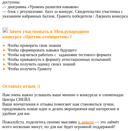
доступны:
— диаграмма «Уровень развития навыков»
— блок с результатами: балл за конкурс, Свидетельство участника с
указанием набранных баллов, Грамота победителя / Лауреата конкурса
Зачем участвовать в Международном
конкурсе «Цветик-семицветик»?
►
Чтобы проверить свои знания
►
Чтобы сформировать навыки будущего
►
Чтобы научиться работать с заданиями тестового формата
►
Чтобы привыкнуть к формату аттестационных испытаний
►
Чтобы получить оценку своих знаний
►
Чтобы получить Грамоту
Оставьте отзыв :)
Нам очень важно услышать ваше мнение о конкурсах и олимпиадах
Центра СНЕЙЛ.
Ваши впечатления и отзывы помогают нам становиться лучше,
придумывать новые идеи и делать мероприятия ещё интереснее и
удобнее для вас.
Пожалуйста, поделитесь своими мыслями
в анкете
— это займёт
всего несколько минут, но для нас будет огромной поддержкой!