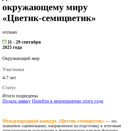
окружающему миру
«Цветик-семицветик»
осенью
11 - 29 сентября
2025 года
Окружающий мир
Участники
4-7 лет
Статус
Итоги подведены
Подать заявку
Перейти к мероприятию этого года
Международный конкурс «Цветик-семицветик»
— это
знаниевое соревнование, направленное на подготовку к итоговым
аттестационным испытаниям и формирование навыков будущего.