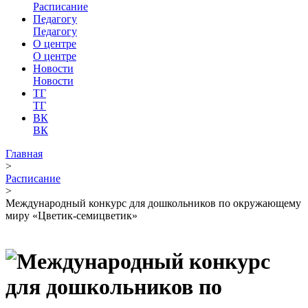
Расписание
Педагогу
Педагогу
О центре
О центре
Новости
Новости
ТГ
ТГ
ВК
ВК
Главная
>
Расписание
>
Международный конкурс для дошкольников по окружающему
миру «Цветик-семицветик»