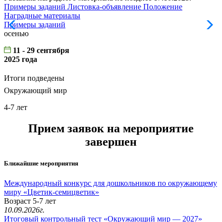
Примеры заданий
Листовка-объявление
Положение
Наградные материалы
Примеры заданий
Л
осенью
11 - 29 сентября
2025 года
Итоги подведены
Окружающий мир
4-7 лет
Прием заявок на мероприятие
завершен
Ближайшие мероприятия
Международный конкурс для дошкольников по окружающему
миру «Цветик-семицветик»
Возраст 5-7 лет
10.09.2026г.
Итоговый контрольный тест «Окружающий мир — 2027»