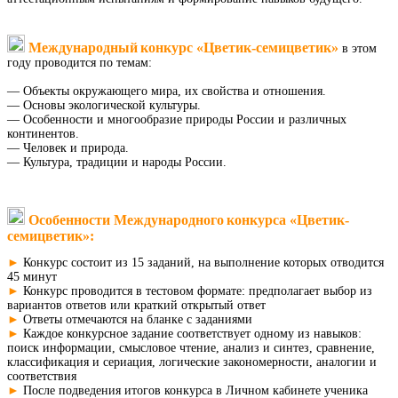
Международный
конкурс «Цветик-семицветик»
в этом
году проводится по темам:
— Объекты окружающего мира, их свойства и отношения.
— Основы экологической культуры.
— Особенности и многообразие природы России и различных
континентов.
— Человек и природа.
— Культура, традиции и народы России.
Особенности
Международного
конкурса «Цветик-
семицветик»:
►
Конкурс состоит из 15 заданий, на выполнение которых отводится
45 минут
►
Конкурс проводится в тестовом формате: предполагает выбор из
вариантов ответов или краткий открытый ответ
►
Ответы отмечаются на бланке с заданиями
►
Каждое конкурсное задание соответствует одному из навыков:
поиск информации, смысловое чтение, анализ и синтез, сравнение,
классификация и сериация, логические закономерности, аналогии и
соответствия
►
После подведения итогов конкурса в Личном кабинете ученика