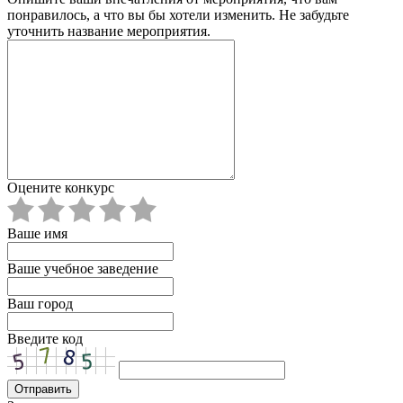
понравилось, а что вы бы хотели изменить. Не забудьте
уточнить название мероприятия.
Оцените конкурс
Ваше имя
Ваше учебное заведение
Ваш город
Введите код