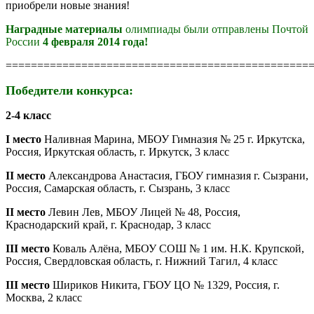
приобрели новые знания!
Наградные материалы
олимпиады были отправлены Почтой
России
4 февраля 2014 года!
================================================
Победители конкурса:
2-4 класс
I место
Наливная Марина, МБОУ Гимназия № 25 г. Иркутска,
Россия, Иркутская область, г. Иркутск, 3 класс
II место
Александрова Анастасия, ГБОУ гимназия г. Сызрани,
Россия, Самарская область, г. Сызрань, 3 класс
II место
Левин Лев, МБОУ Лицей № 48, Россия,
Краснодарский край, г. Краснодар, 3 класс
III место
Коваль Алёна, МБОУ СОШ № 1 им. Н.К. Крупской,
Россия, Свердловская область, г. Нижний Тагил, 4 класс
III место
Шириков Никита, ГБОУ ЦО № 1329, Россия, г.
Москва, 2 класс