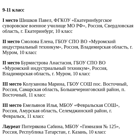
9-11 класс
I место
Шишков Павел, ФГКОУ «Екатеринбургское
суворовское военное училище МО РФ», Россия, Свердловская
область, г. Екатеринбург, 10 класс
II место
Смолова Елена, ГБОУ СПО ВО «Муромский
индустриальный техникум», Россия, Владимирская область, г.
Муром, 10 класс
II место
Бурмистрова Анастасия, ГБОУ СПО ВО
«Муромский индустриальный техникум», Россия,
Владимирская область, г. Муром, 10 класс
III место
Колузанова Марина, ГБОУ СОШ пос. Восточный,
Россия, Самарская область, Большечерниговский район, п.
Восточный, 11 класс
III место
Емельянов Илья, МБОУ «Февральская СОШ»,
Россия, Амурская область, Селемджинский район, г.
Февральск, 11 класс
Лауреат
Питерякова Сабина, МБОУ «Гимназия № 125»,
Россия, Республика Татарстан, г. Казань, 10 класс