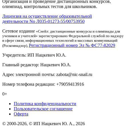
Организация и проведение дистанционных конкурсов,
олимпиад, контрольных тестов для школьников.
Лицензия на осуществление образовательной
деятельности No Л035-01273-55/00753950
Сетевое издание
«Снейл: дистанционные конкурсы и олимпиады для
учеников и учителей» зарегистрировано Федеральной службой по надзору
в сфере связи, информационных технологий и массовых коммуникаций
Регистрационный номер Эл № ФС77-82029
(Роскомнадзор),
Учредитель: ИП Нацкевич Ю.А.
Главный редактор: Нацкевич Ю.А.
Адрес электронной почты: zabota@nic-snail.ru
Номер телефона редакции: +79059413916
0+
Политика конфиденциальности
Пользовательское соглашение
Оферта
© 2000-2026, © ИП Нацкевич Ю. А., 2026