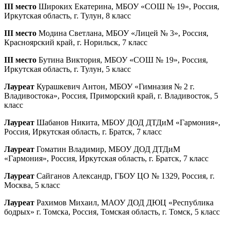
III место
Широких Екатерина, МБОУ «СОШ № 19», Россия,
Иркутская область, г. Тулун, 8 класс
III место
Модина Светлана, МБОУ «Лицей № 3», Россия,
Красноярский край, г. Норильск, 7 класс
III место
Бутина Виктория, МБОУ «СОШ № 19», Россия,
Иркутская область, г. Тулун, 5 класс
Лауреат
Курашкевич Антон, МБОУ «Гимназия № 2 г.
Владивостока», Россия, Приморский край, г. Владивосток, 5
класс
Лауреат
Шабанов Никита, МБОУ ДОД ДТДиМ «Гармония»,
Россия, Иркутская область, г. Братск, 7 класс
Лауреат
Гоматин Владимир, МБОУ ДОД ДТДиМ
«Гармония», Россия, Иркутская область, г. Братск, 7 класс
Лауреат
Сайганов Александр, ГБОУ ЦО № 1329, Россия, г.
Москва, 5 класс
Лауреат
Рахимов Михаил, МАОУ ДОД ДЮЦ «Республика
бодрых» г. Томска, Россия, Томская область, г. Томск, 5 класс