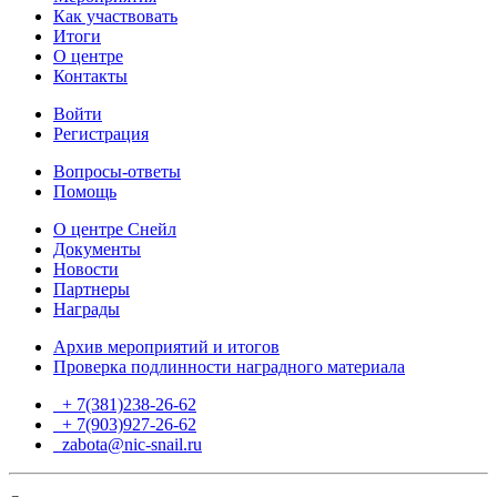
Как участвовать
Итоги
О центре
Контакты
Войти
Регистрация
Вопросы-ответы
Помощь
О центре Снейл
Документы
Новости
Партнеры
Награды
Архив мероприятий и итогов
Проверка подлинности наградного материала
+ 7(381)238-26-62
+ 7(903)927-26-62
ТГ
zabota@nic-snail.ru