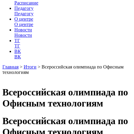
Расписание
Педагогу
Педагогу
О центре
О центре
Новости
Новости
ТГ
ТГ
ВК
ВК
Главная
>
Итоги
>
Всероссийская олимпиада по Офисным
технологиям
Всероссийская олимпиада по
Офисным технологиям
Всероссийская олимпиада по
Офисным технологиям