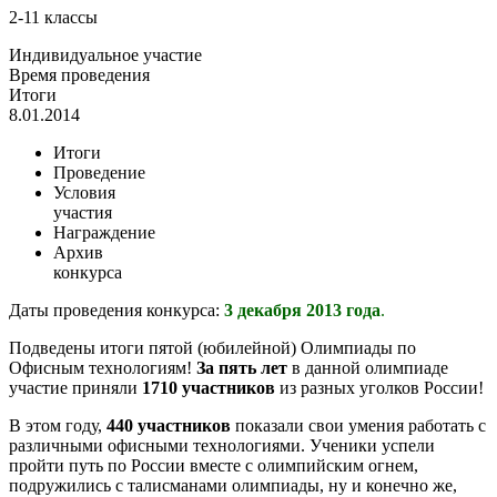
2-11 классы
Индивидуальное участие
Время проведения
Итоги
8.01.2014
Итоги
Проведение
Условия
участия
Награждение
Архив
конкурса
Даты проведения конкурса:
3 декабря
2013 года
.
Подведены итоги пятой (юбилейной) Олимпиады по
Офисным технологиям!
За пять лет
в данной олимпиаде
участие приняли
1710 участников
из разных уголков России!
В этом году,
440 участников
показали свои умения работать с
различными офисными технологиями. Ученики успели
пройти путь по России вместе с олимпийским огнем,
подружились с талисманами олимпиады, ну и конечно же,